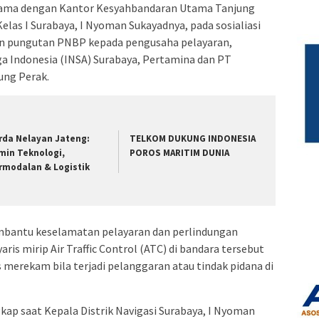
a sama dengan Kantor Kesyahbandaran Utama Tanjung
Kelas I Surabaya, I Nyoman Sukayadnya, pada sosialiasi
an pungutan PNBP kepada pengusaha pelayaran,
ga Indonesia (INSA) Surabaya, Pertamina dan PT
ung Perak.
rda Nelayan Jateng:
TELKOM DUKUNG INDONESIA
min Teknologi,
POROS MARITIM DUNIA
rmodalan & Logistik
mbantu keselamatan pelayaran dan perlindungan
aris mirip Air Traffic Control (ATC) di bandara tersebut
merekam bila terjadi pelanggaran atau tindak pidana di
kap saat Kepala Distrik Navigasi Surabaya, I Nyoman