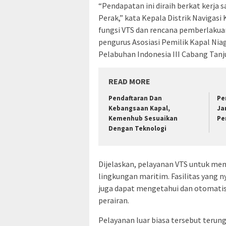
“Pendapatan ini diraih berkat kerj
Perak,” kata Kepala Distrik Navigasi 
fungsi VTS dan rencana pemberlaku
pengurus Asosiasi Pemilik Kapal Nia
Pelabuhan Indonesia III Cabang Tanj
READ MORE
Pendaftaran Dan
Pe
Kebangsaan Kapal,
Ja
Kemenhub Sesuaikan
Pe
Dengan Teknologi
Dijelaskan, pelayanan VTS untuk me
lingkungan maritim. Fasilitas yang ny
juga dapat mengetahui dan otomatis 
perairan.
Pelayanan luar biasa tersebut terung