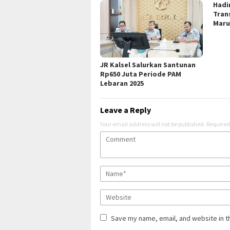
Hadi
Trans
Mar
JR Kalsel Salurkan Santunan
Rp650 Juta Periode PAM
Lebaran 2025
Leave a Reply
Your email address will not be published.
Required
Save my name, email, and website in t