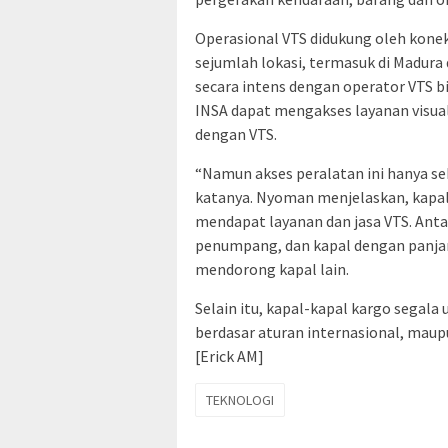
Operasional VTS didukung oleh konek
sejumlah lokasi, termasuk di Madura 
secara intens dengan operator VTS bi
INSA dapat mengakses layanan visua
dengan VTS.
“Namun akses peralatan ini hanya seb
katanya. Nyoman menjelaskan, kapal-k
mendapat layanan dan jasa VTS. Antar
penumpang, dan kapal dengan panjan
mendorong kapal lain.
Selain itu, kapal-kapal kargo segala
berdasar aturan internasional, maup
[Erick AM]
TEKNOLOGI