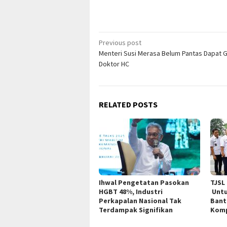
Post
Previous post
Menteri Susi Merasa Belum Pantas Dapat G
navigation
Doktor HC
RELATED POSTS
Ihwal Pengetatan Pasokan
TJSL
HGBT 48%, Industri
Untu
Perkapalan Nasional Tak
Bant
Terdampak Signifikan
Kom