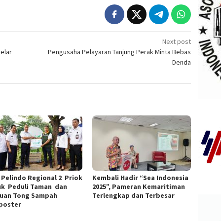
Next post
elar
Pengusaha Pelayaran Tanjung Perak Minta Bebas
Denda
 Pelindo Regional 2 Priok
Kembali Hadir “Sea Indonesia
k Peduli Taman dan
2025”, Pameran Kemaritiman
uan Tong Sampah
Terlengkap dan Terbesar
poster