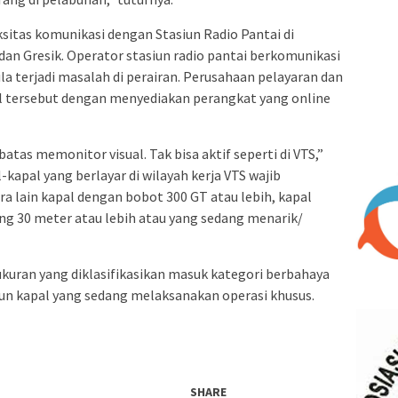
sitas komunikasi dengan Stasiun Radio Pantai di
dan Gresik. Operator stasiun radio pantai berkomunikasi
la terjadi masalah di perairan. Perusahaan pelayaran dan
l tersebut dengan menyediakan perangkat yang online
atas memonitor visual. Tak bisa aktif seperti di VTS,”
apal yang berlayar di wilayah kerja VTS wajib
a lain kapal dengan bobot 300 GT atau lebih, kapal
g 30 meter atau lebih atau yang sedang menarik/
 ukuran yang diklasifikasikan masuk kategori berbahaya
un kapal yang sedang melaksanakan operasi khusus.
SHARE