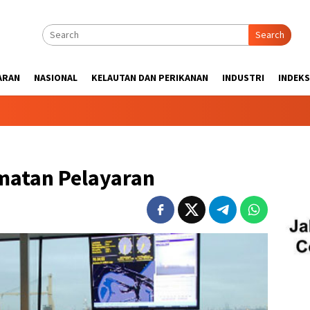
Search
ARAN
NASIONAL
KELAUTAN DAN PERIKANAN
INDUSTRI
INDEKS
matan Pelayaran