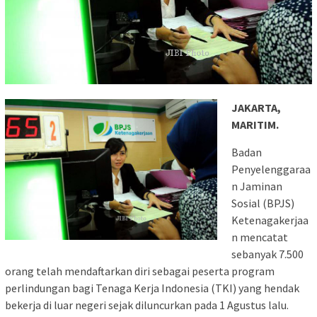
JAKARTA,
MARITIM.
Badan
Penyelenggaraa
n Jaminan
Sosial (BPJS)
Ketenagakerjaa
n mencatat
sebanyak 7.500
orang telah mendaftarkan diri sebagai peserta program
perlindungan bagi Tenaga Kerja Indonesia (TKI) yang hendak
bekerja di luar negeri sejak diluncurkan pada 1 Agustus lalu.