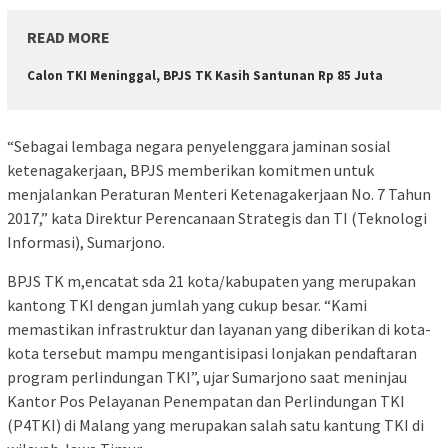
READ MORE
Calon TKI Meninggal, BPJS TK Kasih Santunan Rp 85 Juta
“Sebagai lembaga negara penyelenggara jaminan sosial
ketenagakerjaan, BPJS memberikan komitmen untuk
menjalankan Peraturan Menteri Ketenagakerjaan No. 7 Tahun
2017,” kata Direktur Perencanaan Strategis dan TI (Teknologi
Informasi), Sumarjono.
BPJS TK m,encatat sda 21 kota/kabupaten yang merupakan
kantong TKI dengan jumlah yang cukup besar. “Kami
memastikan infrastruktur dan layanan yang diberikan di kota-
kota tersebut mampu mengantisipasi lonjakan pendaftaran
program perlindungan TKI”, ujar Sumarjono saat meninjau
Kantor Pos Pelayanan Penempatan dan Perlindungan TKI
(P4TKI) di Malang yang merupakan salah satu kantung TKI di