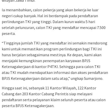
wilayah Jawa Timur.
Ia menambahkan, calon pekerja yang akan bekerja ke luar
negeri cukup banyak. Hal ini berdampak pada pendaftaran
perlindungan TKI yang tinggi. Dalam kurun waktu 5 hari
setelah peluncuran, calon TKI yang mendaftar mencapai 7.500
peserta.
“Tingginya jumlah TKI yang mendaftar ini semakin mendorong
kami untuk memastikan program perlindungan bagi TKI ini
harus berjalan sebagaimana mestinya. Ke depan, kami akan
menjajaki kemungkinan penempatan karyawan BPJS
Ketenagakerjaan di kantor P4TKI. Sehingga para calon TKI
atau TKI mudah mendapatkan informasi dan akses pendaftaran
BPJS Ketenagakerjaan dalam satu atap,” ungkap Sumarjono.
Hingga saat ini, sebanyak 11 Kantor Wilayah, 122 Kantor
Cabang dan 203 Kantor Cabang Perintis siap melayani
pendaftaran serta pelayanan klaim seluruh peserta atau calon
peserta BPJS Ketenagakerjaan.