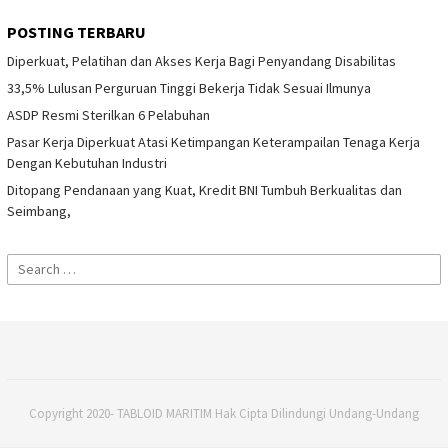
POSTING TERBARU
Diperkuat, Pelatihan dan Akses Kerja Bagi Penyandang Disabilitas
33,5% Lulusan Perguruan Tinggi Bekerja Tidak Sesuai Ilmunya
ASDP Resmi Sterilkan 6 Pelabuhan
Pasar Kerja Diperkuat Atasi Ketimpangan Keterampailan Tenaga Kerja
Dengan Kebutuhan Industri
Ditopang Pendanaan yang Kuat, Kredit BNI Tumbuh Berkualitas dan
Seimbang,
Search
for:
Copyright 2020- TABLOID MARITIM Hak Cipta Dilindungi Undang-Undang