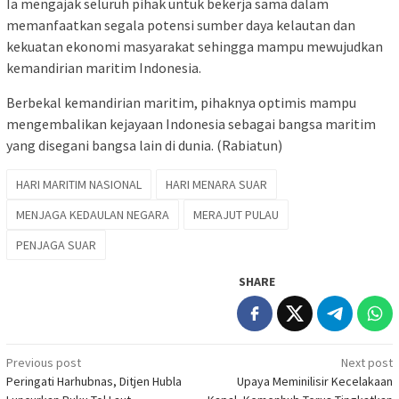
Ia mengajak seluruh pihak untuk bekerja sama dalam
memanfaatkan segala potensi sumber daya kelautan dan
kekuatan ekonomi masyarakat sehingga mampu mewujudkan
kemandirian maritim Indonesia.
Berbekal kemandirian maritim, pihaknya optimis mampu
mengembalikan kejayaan Indonesia sebagai bangsa maritim
yang disegani bangsa lain di dunia. (Rabiatun)
HARI MARITIM NASIONAL
HARI MENARA SUAR
MENJAGA KEDAULAN NEGARA
MERAJUT PULAU
PENJAGA SUAR
SHARE
Post
Previous post
Next post
Peringati Harhubnas, Ditjen Hubla
Upaya Meminilisir Kecelakaan
navigation