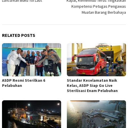
Luncurkan Buku Tol Laut
Kapal, Kemenhub Terus Tingkatkan
Kompetensi Petugas Pengawas
Muatan Barang Berbahaya
RELATED POSTS
ASDP Resmi Sterilkan 6
Standar Keselamatan Naik
Pelabuhan
Kelas, ASDP Siap Go Live
Sterilisasi Enam Pelabuhan