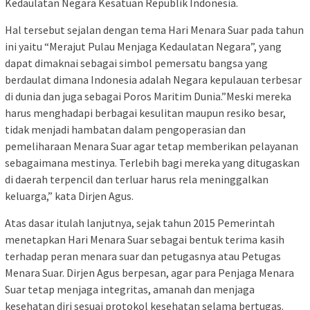
Kedaulatan Negara Kesatuan Republik Indonesia.
Hal tersebut sejalan dengan tema Hari Menara Suar pada tahun
ini yaitu “Merajut Pulau Menjaga Kedaulatan Negara”, yang
dapat dimaknai sebagai simbol pemersatu bangsa yang
berdaulat dimana Indonesia adalah Negara kepulauan terbesar
di dunia dan juga sebagai Poros Maritim Dunia.”Meski mereka
harus menghadapi berbagai kesulitan maupun resiko besar,
tidak menjadi hambatan dalam pengoperasian dan
pemeliharaan Menara Suar agar tetap memberikan pelayanan
sebagaimana mestinya. Terlebih bagi mereka yang ditugaskan
di daerah terpencil dan terluar harus rela meninggalkan
keluarga,” kata Dirjen Agus.
Atas dasar itulah lanjutnya, sejak tahun 2015 Pemerintah
menetapkan Hari Menara Suar sebagai bentuk terima kasih
terhadap peran menara suar dan petugasnya atau Petugas
Menara Suar. Dirjen Agus berpesan, agar para Penjaga Menara
Suar tetap menjaga integritas, amanah dan menjaga
kesehatan diri sesuai protokol kesehatan selama bertugas.