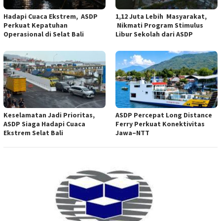
Hadapi Cuaca Ekstrem, ASDP
1,12 Juta Lebih Masyarakat,
Perkuat Kepatuhan
Nikmati Program Stimulus
Operasional di Selat Bali
Libur Sekolah dari ASDP
Keselamatan Jadi Prioritas,
ASDP Percepat Long Distance
ASDP Siaga Hadapi Cuaca
Ferry Perkuat Konektivitas
Ekstrem Selat Bali
Jawa–NTT