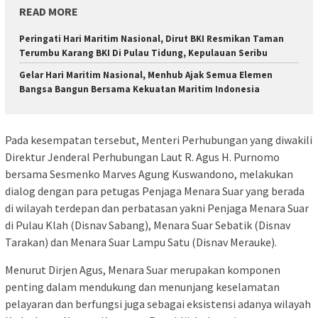
READ MORE
Peringati Hari Maritim Nasional, Dirut BKI Resmikan Taman
Terumbu Karang BKI Di Pulau Tidung, Kepulauan Seribu
Gelar Hari Maritim Nasional, Menhub Ajak Semua Elemen
Bangsa Bangun Bersama Kekuatan Maritim Indonesia
Pada kesempatan tersebut, Menteri Perhubungan yang diwakili
Direktur Jenderal Perhubungan Laut R. Agus H. Purnomo
bersama Sesmenko Marves Agung Kuswandono, melakukan
dialog dengan para petugas Penjaga Menara Suar yang berada
di wilayah terdepan dan perbatasan yakni Penjaga Menara Suar
di Pulau Klah (Disnav Sabang), Menara Suar Sebatik (Disnav
Tarakan) dan Menara Suar Lampu Satu (Disnav Merauke).
Menurut Dirjen Agus, Menara Suar merupakan komponen
penting dalam mendukung dan menunjang keselamatan
pelayaran dan berfungsi juga sebagai eksistensi adanya wilayah