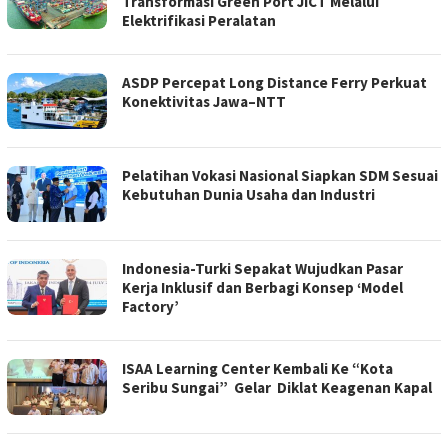
Transformasi Green Port JICT Melalui
Elektrifikasi Peralatan
ASDP Percepat Long Distance Ferry Perkuat
Konektivitas Jawa–NTT
Pelatihan Vokasi Nasional Siapkan SDM Sesuai
Kebutuhan Dunia Usaha dan Industri
Indonesia-Turki Sepakat Wujudkan Pasar
Kerja Inklusif dan Berbagi Konsep ‘Model
Factory’
ISAA Learning Center Kembali Ke “Kota
Seribu Sungai” Gelar Diklat Keagenan Kapal