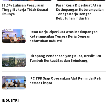
Pasar Kerja Diperkuat Atasi
Ditopang Pendanaan yang
Ketimpangan Keterampailan
Kuat, Kredit BNI Tumbuh
Tenaga Kerja Dengan
Berkualitas dan Seimbang,
Kebutuhan Industri
Pasar Kerja Diperkuat Atasi Ketimpangan
Keterampailan Tenaga Kerja Dengan
Kebutuhan Industri
Ditopang Pendanaan yang Kuat, Kredit BNI
Tumbuh Berkualitas dan Seimbang,
IPC TPK Siap Operasikan Alat Pemindai Peti
Kemas Ekspor
INDUSTRI