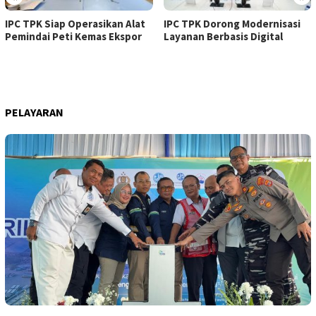
IPC TPK Dorong Modernisasi
Pasca Revitalisasi, Terminal 2
Layanan Berbasis Digital
Pelabuhan Priok Resmi
Beroperasi
PELAYARAN