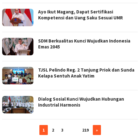
Ayo Ikut Magang, Dapat Sertifikasi
Kompetensi dan Uang Saku Sesuai UMR
SDM Berkualitas Kunci Wujudkan Indonesia
Emas 2045
TJSL Pelindo Reg. 2 Tanjung Priok dan Sunda
Kelapa Sentuh Anak Yatim
Dialog Sosial Kunci Wujudkan Hubungan
Industrial Harmonis
1
2
3
…
219
»