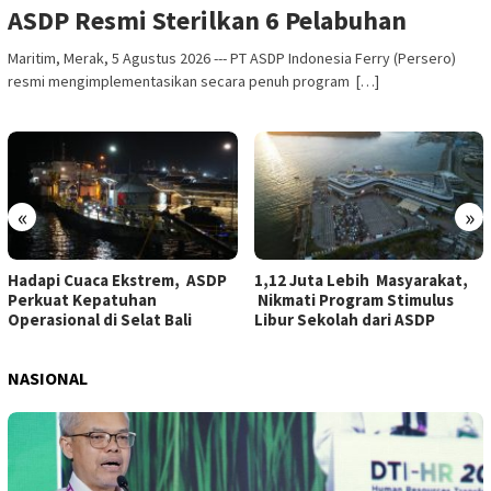
ASDP Resmi Sterilkan 6 Pelabuhan
Maritim, Merak, 5 Agustus 2026 --- PT ASDP Indonesia Ferry (Persero)
resmi mengimplementasikan secara penuh program […]
«
»
1,12 Juta Lebih Masyarakat,
Keselamatan Jadi Prioritas,
Nikmati Program Stimulus
ASDP Siaga Hadapi Cuaca
Libur Sekolah dari ASDP
Ekstrem Selat Bali
NASIONAL