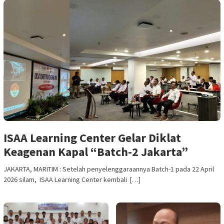
ISAA Learning Center Gelar Diklat
Keagenan Kapal “Batch-2 Jakarta”
JAKARTA, MARITIM : Setelah penyelenggaraannya Batch-1 pada 22 April
2026 silam, ISAA Learning Center kembali […]