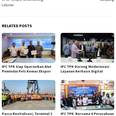
Lobster
RELATED POSTS
IPC TPK Siap Operasikan Alat
IPC TPK Dorong Modernisasi
Pemindai Peti Kemas Ekspor
Layanan Berbasis Digital
Pasca Revitalisasi, Terminal 2
IPC TPK Bersama 6 Perusahaan