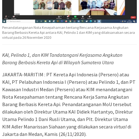
Penandatanganan Nota Kesepahaman tentang Rencana Kerjasama Angkutan
Barang Berbasis Kereta Api antara KAI, Pelindo 1 dan KIM yang dilaksanakan secara
virtual pada 26 November 2020
KAI, Pelindo 1, dan KIM Tandatangani Kerjasama Angkutan
Barang Berbasis Kereta Api
di Wilayah Sumatera Utara
JAKARTA-MARITIM : PT Kereta Api Indonesia (Persero) atau
KAI, PT Pelabuhan Indonesia I (Persero) atau Pelindo 1, dan PT
Kawasan Industri Medan (Persero) atau KIM menandatangani
Nota Kesepahaman tentang Rencana Kerja Sama Angkutan
Barang Berbasis Kereta Api. Penandatanganan MoU tersebut
dilakukan oleh Direktur Utama KAI Didiek Hartantyo, Direktur
Utama Pelindo 1 Dani Rusli Utama​, dan Plt. Direktur Utama
KIM Adler Manarissan Siahaan yang dilakukan secara
virtual
di
Jakarta dan Medan, Kamis (26/11/2020).