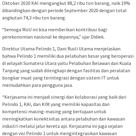
Oktober 2020 KAI mengangkut 88,2 ribu ton barang, naik 19%
dibandingkan dengan periode September 2020 dengan total
angkutan 74,3 ribu ton barang.
“Semoga MoU ini bisa memberikan kontribusi bagi
perekonomian nasional ke depannya,” ujar Didiek.
Direktur Utama Pelindo 1, Dani Rusli Utama menjelaskan
bahwa Pelindo 1 memiliki dua pelabuhan besar yang beroperasi
di wilayah Sumatera Utara yaitu Pelabuhan Belawan dan Kuala
Tanjung yang sudah dilengkapi dengan fasilitas dan peralatan
bongkar muat yang terintegrasi dengan sistem IT untuk
memudahkan para pengguna jasa.
“Kerjasama ini menjadi sinergi dan kolaborasi yang baik dari
Pelindo 1, KAI, dan KIM yang memiliki kapasitas dan
kompetensi masing-masing yang bertujuan untuk
meningkatkan konektivitas antara pelabuhan dan kawasan
industri melalui jalur kereta api. Kerjasama ini juga sejalan
dengan visi Pelindo 1 untuk mengintegrasikan kawasan