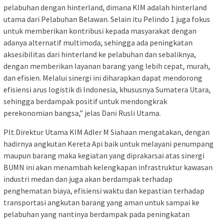
pelabuhan dengan hinterland, dimana KIM adalah hinterland
utama dari Pelabuhan Belawan. Selain itu Pelindo 1 juga fokus
untuk memberikan kontribusi kepada masyarakat dengan
adanya alternatif multimoda, sehingga ada peningkatan
aksesibilitas dari hinterland ke pelabuhan dan sebaliknya,
dengan memberikan layanan barang yang lebih cepat, murah,
dan efisien. Melalui sinergi ini diharapkan dapat mendorong
efisiensi arus logistik di Indonesia, khususnya Sumatera Utara,
sehingga berdampak positif untuk mendongkrak
perekonomian bangsa,” jelas Dani Rusli Utama.
Plt.Direktur Utama KIM Adler M Siahaan mengatakan, dengan
hadirnya angkutan Kereta Api baik untuk melayani penumpang
maupun barang maka kegiatan yang diprakarsai atas sinergi
BUMN ini akan menambah kelengkapan infrastruktur kawasan
industri medan dan juga akan berdampak terhadap
penghematan biaya, efisiensi waktu dan kepastian terhadap
transportasi angkutan barang yang aman untuk sampai ke
pelabuhan yang nantinya berdampak pada peningkatan