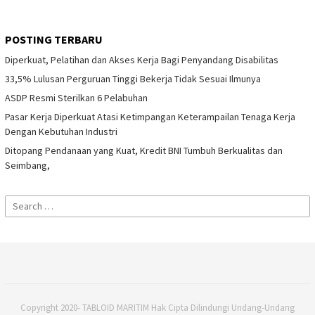
POSTING TERBARU
Diperkuat, Pelatihan dan Akses Kerja Bagi Penyandang Disabilitas
33,5% Lulusan Perguruan Tinggi Bekerja Tidak Sesuai Ilmunya
ASDP Resmi Sterilkan 6 Pelabuhan
Pasar Kerja Diperkuat Atasi Ketimpangan Keterampailan Tenaga Kerja
Dengan Kebutuhan Industri
Ditopang Pendanaan yang Kuat, Kredit BNI Tumbuh Berkualitas dan
Seimbang,
Search
for:
Copyright 2020- TABLOID MARITIM Hak Cipta Dilindungi Undang-Undang