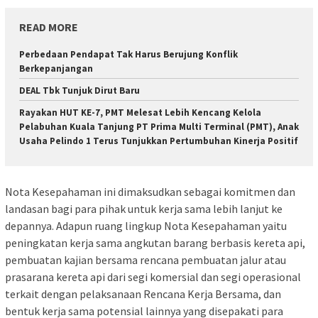
READ MORE
Perbedaan Pendapat Tak Harus Berujung Konflik
Berkepanjangan
DEAL Tbk Tunjuk Dirut Baru
Rayakan HUT KE-7, PMT Melesat Lebih Kencang Kelola
Pelabuhan Kuala Tanjung PT Prima Multi Terminal (PMT), Anak
Usaha Pelindo 1 Terus Tunjukkan Pertumbuhan Kinerja Positif
Nota Kesepahaman ini dimaksudkan sebagai komitmen dan
landasan bagi para pihak untuk kerja sama lebih lanjut ke
depannya. Adapun ruang lingkup Nota Kesepahaman yaitu
peningkatan kerja sama angkutan barang berbasis kereta api,
pembuatan kajian bersama rencana pembuatan jalur atau
prasarana kereta api dari segi komersial dan segi operasional
terkait dengan pelaksanaan Rencana Kerja Bersama, dan
bentuk kerja sama potensial lainnya yang disepakati para