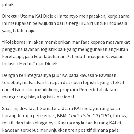
pihak.
Direktur Utama KAI Didiek Hartantyo mengatakan, kerja sama
ini merupakan perwujudan dari sinergi BUMN untuk Indonesia
yang lebih maju.
“Kolaborasi ini akan memberikan manfaat kepada masyarakat
pengguna layanan logistik baik yang menggunakan angkutan
kereta api, jasa kepelabuhanan Pelindo 1, maupun Kawasan
Industri Medan,” ujar Didiek.
Dengan terintegrasinya jalur KA pada kawasan-kawasan
tersebut, maka akan tercipta distribusi logistik yang efektif
dan efisien, dan mendukung program Pemerintah dalam
mengurangi biaya logistik nasional.
Saat ini, di wilayah Sumatera Utara KAI melayani angkutan
barang berupa petikemas, BBM,
Crude Palm Oil
(CPO), lateks,
retail, dan lain sebagainya. Kinerja angkutan barang KAI di
kawasan tersebut menunjukkan tren positif dimana pada