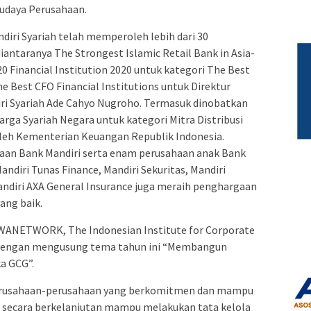
budaya Perusahaan.
diri Syariah telah memperoleh lebih dari 30
iantaranya The Strongest Islamic Retail Bank in Asia-
20 Financial Institution 2020 untuk kategori The Best
e Best CFO Financial Institutions untuk Direktur
iri Syariah Ade Cahyo Nugroho. Termasuk dinobatkan
rga Syariah Negara untuk kategori Mitra Distribusi
oleh Kementerian Keuangan Republik Indonesia.
ahaan Bank Mandiri serta enam perusahaan anak Bank
andiri Tunas Finance, Mandiri Sekuritas, Mandiri
ndiri AXA General Insurance juga meraih penghargaan
ang baik.
SWANETWORK, The Indonesian Institute for Corporate
 dengan mengusung tema tahun ini “Membangun
a GCG”.
 perusahaan-perusahaan yang berkomitmen dan mampu
 secara berkelanjutan mampu melakukan tata kelola