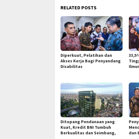
RELATED POSTS
Diperkuat, Pelatihan dan
33,5
Akses Kerja Bagi Penyandang
Ting
Disabilitas
Ilmu
Ditopang Pendanaan yang
Peny
Kuat, Kredit BNI Tumbuh
Mend
Berkualitas dan Seimbang,
dan 