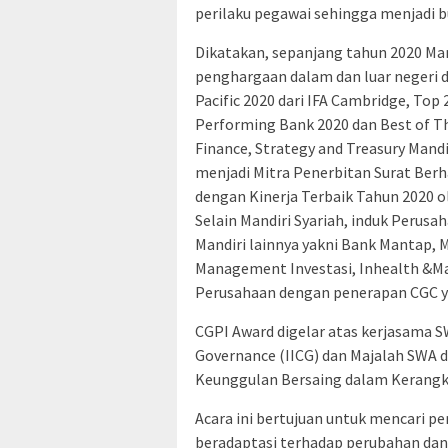
perilaku pegawai sehingga menjadi 
Dikatakan, sepanjang tahun 2020 Man
penghargaan dalam dan luar negeri d
Pacific 2020 dari IFA Cambridge, Top 
Performing Bank 2020 dan Best of Th
Finance, Strategy and Treasury Mand
menjadi Mitra Penerbitan Surat Berha
dengan Kinerja Terbaik Tahun 2020 
Selain Mandiri Syariah, induk Perus
Mandiri lainnya yakni Bank Mantap, M
Management Investasi, Inhealth &Ma
Perusahaan dengan penerapan CGC y
CGPI Award digelar atas kerjasama 
Governance (IICG) dan Majalah SWA
Keunggulan Bersaing dalam Kerangk
Acara ini bertujuan untuk mencari
beradaptasi terhadap perubahan dan