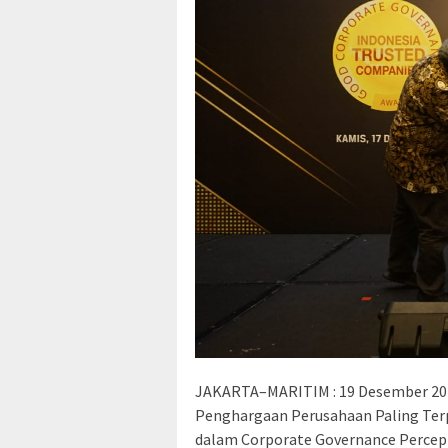
JAKARTA–MARITIM : 19 Desember 2020
Penghargaan Perusahaan Paling Terp
dalam Corporate Governance Percept