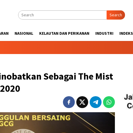
Search
ARAN
NASIONAL
KELAUTAN DAN PERIKANAN
INDUSTRI
INDEKS
inobatkan Sebagai The Mist
 2020