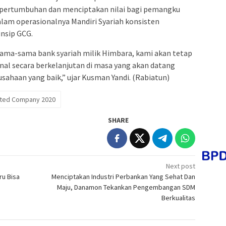
 pertumbuhan dan menciptakan nilai bagi pemangku
am operasionalnya Mandiri Syariah konsisten
insip GCG.
sama-sama bank syariah milik Himbara, kami akan tetap
l secara berkelanjutan di masa yang akan datang
sahaan yang baik,” ujar Kusman Yandi. (Rabiatun)
sted Company 2020
SHARE
Next post
ru Bisa
Menciptakan Industri Perbankan Yang Sehat Dan
Maju, Danamon Tekankan Pengembangan SDM
Berkualitas