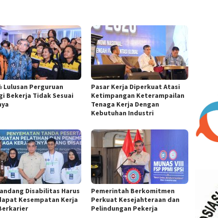
% Lulusan Perguruan
Pasar Kerja Diperkuat Atasi
gi Bekerja Tidak Sesuai
Ketimpangan Keterampailan
nya
Tenaga Kerja Dengan
Kebutuhan Industri
andang Disabilitas Harus
Pemerintah Berkomitmen
apat Kesempatan Kerja
Perkuat Kesejahteraan dan
Berkarier
Pelindungan Pekerja