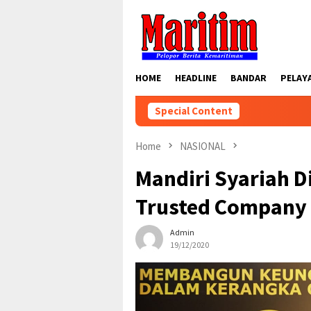
Skip
to
content
HOME
HEADLINE
BANDAR
PELAY
Special Content
Home
NASIONAL
Mandiri Syariah D
Trusted Company
Admin
19/12/2020