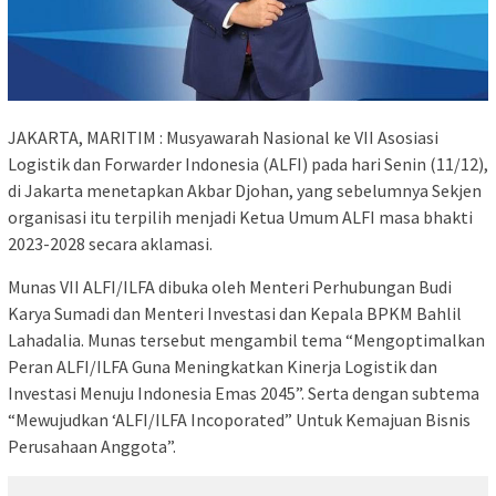
JAKARTA, MARITIM : Musyawarah Nasional ke VII Asosiasi
Logistik dan Forwarder Indonesia (ALFI) pada hari Senin (11/12),
di Jakarta menetapkan Akbar Djohan, yang sebelumnya Sekjen
organisasi itu terpilih menjadi Ketua Umum ALFI masa bhakti
2023-2028 secara aklamasi.
Munas VII ALFI/ILFA dibuka oleh Menteri Perhubungan Budi
Karya Sumadi dan Menteri Investasi dan Kepala BPKM Bahlil
Lahadalia. Munas tersebut mengambil tema “Mengoptimalkan
Peran ALFI/ILFA Guna Meningkatkan Kinerja Logistik dan
Investasi Menuju Indonesia Emas 2045”. Serta dengan subtema
“Mewujudkan ‘ALFI/ILFA Incoporated” Untuk Kemajuan Bisnis
Perusahaan Anggota”.