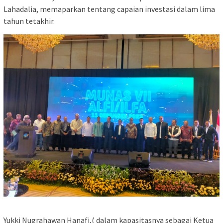
Lahadalia, memaparkan tentang capaian investasi dalam lima
tahun tetakhir.
Yukki Nugrahawan Hanafi,( dalam kapasitasnya sebagai Ketua