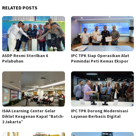
RELATED POSTS
ASDP Resmi Sterilkan 6
IPC TPK Siap Operasikan Alat
Pelabuhan
Pemindai Peti Kemas Ekspor
ISAA Learning Center Gelar
IPC TPK Dorong Modernisasi
Diklat Keagenan Kapal “Batch-
Layanan Berbasis Digital
2 Jakarta”