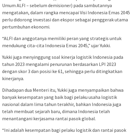
Umum ALFI – sebelum demisioner) pada sambutannya
mengatakan, dalam rangka mencapai Visi Indonesia Emas 2045
perlu didorong investasi dan ekspor sebagai penggerak utama
pertumbuhan ekonomi.
“ALFI dan anggotanya memiliki peran yang strategis untuk
mendukung cita-cita Indonesia Emas 2045,” ujar Yukki.
Yukki juga menyinggung soal kinerja logistik Indonesia pada
tahun 2023 mengalami penurunan berdasarkan LPI 2023
dengan skor 3 dan posisi ke 61, sehingga perlu ditingkatkan
kinerjanya.
Dihadapan dua Menteri itu, Yukki juga menyampaikan bahwa
banyak kesempatan yang baik bagi pelaku usaha logistik
nasional dalam lima tahun terakhir, bahkan Indonesia juga
telah membuat sejarah baru, dimana Indonesia telah
menantangani kerjasama rantai pasok global.
“Ini adalah kesempatan bagi pelaku logistik dan rantai pasok