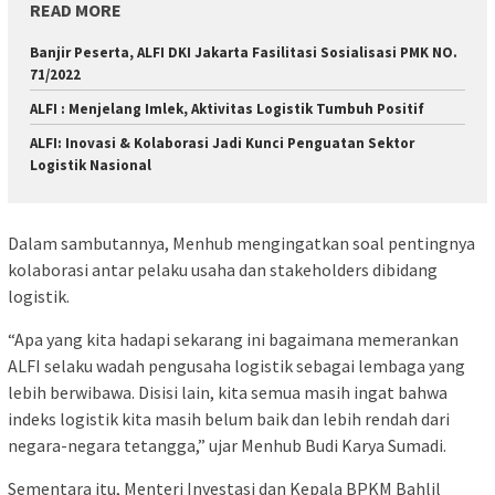
READ MORE
Banjir Peserta, ALFI DKI Jakarta Fasilitasi Sosialisasi PMK NO.
71/2022
ALFI : Menjelang Imlek, Aktivitas Logistik Tumbuh Positif
ALFI: Inovasi & Kolaborasi Jadi Kunci Penguatan Sektor
Logistik Nasional
Dalam sambutannya, Menhub mengingatkan soal pentingnya
kolaborasi antar pelaku usaha dan stakeholders dibidang
logistik.
“Apa yang kita hadapi sekarang ini bagaimana memerankan
ALFI selaku wadah pengusaha logistik sebagai lembaga yang
lebih berwibawa. Disisi lain, kita semua masih ingat bahwa
indeks logistik kita masih belum baik dan lebih rendah dari
negara-negara tetangga,” ujar Menhub Budi Karya Sumadi.
Sementara itu, Menteri Investasi dan Kepala BPKM Bahlil