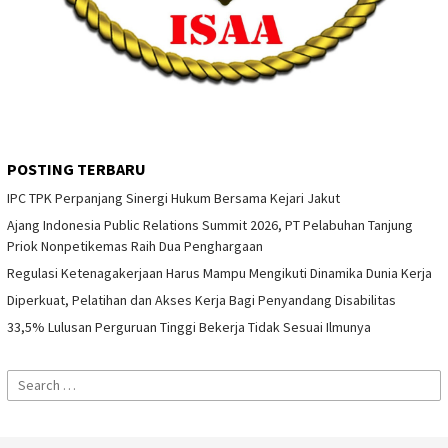
POSTING TERBARU
IPC TPK Perpanjang Sinergi Hukum Bersama Kejari Jakut
Ajang Indonesia Public Relations Summit 2026, PT Pelabuhan Tanjung
Priok Nonpetikemas Raih Dua Penghargaan
Regulasi Ketenagakerjaan Harus Mampu Mengikuti Dinamika Dunia Kerja
Diperkuat, Pelatihan dan Akses Kerja Bagi Penyandang Disabilitas
33,5% Lulusan Perguruan Tinggi Bekerja Tidak Sesuai Ilmunya
Search
for: