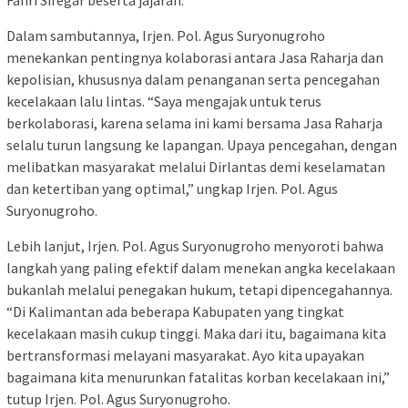
Fahri Siregar beserta jajaran.
Dalam sambutannya, Irjen. Pol. Agus Suryonugroho
menekankan pentingnya kolaborasi antara Jasa Raharja dan
kepolisian, khususnya dalam penanganan serta pencegahan
kecelakaan lalu lintas. “Saya mengajak untuk terus
berkolaborasi, karena selama ini kami bersama Jasa Raharja
selalu turun langsung ke lapangan. Upaya pencegahan, dengan
melibatkan masyarakat melalui Dirlantas demi keselamatan
dan ketertiban yang optimal,” ungkap Irjen. Pol. Agus
Suryonugroho.
Lebih lanjut, Irjen. Pol. Agus Suryonugroho menyoroti bahwa
langkah yang paling efektif dalam menekan angka kecelakaan
bukanlah melalui penegakan hukum, tetapi dipencegahannya.
“Di Kalimantan ada beberapa Kabupaten yang tingkat
kecelakaan masih cukup tinggi. Maka dari itu, bagaimana kita
bertransformasi melayani masyarakat. Ayo kita upayakan
bagaimana kita menurunkan fatalitas korban kecelakaan ini,”
tutup Irjen. Pol. Agus Suryonugroho.