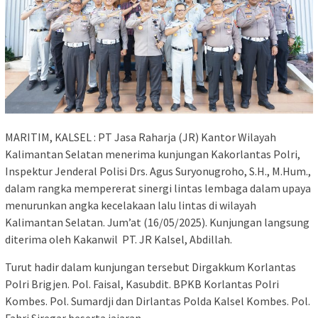
MARITIM, KALSEL : PT Jasa Raharja (JR) Kantor Wilayah
Kalimantan Selatan menerima kunjungan Kakorlantas Polri,
Inspektur Jenderal Polisi Drs. Agus Suryonugroho, S.H., M.Hum.,
dalam rangka mempererat sinergi lintas lembaga dalam upaya
menurunkan angka kecelakaan lalu lintas di wilayah
Kalimantan Selatan. Jum’at (16/05/2025). Kunjungan langsung
diterima oleh Kakanwil PT. JR Kalsel, Abdillah.
Turut hadir dalam kunjungan tersebut Dirgakkum Korlantas
Polri Brigjen. Pol. Faisal, Kasubdit. BPKB Korlantas Polri
Kombes. Pol. Sumardji dan Dirlantas Polda Kalsel Kombes. Pol.