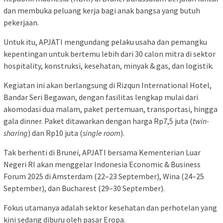
dan membuka peluang kerja bagi anak bangsa yang butuh
pekerjaan.
Untuk itu, APJATI mengundang pelaku usaha dan pemangku
kepentingan untuk bertemu lebih dari 30 calon mitra di sektor
hospitality, konstruksi, kesehatan, minyak & gas, dan logistik.
Kegiatan ini akan berlangsung di Rizqun International Hotel,
Bandar Seri Begawan, dengan fasilitas lengkap mulai dari
akomodasi dua malam, paket pertemuan, transportasi, hingga
gala dinner. Paket ditawarkan dengan harga Rp7,5 juta (
twin-
sharing
) dan Rp10 juta (
single room
).
Tak berhenti di Brunei, APJATI bersama Kementerian Luar
Negeri RI akan menggelar Indonesia Economic & Business
Forum 2025 di Amsterdam (22–23 September), Wina (24–25
September), dan Bucharest (29–30 September).
Fokus utamanya adalah sektor kesehatan dan perhotelan yang
kini sedang diburu oleh pasar Eropa.