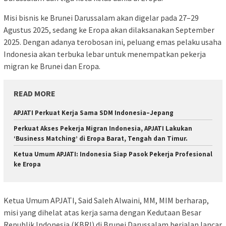
Misi bisnis ke Brunei Darussalam akan digelar pada 27–29
Agustus 2025, sedang ke Eropa akan dilaksanakan September
2025. Dengan adanya terobosan ini, peluang emas pelaku usaha
Indonesia akan terbuka lebar untuk menempatkan pekerja
migran ke Brunei dan Eropa.
READ MORE
APJATI Perkuat Kerja Sama SDM Indonesia–Jepang
Perkuat Akses Pekerja Migran Indonesia, APJATI Lakukan
‘Business Matching’ di Eropa Barat, Tengah dan Timur.
Ketua Umum APJATI: Indonesia Siap Pasok Pekerja Profesional
ke Eropa
Ketua Umum APJATI, Said Saleh Alwaini, MM, MIM berharap,
misi yang dihelat atas kerja sama dengan Kedutaan Besar
Republik Indonesia (KBRI) di Brunei Darussalam berjalan lancar