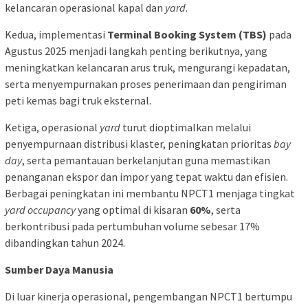
kelancaran operasional kapal dan
yard
.
Kedua, implementasi
Terminal Booking System (TBS)
pada
Agustus 2025 menjadi langkah penting berikutnya, yang
meningkatkan kelancaran arus truk, mengurangi kepadatan,
serta menyempurnakan proses penerimaan dan pengiriman
peti kemas bagi truk eksternal.
Ketiga, operasional
yard
turut dioptimalkan melalui
penyempurnaan distribusi klaster, peningkatan prioritas
bay
day
, serta pemantauan berkelanjutan guna memastikan
penanganan ekspor dan impor yang tepat waktu dan efisien.
Berbagai peningkatan ini membantu NPCT1 menjaga tingkat
yard occupancy
yang optimal di kisaran
60%
, serta
berkontribusi pada pertumbuhan volume sebesar 17%
dibandingkan tahun 2024.
Sumber Daya Manusia
Di luar kinerja operasional, pengembangan NPCT1 bertumpu