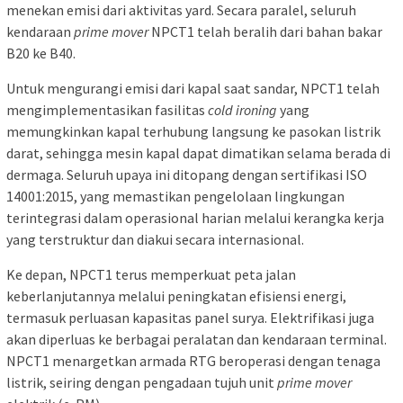
menekan emisi dari aktivitas yard. Secara paralel, seluruh
kendaraan
prime mover
NPCT1 telah beralih dari bahan bakar
B20 ke B40.
Untuk mengurangi emisi dari kapal saat sandar, NPCT1 telah
mengimplementasikan fasilitas
cold ironing
yang
memungkinkan kapal terhubung langsung ke pasokan listrik
darat, sehingga mesin kapal dapat dimatikan selama berada di
dermaga. Seluruh upaya ini ditopang dengan sertifikasi ISO
14001:2015, yang memastikan pengelolaan lingkungan
terintegrasi dalam operasional harian melalui kerangka kerja
yang terstruktur dan diakui secara internasional.
Ke depan, NPCT1 terus memperkuat peta jalan
keberlanjutannya melalui peningkatan efisiensi energi,
termasuk perluasan kapasitas panel surya. Elektrifikasi juga
akan diperluas ke berbagai peralatan dan kendaraan terminal.
NPCT1 menargetkan armada RTG beroperasi dengan tenaga
listrik, seiring dengan pengadaan tujuh unit
prime mover