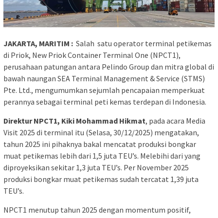
JAKARTA, MARITIM :
Salah satu operator terminal petikemas
di Priok, New Priok Container Terminal One (NPCT1),
perusahaan patungan antara Pelindo Group dan mitra global di
bawah naungan SEA Terminal Management & Service (STMS)
Pte. Ltd., mengumumkan sejumlah pencapaian memperkuat
perannya sebagai terminal peti kemas terdepan di Indonesia.
Direktur NPCT1, Kiki Mohammad Hikmat
, pada acara Media
Visit 2025 di terminal itu (Selasa, 30/12/2025) mengatakan,
tahun 2025 ini pihaknya bakal mencatat produksi bongkar
muat petikemas lebih dari 1,5 juta TEU’s. Melebihi dari yang
diproyeksikan sekitar 1,3 juta TEU’s. Per November 2025
produksi bongkar muat petikemas sudah tercatat 1,39 juta
TEU’s.
NPCT1 menutup tahun 2025 dengan momentum positif,