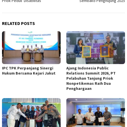
Priok Peduli Disabilitas
Sembako Penghujung 2025
RELATED POSTS
IPC TPK Perpanjang Sinergi
Ajang Indonesia Public
Hukum Bersama Kejari Jakut
Relations Summit 2026, PT
Pelabuhan Tanjung Priok
Nonpetikemas Raih Dua
Penghargaan