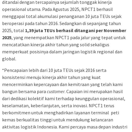
ditandai dengan tercapainya sejumlah tonggak kinerja
operasional utama. Pada Agustus 2025, NPCT1 berhasil
menggapai total akumulasi penanganan 10 juta TEUs sejak
beroperasi pada tahun 2016. Sedangkan di sepanjang tahun
2025, total
1,39 juta TEUs berhasil ditangani per November
2025
, yang menempatkan NPCT1 pada jalur yang tepat untuk
mencatatkan kinerja akhir tahun yang solid sekaligus
memperkuat posisinya dalam jaringan logistik regional dan
global.
“Pencapaian lebih dari 10 juta TEUs sejak 2016 serta
konsistensi menuju kinerja akhir tahun yang kuat
mencerminkan kepercayaan dan kemitraan yang telah kami
bangun bersama para
customer
. Capaian ini merupakan hasil
dari dedikasi kolektif kami terhadap keunggulan operasional,
keselamatan, keberlanjutan, serta inovasi. NPCT1 terus
berkomitmen untuk menghadirkan layanan terminal peti
kemas berkualitas tinggi untuk mendukung kelancaran
aktivitas logistik Indonesia. Kami percaya masa depan industri