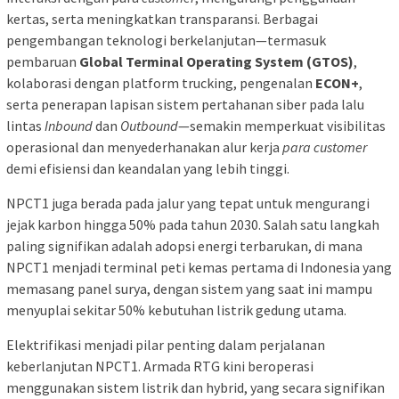
kertas, serta meningkatkan transparansi. Berbagai
pengembangan teknologi berkelanjutan—termasuk
pembaruan
Global Terminal Operating System (GTOS)
,
kolaborasi dengan platform trucking, pengenalan
ECON+
,
serta penerapan lapisan sistem pertahanan siber pada lalu
lintas
Inbound
dan
Outbound
—semakin memperkuat visibilitas
operasional dan menyederhanakan alur kerja
para customer
demi efisiensi dan keandalan yang lebih tinggi.
NPCT1 juga berada pada jalur yang tepat untuk mengurangi
jejak karbon hingga 50% pada tahun 2030. Salah satu langkah
paling signifikan adalah adopsi energi terbarukan, di mana
NPCT1 menjadi terminal peti kemas pertama di Indonesia yang
memasang panel surya, dengan sistem yang saat ini mampu
menyuplai sekitar 50% kebutuhan listrik gedung utama.
Elektrifikasi menjadi pilar penting dalam perjalanan
keberlanjutan NPCT1. Armada RTG kini beroperasi
menggunakan sistem listrik dan hybrid, yang secara signifikan