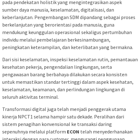
pada pendekatan holistik yang mengintegrasikan aspek
sumber daya manusia, keselamatan, digitalisasi, dan
keberlanjutan. Pengembangan SDM dipandang sebagai proses
berkelanjutan yang berorientasi pada manusia, guna
mendukung keunggulan operasional sekaligus pertumbuhan
individu melalui pembelajaran berkesinambungan,
peningkatan keterampilan, dan keterlibatan yang bermakna.
Dari sisi keselamatan, inspeksi keselamatan rutin, pemantauan
kesehatan pekerja, pengendalian lingkungan, serta
pengawasan barang berbahaya dilakukan secara konsisten
untuk memastikan standar tertinggi dalam aspek kesehatan,
keselamatan, keamanan, dan perlindungan lingkungan di
seluruh aktivitas terminal.
Transformasi digital juga telah menjadi penggerak utama
kinerja NPCT1 selama hampir satu dekade. Peralihan dari
sistem penagihan konvensional ke transaksi daring
sepenuhnya melalui platform
ECON
telah menyederhanakan
interaksi dengan para
customer
, mengurangi penggunaan