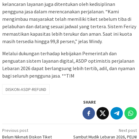
kelancaran layanan juga ditentukan oleh kedisiplinan
pengguna jasa dalam merencanakan perjalanan. “Kami
mengimbau masyarakat telah memiliki tiket sebelum tiba di
pelabuhan dan datang sesuai jadwal yang tertera. Sistem Ferizy
memastikan kapasitas lebih terukur dan aman. Saat ini kuota
masih tersedia hingga 99,8 persen,” jelas Windy.
Melalui dukungan terhadap kebijakan Pemerintah dan
penguatan sistem layanan digital, ASDP optimistis perjalanan
Lebaran 2026 dapat berlangsung lebih tertib, adil, dan nyaman
bagi seluruh pengguna jasa. **TIM
DISKON-ASDP-REFUND
SHARE
Post
Previous post
Next post
Belum Nikmati Diskon Tiket
Sambut Mudik Lebaran 2026, PELNI