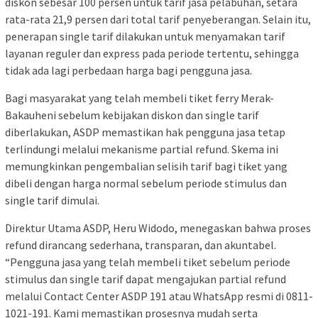
diskon sebesar 100 persen untuk tarif jasa pelabuhan, setara
rata-rata 21,9 persen dari total tarif penyeberangan. Selain itu,
penerapan single tarif dilakukan untuk menyamakan tarif
layanan reguler dan express pada periode tertentu, sehingga
tidak ada lagi perbedaan harga bagi pengguna jasa.
Bagi masyarakat yang telah membeli tiket ferry Merak-
Bakauheni sebelum kebijakan diskon dan single tarif
diberlakukan, ASDP memastikan hak pengguna jasa tetap
terlindungi melalui mekanisme partial refund. Skema ini
memungkinkan pengembalian selisih tarif bagi tiket yang
dibeli dengan harga normal sebelum periode stimulus dan
single tarif dimulai.
Direktur Utama ASDP, Heru Widodo, menegaskan bahwa proses
refund dirancang sederhana, transparan, dan akuntabel.
“Pengguna jasa yang telah membeli tiket sebelum periode
stimulus dan single tarif dapat mengajukan partial refund
melalui Contact Center ASDP 191 atau WhatsApp resmi di 0811-
1021-191. Kami memastikan prosesnya mudah serta