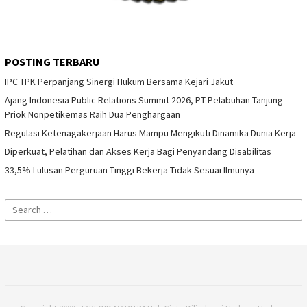
POSTING TERBARU
IPC TPK Perpanjang Sinergi Hukum Bersama Kejari Jakut
Ajang Indonesia Public Relations Summit 2026, PT Pelabuhan Tanjung
Priok Nonpetikemas Raih Dua Penghargaan
Regulasi Ketenagakerjaan Harus Mampu Mengikuti Dinamika Dunia Kerja
Diperkuat, Pelatihan dan Akses Kerja Bagi Penyandang Disabilitas
33,5% Lulusan Perguruan Tinggi Bekerja Tidak Sesuai Ilmunya
Search
for: