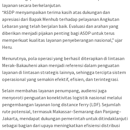
layanan secara berkelanjutan.
“ASDP menyampaikan terima kasih atas dukungan dan
apresiasi dari Bapak Menhub terhadap pelayanan Angkutan
Lebaran yang telah berjalan baik. Evaluasi dan arahan yang
diberikan menjadi pijakan penting bagi ASDP untuk terus
memperkuat kualitas layanan penyeberangan nasional,” ujar
Heru.
Menurutnya, pola operasi yang berhasil diterapkan di lintasan
Merak–Bakauheni akan menjadi referensi dalam penguatan
layanan di lintasan strategis lainnya, sehingga tercipta sistem
operasional yang semakin efektif, efisien, dan terintegrasi.
Selain membahas layanan penumpang, audiensi juga
menyoroti penguatan konektivitas logistik nasional melalui
pengembangan layanan long distance ferry (LDF). Sejumlah
rute potensial, termasuk Makassar–Semarang dan Panjang–
Jakarta, mendapat dukungan pemerintah untuk ditindaklanjuti
sebagai bagian dari upaya meningkatkan efisiensi distribusi