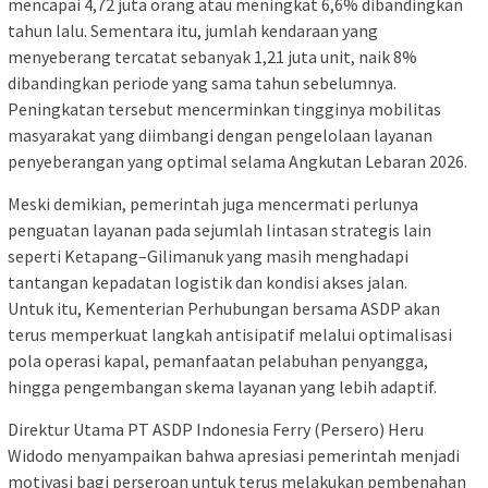
mencapai 4,72 juta orang atau meningkat 6,6% dibandingkan
tahun lalu. Sementara itu, jumlah kendaraan yang
menyeberang tercatat sebanyak 1,21 juta unit, naik 8%
dibandingkan periode yang sama tahun sebelumnya.
Peningkatan tersebut mencerminkan tingginya mobilitas
masyarakat yang diimbangi dengan pengelolaan layanan
penyeberangan yang optimal selama Angkutan Lebaran 2026.
Meski demikian, pemerintah juga mencermati perlunya
penguatan layanan pada sejumlah lintasan strategis lain
seperti Ketapang–Gilimanuk yang masih menghadapi
tantangan kepadatan logistik dan kondisi akses jalan.
Untuk itu, Kementerian Perhubungan bersama ASDP akan
terus memperkuat langkah antisipatif melalui optimalisasi
pola operasi kapal, pemanfaatan pelabuhan penyangga,
hingga pengembangan skema layanan yang lebih adaptif.
Direktur Utama PT ASDP Indonesia Ferry (Persero) Heru
Widodo menyampaikan bahwa apresiasi pemerintah menjadi
motivasi bagi perseroan untuk terus melakukan pembenahan