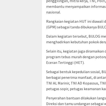
penggilingan, mitra kerja, TNI, Polr
membantu menyampaikan informasi 
nasional.
Rangkaian kegiatan HUT ini diawali
(GPM) sebagai tanda dibukanya BULOG
Dalam kegiatan tersebut, BULOG me
menghadirkan kebutuhan pokok deng
Selain itu, kegiatan juga diramaika
program tebus murah dengan potong
Eceran Tertinggi (HET).
Sebagai bentuk kepedulian sosial, 
berbagai penerima manfaat, di antar
TNI AL Marinir, TNI AD Kopassus, TN
petugas sopir, petugas keamanan ka
Penyerahan bantuan dilakukan lang
Direksi dan tamu undangan sebagai w