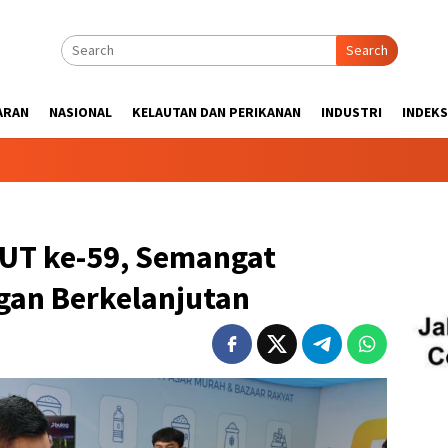
Search
ARAN
NASIONAL
KELAUTAN DAN PERIKANAN
INDUSTRI
INDEKS
UT ke-59, Semangat
an Berkelanjutan