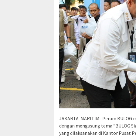
JAKARTA-MARITIM : Perum BULOG me
dengan mengusung tema “BULOG Sia
yang dilaksanakan di Kantor Pusat P