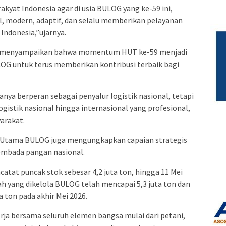
akyat Indonesia agar di usia BULOG yang ke-59 ini,
, modern, adaptif, dan selalu memberikan pelayanan
 Indonesia,”ujarnya.
OG menyampaikan bahwa momentum HUT ke-59 menjadi
OG untuk terus memberikan kontribusi terbaik bagi
nya berperan sebagai penyalur logistik nasional, tetapi
ogistik nasional hingga internasional yang profesional,
arakat.
r Utama BULOG juga mengungkapkan capaian strategis
mbada pangan nasional.
tat puncak stok sebesar 4,2 juta ton, hingga 11 Mei
h yang dikelola BULOG telah mencapai 5,3 juta ton dan
 ton pada akhir Mei 2026.
rja bersama seluruh elemen bangsa mulai dari petani,