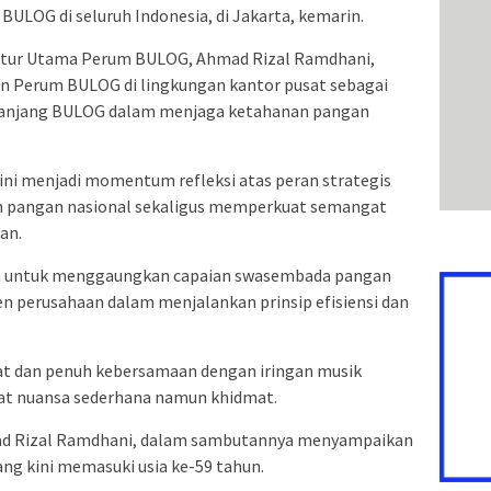
BULOG di seluruh Indonesia, di Jakarta, kemarin.
rektur Utama Perum BULOG, Ahmad Rizal Ramdhani,
awan Perum BULOG di lingkungan kantor pusat sebagai
n panjang BULOG dalam menjaga ketahanan pangan
ni menjadi momentum refleksi atas peran strategis
pangan nasional sekaligus memperkuat semangat
an.
ujuan untuk menggaungkan capaian swasembada pangan
 perusahaan dalam menjalankan prinsip efisiensi dan
at dan penuh kebersamaan dengan iringan musik
at nuansa sederhana namun khidmat.
d Rizal Ramdhani, dalam sambutannya menyampaikan
ang kini memasuki usia ke-59 tahun.