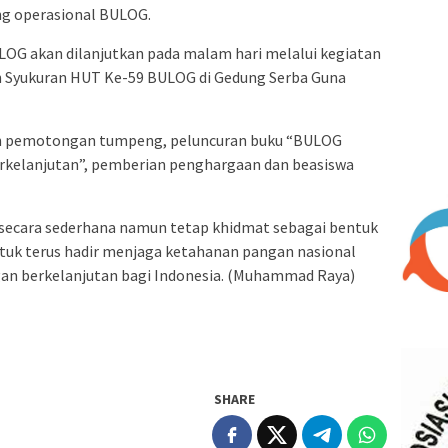
ng operasional BULOG.
OG akan dilanjutkan pada malam hari melalui kegiatan
 Syukuran HUT Ke-59 BULOG di Gedung Serba Guna
dan pemotongan tumpeng, peluncuran buku “BULOG
kelanjutan”, pemberian penghargaan dan beasiswa
 secara sederhana namun tetap khidmat sebagai bentuk
uk terus hadir menjaga ketahanan pangan nasional
n berkelanjutan bagi Indonesia. (Muhammad Raya)
SHARE