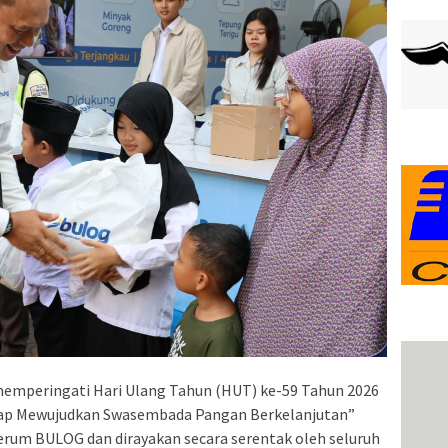
mperingati Hari Ulang Tahun (HUT) ke-59 Tahun 2026
p Mewujudkan Swasembada Pangan Berkelanjutan”
erum BULOG dan dirayakan secara serentak oleh seluruh