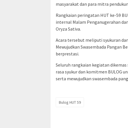
masyarakat dan para mitra penduku
Rangkaian peringatan HUT ke-59 BUL
internal Malam Penganugerahan dan
Oryza Sativa.
Acara tersebut meliputi syukuran 
Mewujudkan Swasembada Pangan Ber
berprestasi.
Seluruh rangkaian kegiatan dikemas
rasa syukur dan komitmen BULOG unt
serta mewujudkan swasembada panga
Bulog HUT 59