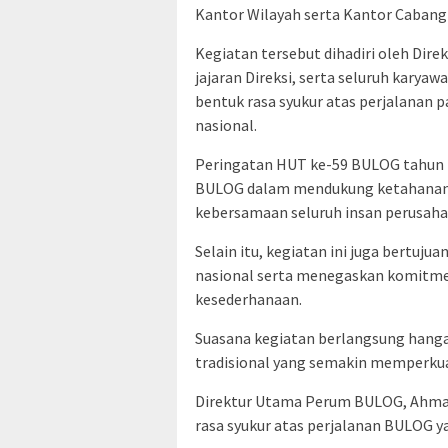
Kantor Wilayah serta Kantor Cabang 
Kegiatan tersebut dihadiri oleh Di
jajaran Direksi, serta seluruh kary
bentuk rasa syukur atas perjalana
nasional.
Peringatan HUT ke-59 BULOG tahun i
BULOG dalam mendukung ketahanan 
kebersamaan seluruh insan perusaha
Selain itu, kegiatan ini juga bert
nasional serta menegaskan komitmen
kesederhanaan.
Suasana kegiatan berlangsung hang
tradisional yang semakin memperku
Direktur Utama Perum BULOG, Ahma
rasa syukur atas perjalanan BULOG y