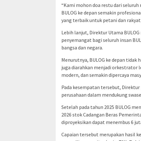
“Kami mohon doa restu dari seluruh r
BULOG ke depan semakin profesional
yang terbaik untuk petani dan rakyat
Lebih lanjut, Direktur Utama BUL
penyemangat bagi seluruh insan BUL
bangsa dan negara.
Menurutnya, BULOG ke depan tidak ha
juga diarahkan menjadi orkestrator l
modern, dan semakin dipercaya masy
Pada kesempatan tersebut, Direktu
perusahaan dalam mendukung swase
Setelah pada tahun 2025 BULOG menca
2026 stok Cadangan Beras Pemerinta
diproyeksikan dapat menembus 6 juta
Capaian tersebut merupakan hasil ke