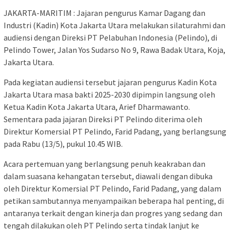
JAKARTA-MARITIM : Jajaran pengurus Kamar Dagang dan
Industri (Kadin) Kota Jakarta Utara melakukan silaturahmi dan
audiensi dengan Direksi PT Pelabuhan Indonesia (Pelindo), di
Pelindo Tower, Jalan Yos Sudarso No 9, Rawa Badak Utara, Koja,
Jakarta Utara.
Pada kegiatan audiensi tersebut jajaran pengurus Kadin Kota
Jakarta Utara masa bakti 2025-2030 dipimpin langsung oleh
Ketua Kadin Kota Jakarta Utara, Arief Dharmawanto.
Sementara pada jajaran Direksi PT Pelindo diterima oleh
Direktur Komersial PT Pelindo, Farid Padang, yang berlangsung
pada Rabu (13/5), pukul 10.45 WIB.
Acara pertemuan yang berlangsung penuh keakraban dan
dalam suasana kehangatan tersebut, diawali dengan dibuka
oleh Direktur Komersial PT Pelindo, Farid Padang, yang dalam
petikan sambutannya menyampaikan beberapa hal penting, di
antaranya terkait dengan kinerja dan progres yang sedang dan
tengah dilakukan oleh PT Pelindo serta tindak lanjut ke