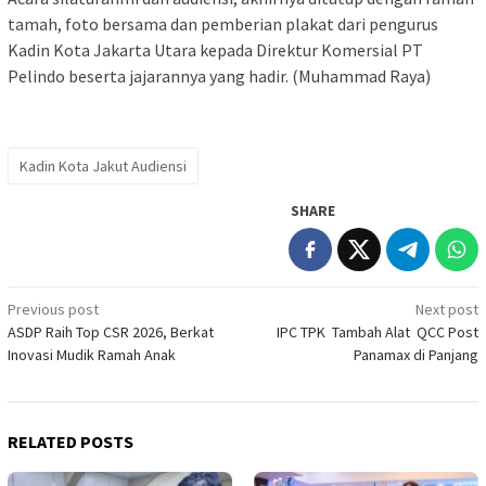
tamah, foto bersama dan pemberian plakat dari pengurus
Kadin Kota Jakarta Utara kepada Direktur Komersial PT
Pelindo beserta jajarannya yang hadir. (Muhammad Raya)
Kadin Kota Jakut Audiensi
SHARE
Post
Previous post
Next post
ASDP Raih Top CSR 2026, Berkat
IPC TPK Tambah Alat QCC Post
navigation
Inovasi Mudik Ramah Anak
Panamax di Panjang
RELATED POSTS