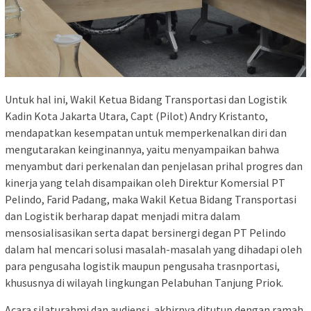
Untuk hal ini, Wakil Ketua Bidang Transportasi dan Logistik
Kadin Kota Jakarta Utara, Capt (Pilot) Andry Kristanto,
mendapatkan kesempatan untuk memperkenalkan diri dan
mengutarakan keinginannya, yaitu menyampaikan bahwa
menyambut dari perkenalan dan penjelasan prihal progres dan
kinerja yang telah disampaikan oleh Direktur Komersial PT
Pelindo, Farid Padang, maka Wakil Ketua Bidang Transportasi
dan Logistik berharap dapat menjadi mitra dalam
mensosialisasikan serta dapat bersinergi degan PT Pelindo
dalam hal mencari solusi masalah-masalah yang dihadapi oleh
para pengusaha logistik maupun pengusaha trasnportasi,
khususnya di wilayah lingkungan Pelabuhan Tanjung Priok.
Acara silaturahmi dan audiensi, akhirnya ditutup dengan ramah