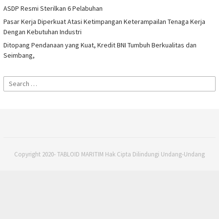
ASDP Resmi Sterilkan 6 Pelabuhan
Pasar Kerja Diperkuat Atasi Ketimpangan Keterampailan Tenaga Kerja
Dengan Kebutuhan Industri
Ditopang Pendanaan yang Kuat, Kredit BNI Tumbuh Berkualitas dan
Seimbang,
Search
for:
Copyright 2020- TABLOID MARITIM Hak Cipta Dilindungi Undang-Undang