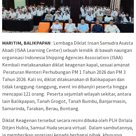
MARITIM, BALIKPAPAN
: Lembaga Diklat Insan Samudra Asasta
Abadi (ISAA Learning Center) sebuah lemdik di bawah naungan
organisasi Indonesia Shipping Agencies Association (ISAA)
Kembali melaksanakan diklat keagenan kapal, sesuai amanat
Peraturan Menteri Perhubungan PM 1 Tahun 2026 dan PM 3
Tahun 2026. Kali ini, diklat dilaksanakan di Balikapapan dan
tidak tanggung-tanggung, event ini dibanjiri peserta hingga
mencapai 121 orang. Peserta sejumlah wilayah sekitar, antara
lain Balikpapan, Tanah Grogot, Tanah Bumbu, Banjarmasin,
Samarinda, Tarakan, Berau, Bontang.
Diklat Keagenan tersebut secara resmi dibuka oleh PLH Dirlala
Ditjen Hubla, Samsul Huda secara virtual. Dalam sambutannya,
ia memberikan apresiasi kepada berbagai pihak, khusunya