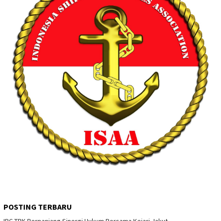
POSTING TERBARU
IPC TPK Perpanjang Sinergi Hukum Bersama Kejari Jakut