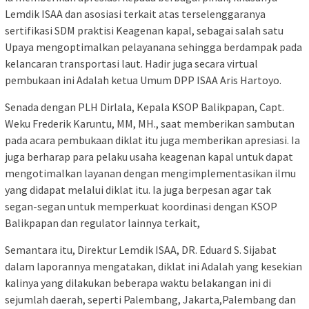
Lemdik ISAA dan asosiasi terkait atas terselenggaranya
sertifikasi SDM praktisi Keagenan kapal, sebagai salah satu
Upaya mengoptimalkan pelayanana sehingga berdampak pada
kelancaran transportasi laut. Hadir juga secara virtual
pembukaan ini Adalah ketua Umum DPP ISAA Aris Hartoyo.
Senada dengan PLH Dirlala, Kepala KSOP Balikpapan, Capt.
Weku Frederik Karuntu, MM, MH., saat memberikan sambutan
pada acara pembukaan diklat itu juga memberikan apresiasi. Ia
juga berharap para pelaku usaha keagenan kapal untuk dapat
mengotimalkan layanan dengan mengimplementasikan ilmu
yang didapat melalui diklat itu. Ia juga berpesan agar tak
segan-segan untuk memperkuat koordinasi dengan KSOP
Balikpapan dan regulator lainnya terkait,
Semantara itu, Direktur Lemdik ISAA, DR. Eduard S. Sijabat
dalam laporannya mengatakan, diklat ini Adalah yang kesekian
kalinya yang dilakukan beberapa waktu belakangan ini di
sejumlah daerah, seperti Palembang, Jakarta,Palembang dan