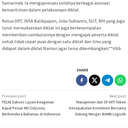
Samarinda. Ia mengapresiasi solidnya berbagai asosiasi
kemaritiman dalam pelaksanaan diklat.
Ketua DPC INSA Balikpapan, Joko Subianto, SSiT, MH yang juga
turut mensukseskan diklat ini juga berkesempatan
memberikan sambutannya dengan mengajak peserta diklat
untuk tidak cepat puas dengan satu diklat dan ilmu yang
didapat dalam diklat.Namun agar terus dikembangkan.**Hbb
SHARE
Post
Previous post
Next post
PELNI Sukses Layani Keagenan
Manajemen dan SP MTI Teken
navigation
Kapal Pesiar MV Odyssey
Kesepakatan Komitmen Bersama
Berbendera Bahamas di Indonesia
Dukung Merger BUMN Logistik