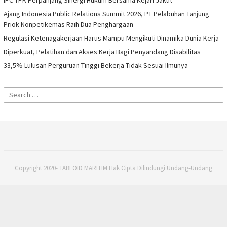
Ajang Indonesia Public Relations Summit 2026, PT Pelabuhan Tanjung
Priok Nonpetikemas Raih Dua Penghargaan
Regulasi Ketenagakerjaan Harus Mampu Mengikuti Dinamika Dunia Kerja
Diperkuat, Pelatihan dan Akses Kerja Bagi Penyandang Disabilitas
33,5% Lulusan Perguruan Tinggi Bekerja Tidak Sesuai Ilmunya
Search
for:
Copyright 2020- TABLOID MARITIM Hak Cipta Dilindungi Undang-Undang