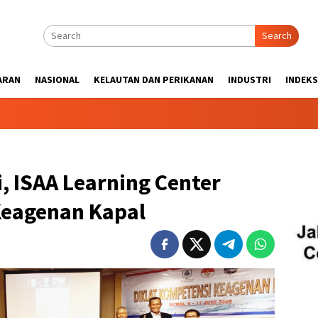
Search
ARAN
NASIONAL
KELAUTAN DAN PERIKANAN
INDUSTRI
INDEKS
 ISAA Learning Center
 Keagenan Kapal