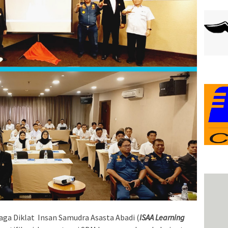
aga Diklat Insan Samudra Asasta Abadi (
ISAA Learning