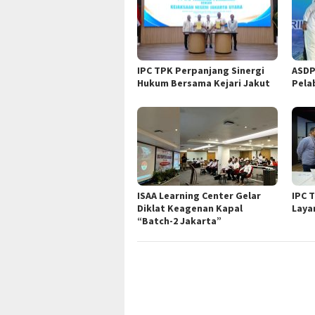
IPC TPK Perpanjang Sinergi
ASDP
Hukum Bersama Kejari Jakut
Pela
ISAA Learning Center Gelar
IPC 
Diklat Keagenan Kapal
Laya
“Batch-2 Jakarta”