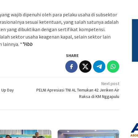
ng wajib dipenuhi oleh para pelaku usaha di subsektor
asionalnya sesuai ketentuan, yang salah satunya adalah
n yang dibuktikan dengan sertifikat kompetensi.
alah sektor usaha keagenan kapal, selain sektor lain
 lainnya. *
*Hbb
SHARE
Next post
n Up Day
PELNI Apresiasi TNI AL Temukan 42 Jeriken Air
Raksa di KM Nggapulu