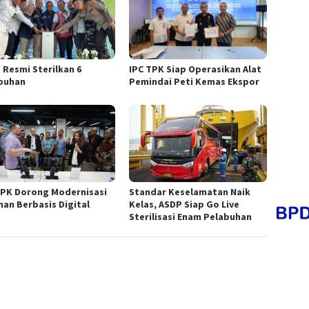
 Resmi Sterilkan 6
IPC TPK Siap Operasikan Alat
buhan
Pemindai Peti Kemas Ekspor
TPK Dorong Modernisasi
Standar Keselamatan Naik
nan Berbasis Digital
Kelas, ASDP Siap Go Live
Sterilisasi Enam Pelabuhan