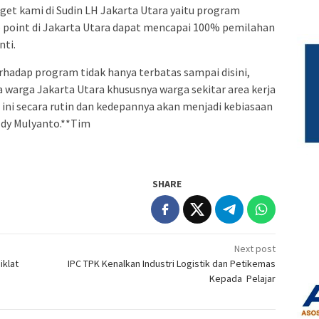
get kami di Sudin LH Jakarta Utara yaitu program
p point di Jakarta Utara dapat mencapai 100% pemilahan
nti.
hadap program tidak hanya terbatas sampai disini,
warga Jakarta Utara khususnya warga sekitar area kerja
ni secara rutin dan kedepannya akan menjadi kebiasaan
 Edy Mulyanto.**Tim
SHARE
Next post
iklat
IPC TPK Kenalkan Industri Logistik dan Petikemas
Kepada Pelajar