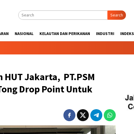
Search
ARAN
NASIONAL
KELAUTAN DAN PERIKANAN
INDUSTRI
INDEKS
n HUT Jakarta, PT.PSM
Tong Drop Point Untuk