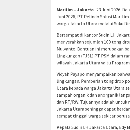
Maritim – Jakarta
: 23 Juni 2026. D
Juni 2026, PT Pelindo Solusi Mariti
warga Jakarta Utara melalui Suku Di
Bertempat di kantor Sudin LH Jakart
menyerahkan sejumlah 100 tong drop
Mulyanto. Bantuan ini merupakan ba
Lingkungan (TJSL) PT PSM dalam r
wilayah Jakarta Utara yaitu Program
Vidyah Payapo menyampaikan bahwa s
lingkungan. Pemberian tong drop poin
Utara kepada warga Jakarta Utara s
sampah organik dan anorganik langsu
dan RT/RW. Tujuannya adalah untuk 
Jakarta Utara sehingga dapat berdam
tempat tinggal warga sekitar perusa
Kepala Sudin LH Jakarta Utara, Edy