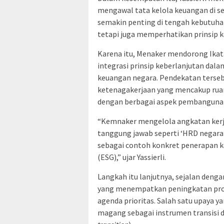
mengawal tata kelola keuangan di s
semakin penting di tengah kebutuha
tetapi juga memperhatikan prinsip k
Karena itu, Menaker mendorong Ikat
integrasi prinsip keberlanjutan dal
keuangan negara. Pendekatan tersebu
ketenagakerjaan yang mencakup ruan
dengan berbagai aspek pembanguna
“Kemnaker mengelola angkatan kerja
tanggung jawab seperti ‘HRD negara
sebagai contoh konkret penerapan k
(ESG),” ujar Yassierli.
Langkah itu lanjutnya, sejalan deng
yang menempatkan peningkatan produ
agenda prioritas. Salah satu upaya y
magang sebagai instrumen transisi da