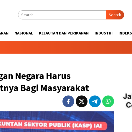
Search
ARAN
NASIONAL
KELAUTAN DAN PERIKANAN
INDUSTRI
INDEKS
ngan Negara Harus
tnya Bagi Masyarakat