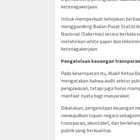
ketenagakerjaan.
Untuk memperkuat kebijakan berbasis
menggandeng Badan Pusat Statistik 
Nasional (Sakernas) secara berkala se
melahirkan white paper dan rekomen
ketenagakerjaan.
Pengelolaan keuangan transpara
Pada kesempatan itu, Wakil Ketua B
mengatakan bahwa audit sektor publi
pengawasan, tetapi juga harus mam
manfaat nyata bagi masyarakat.
Dikatakan, pengelolaan keuangan n
mewujudkan tujuan negara sebagaim
transparan, akuntabel, dan berkela
publik yang berkualitas.