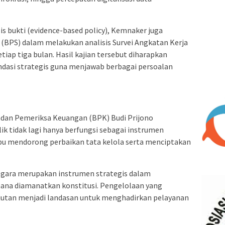
 bukti (evidence-based policy), Kemnaker juga
(BPS) dalam melakukan analisis Survei Angkatan Kerja
tiap tiga bulan. Hasil kajian tersebut diharapkan
dasi strategis guna menjawab berbagai persoalan
n
adan Pemeriksa Keuangan (BPK) Budi Prijono
k tidak lagi hanya berfungsi sebagai instrumen
pu mendorong perbaikan tata kelola serta menciptakan
egara merupakan instrumen strategis dalam
ana diamanatkan konstitusi. Pengelolaan yang
njutan menjadi landasan untuk menghadirkan pelayanan