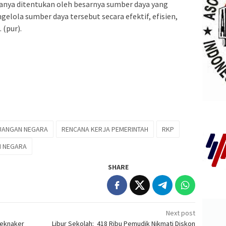
nya ditentukan oleh besarnya sumber daya yang
elola sumber daya tersebut secara efektif, efisien,
 (pur).
UANGAN NEGARA
RENCANA KERJA PEMERINTAH
RKP
N NEGARA
SHARE
Next post
teknaker
Libur Sekolah: 418 Ribu Pemudik Nikmati Diskon