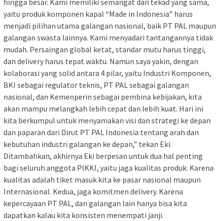
hingga besar. Kami memiliki semangat dan tekad yang sama,
yaitu produk komponen kapal “Made in Indonesia” harus
menjadi pilihan utama galangan nasional, baik PT PAL maupun
galangan swasta lainnya. Kami menyadari tantangannya tidak
mudah. Persaingan global ketat, standar mutu harus tinggi,
dan delivery harus tepat waktu. Namun saya yakin, dengan
kolaborasi yang solid antara 4 pilar, yaitu Industri Komponen,
BKI sebagai regulator teknis, PT PAL sebagai galangan
nasional, dan Kemenperin sebagai pembina kebijakan, kita
akan mampu melangkah lebih cepat dan lebih kuat. Hari ini
kita berkumpul untuk menyamakan visi dan strategi ke depan
dan paparan dari Dirut PT PAL Indonesia tentang arah dan
kebutuhan industri galangan ke depan,” tekan Eki.
Ditambahkan, akhirnya Eki berpesan untuk dua hal penting
bagi seluruh anggota PIKKI, yaitu jaga kualitas produk. Karena
kualitas adalah tiket masuk kita ke pasar nasional maupun
Internasional. Kedua, jaga komitmen delivery. Karena
kepercayaan PT PAL, dan galangan lain hanya bisa kita
dapatkan kalau kita konsisten menempati janji.