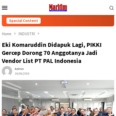
Skip
Mobile
to
Menu
content
Special Content
Home
INDUSTRI
Eki Komaruddin Didapuk Lagi, PIKKI
Gercep Dorong 70 Anggotanya Jadi
Vendor List PT PAL Indonesia
Admin
26/06/2026