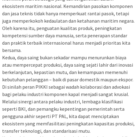
ekosistem maritim nasional. Kemandirian pasokan komponen
dan jasa teknis tidak hanya memperkuat rantai pasok, tetapi
juga memperkokoh kedaulatan dan ketahanan maritim negara.
Oleh karena itu, penguatan kualitas produk, peningkatan
kompetensi sumber daya manusia, serta penerapan standar
dan praktik terbaik internasional harus menjadi prioritas kita
bersama.
Kedua, daya saing bukan sekadar mampu menurunkan biaya
atau mempercepat produksi, daya saing sejati lahir dari inovasi
berkelanjutan, kepastian mutu, dan kemampuan memenuhi
kebutuhan pelanggan – baik di pasar domestik maupun ekspor.
Di sinilah peran PIKKI sebagai wadah kolaborasi dan advokasi
bagi pelaku industri komponen kapal menjadi sangat krusial.
Melalui sinergi antara pelaku industri, lembaga klasifikasi
seperti BKI, dan pemangku kepentingan pemerintah serta
pengguna akhir seperti PT PAL, kita dapat menciptakan
ekosistem yang memfasilitasi peningkatan kapasitas produksi,
transfer teknologi, dan standarisasi mutu.