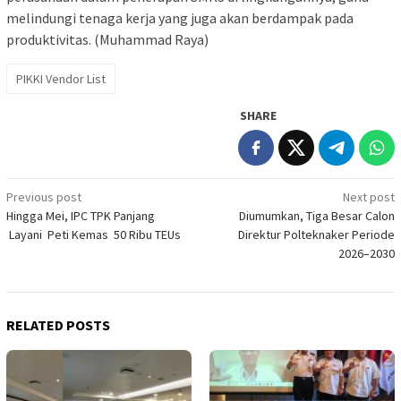
melindungi tenaga kerja yang juga akan berdampak pada
produktivitas. (Muhammad Raya)
PIKKI Vendor List
SHARE
Post
Previous post
Next post
Hingga Mei, IPC TPK Panjang
Diumumkan, Tiga Besar Calon
navigation
Layani Peti Kemas 50 Ribu TEUs
Direktur Polteknaker Periode
2026–2030
RELATED POSTS