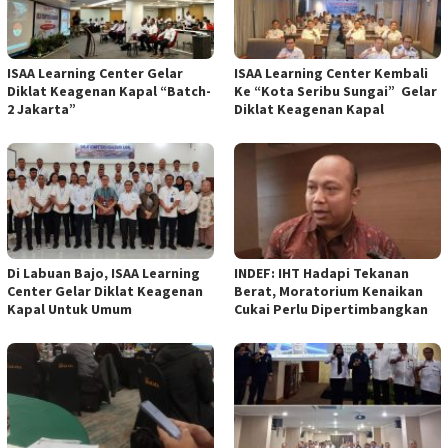
ISAA Learning Center Gelar
ISAA Learning Center Kembali
Diklat Keagenan Kapal “Batch-
Ke “Kota Seribu Sungai” Gelar
2 Jakarta”
Diklat Keagenan Kapal
Di Labuan Bajo, ISAA Learning
INDEF: IHT Hadapi Tekanan
Center Gelar Diklat Keagenan
Berat, Moratorium Kenaikan
Kapal Untuk Umum
Cukai Perlu Dipertimbangkan