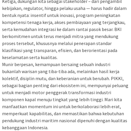
Ketiga, dukungan kita sebagai stakeholder – dari pengambil
kebijakan, regulator, hingga pelaku usaha — harus hadir dalam
bentuk nyata: insentif untuk inovasi, program peningkatan
kompetensi tenaga kerja, akses pembiayaan yang terjangkau,
serta kemudahan integrasi ke dalam rantai pasok besar. BKI
berkomitmen untuk terus menjadi mitra yang mendukung
proses tersebut, khususnya melalui penerapan standar
klasifikasi yang transparan, efisien, dan berorientasi pada
keselamatan serta kualitas.
Munir berpesan, kemampuan bersaing sebuah industri
bukanlah warisan yang tiba-tiba ada, melainkan hasil kerja
kolektif, disiplin mutu, dan keberanian untuk berubah. PIKKI,
sebagai bagian penting dari ekosistem ini, mempunyai peluang
untuk menjadi motor penggerak transformasi industri
komponen kapal menuju tingkat yang lebih tinggi. Mari kita
manfaatkan momentum ini untuk berkolaborasi lebih erat,
memperkuat kapabilitas, dan memastikan bahwa kebutuhan
pendukung industri maritim nasional dipenuhi dengan kualitas
kebanggaan Indonesia.