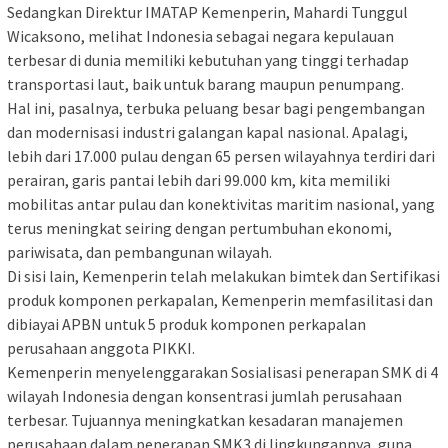
Sedangkan Direktur IMATAP Kemenperin, Mahardi Tunggul
Wicaksono, melihat Indonesia sebagai negara kepulauan
terbesar di dunia memiliki kebutuhan yang tinggi terhadap
transportasi laut, baik untuk barang maupun penumpang.
Hal ini, pasalnya, terbuka peluang besar bagi pengembangan
dan modernisasi industri galangan kapal nasional. Apalagi,
lebih dari 17.000 pulau dengan 65 persen wilayahnya terdiri dari
perairan, garis pantai lebih dari 99.000 km, kita memiliki
mobilitas antar pulau dan konektivitas maritim nasional, yang
terus meningkat seiring dengan pertumbuhan ekonomi,
pariwisata, dan pembangunan wilayah.
Di sisi lain, Kemenperin telah melakukan bimtek dan Sertifikasi
produk komponen perkapalan, Kemenperin memfasilitasi dan
dibiayai APBN untuk 5 produk komponen perkapalan
perusahaan anggota PIKKI.
Kemenperin menyelenggarakan Sosialisasi penerapan SMK di 4
wilayah Indonesia dengan konsentrasi jumlah perusahaan
terbesar. Tujuannya meningkatkan kesadaran manajemen
perusahaan dalam penerapan SMK3 di lingkungannya, guna