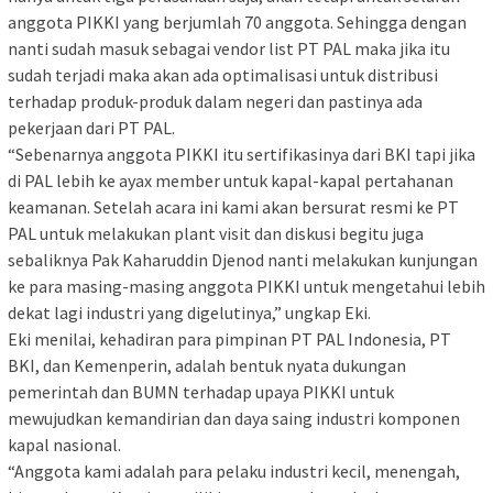
anggota PIKKI yang berjumlah 70 anggota. Sehingga dengan
nanti sudah masuk sebagai vendor list PT PAL maka jika itu
sudah terjadi maka akan ada optimalisasi untuk distribusi
terhadap produk-produk dalam negeri dan pastinya ada
pekerjaan dari PT PAL.
“Sebenarnya anggota PIKKI itu sertifikasinya dari BKI tapi jika
di PAL lebih ke ayax member untuk kapal-kapal pertahanan
keamanan. Setelah acara ini kami akan bersurat resmi ke PT
PAL untuk melakukan plant visit dan diskusi begitu juga
sebaliknya Pak Kaharuddin Djenod nanti melakukan kunjungan
ke para masing-masing anggota PIKKI untuk mengetahui lebih
dekat lagi industri yang digelutinya,” ungkap Eki.
Eki menilai, kehadiran para pimpinan PT PAL Indonesia, PT
BKI, dan Kemenperin, adalah bentuk nyata dukungan
pemerintah dan BUMN terhadap upaya PIKKI untuk
mewujudkan kemandirian dan daya saing industri komponen
kapal nasional.
“Anggota kami adalah para pelaku industri kecil, menengah,