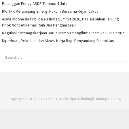
Pelanggan Ferizy ASDP Tembus 4 Juta
IPC TPK Perpanjang Sinergi Hukum Bersama Kejari Jakut
Ajang Indonesia Public Relations Summit 2026, PT Pelabuhan Tanjung
Priok Nonpetikemas Raih Dua Penghargaan
Regulasi Ketenagakerjaan Harus Mampu Mengikuti Dinamika Dunia Kerja
Diperkuat, Pelatihan dan Akses Kerja Bagi Penyandang Disabilitas
Search
for:
Copyright 2020- TABLOID MARITIM Hak Cipta Dilindungi Undang-Undang