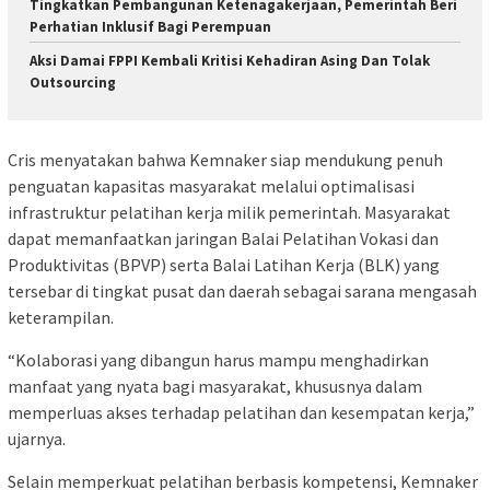
Tingkatkan Pembangunan Ketenagakerjaan, Pemerintah Beri
Perhatian Inklusif Bagi Perempuan
Aksi Damai FPPI Kembali Kritisi Kehadiran Asing Dan Tolak
Outsourcing
Cris menyatakan bahwa Kemnaker siap mendukung penuh
penguatan kapasitas masyarakat melalui optimalisasi
infrastruktur pelatihan kerja milik pemerintah. Masyarakat
dapat memanfaatkan jaringan Balai Pelatihan Vokasi dan
Produktivitas (BPVP) serta Balai Latihan Kerja (BLK) yang
tersebar di tingkat pusat dan daerah sebagai sarana mengasah
keterampilan.
“Kolaborasi yang dibangun harus mampu menghadirkan
manfaat yang nyata bagi masyarakat, khususnya dalam
memperluas akses terhadap pelatihan dan kesempatan kerja,”
ujarnya.
Selain memperkuat pelatihan berbasis kompetensi, Kemnaker