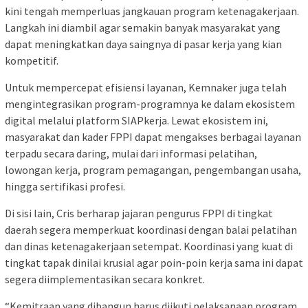
kini tengah memperluas jangkauan program ketenagakerjaan.
Langkah ini diambil agar semakin banyak masyarakat yang
dapat meningkatkan daya saingnya di pasar kerja yang kian
kompetitif.
Untuk mempercepat efisiensi layanan, Kemnaker juga telah
mengintegrasikan program-programnya ke dalam ekosistem
digital melalui platform SIAPkerja. Lewat ekosistem ini,
masyarakat dan kader FPPI dapat mengakses berbagai layanan
terpadu secara daring, mulai dari informasi pelatihan,
lowongan kerja, program pemagangan, pengembangan usaha,
hingga sertifikasi profesi.
Di sisi lain, Cris berharap jajaran pengurus FPPI di tingkat
daerah segera memperkuat koordinasi dengan balai pelatihan
dan dinas ketenagakerjaan setempat. Koordinasi yang kuat di
tingkat tapak dinilai krusial agar poin-poin kerja sama ini dapat
segera diimplementasikan secara konkret.
“Kemitraan yang dibangun harus diikuti pelaksanaan program