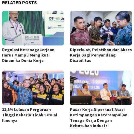
RELATED POSTS
Regulasi Ketenagakerjaan
Diperkuat, Pelatihan dan Akses
Harus Mampu Mengikuti
Kerja Bagi Penyandang
Dinamika Dunia Kerja
Disabilitas
33,5% Lulusan Perguruan
Pasar Kerja Diperkuat Atasi
Tinggi Bekerja Tidak Sesuai
Ketimpangan Keterampailan
Ilmunya
Tenaga Kerja Dengan
Kebutuhan Industri