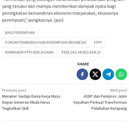
yang terukur dan mampu memberikan dampak nyata bagi
peningkatan kemandirian ekonomi masyarakat, khususnya
perempuan,” pungkasnya. (pur).
BAGI PEREMPUAN
FORUM PEMBERDAYAAN PEREMPUAN INDONESIA
FPPI
KEMNAKER-FPPI KERJASAMA
PERLUAS AKSES KERJA
SHARE
Post
Previous post
Next post
Menaker: Hadapi Dunia Kerja Masa
ASDP dan Pemprov Jatim
navigation
Depan Generasi Muda Harus
Sepaham Perkuat Transformasi
Tingkatkan Skill
Pelabuhan Ketapang