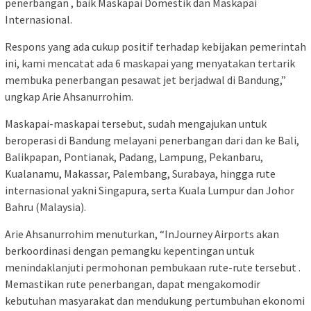
penerbangan , baik Maskapai Domestik dan Maskapai
Internasional.
Respons yang ada cukup positif terhadap kebijakan pemerintah
ini, kami mencatat ada 6 maskapai yang menyatakan tertarik
membuka penerbangan pesawat jet berjadwal di Bandung,”
ungkap Arie Ahsanurrohim.
Maskapai-maskapai tersebut, sudah mengajukan untuk
beroperasi di Bandung melayani penerbangan dari dan ke Bali,
Balikpapan, Pontianak, Padang, Lampung, Pekanbaru,
Kualanamu, Makassar, Palembang, Surabaya, hingga rute
internasional yakni Singapura, serta Kuala Lumpur dan Johor
Bahru (Malaysia).
Arie Ahsanurrohim menuturkan, “InJourney Airports akan
berkoordinasi dengan pemangku kepentingan untuk
menindaklanjuti permohonan pembukaan rute-rute tersebut .
Memastikan rute penerbangan, dapat mengakomodir
kebutuhan masyarakat dan mendukung pertumbuhan ekonomi