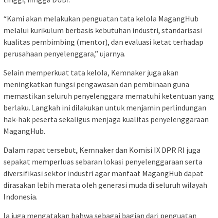
“Kami akan melakukan penguatan tata kelola MagangHub
melalui kurikulum berbasis kebutuhan industri, standarisasi
kualitas pembimbing (mentor), dan evaluasi ketat terhadap
perusahaan penyelenggara,” ujarnya.
Selain memperkuat tata kelola, Kemnaker juga akan
meningkatkan fungsi pengawasan dan pembinaan guna
memastikan seluruh penyelenggara mematuhi ketentuan yang
berlaku. Langkah ini dilakukan untuk menjamin perlindungan
hak-hak peserta sekaligus menjaga kualitas penyelenggaraan
MagangHub.
Dalam rapat tersebut, Kemnaker dan Komisi IX DPR RI juga
sepakat memperluas sebaran lokasi penyelenggaraan serta
diversifikasi sektor industri agar manfaat MagangHub dapat
dirasakan lebih merata oleh generasi muda di seluruh wilayah
Indonesia.
Ia juga mengatakan bahwa sebagai bagian dari penguatan