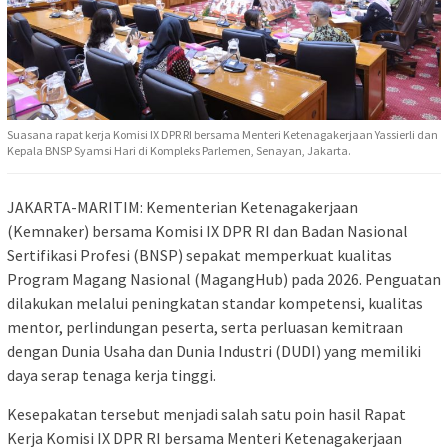
Suasana rapat kerja Komisi IX DPR RI bersama Menteri Ketenagakerjaan Yassierli dan
Kepala BNSP Syamsi Hari di Kompleks Parlemen, Senayan, Jakarta.
JAKARTA-MARITIM: Kementerian Ketenagakerjaan
(Kemnaker) bersama Komisi IX DPR RI dan Badan Nasional
Sertifikasi Profesi (BNSP) sepakat memperkuat kualitas
Program Magang Nasional (MagangHub) pada 2026. Penguatan
dilakukan melalui peningkatan standar kompetensi, kualitas
mentor, perlindungan peserta, serta perluasan kemitraan
dengan Dunia Usaha dan Dunia Industri (DUDI) yang memiliki
daya serap tenaga kerja tinggi.
Kesepakatan tersebut menjadi salah satu poin hasil Rapat
Kerja Komisi IX DPR RI bersama Menteri Ketenagakerjaan