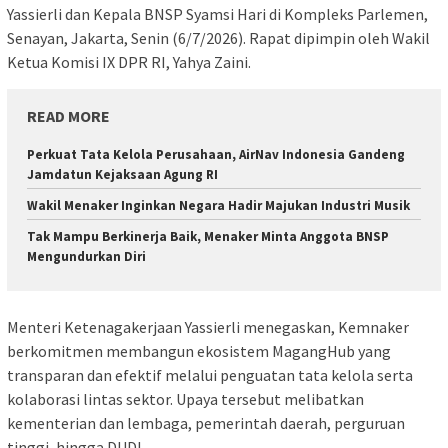
Yassierli dan Kepala BNSP Syamsi Hari di Kompleks Parlemen,
Senayan, Jakarta, Senin (6/7/2026). Rapat dipimpin oleh Wakil
Ketua Komisi IX DPR RI, Yahya Zaini.
READ MORE
Perkuat Tata Kelola Perusahaan, AirNav Indonesia Gandeng
Jamdatun Kejaksaan Agung RI
Wakil Menaker Inginkan Negara Hadir Majukan Industri Musik
Tak Mampu Berkinerja Baik, Menaker Minta Anggota BNSP
Mengundurkan Diri
Menteri Ketenagakerjaan Yassierli menegaskan, Kemnaker
berkomitmen membangun ekosistem MagangHub yang
transparan dan efektif melalui penguatan tata kelola serta
kolaborasi lintas sektor. Upaya tersebut melibatkan
kementerian dan lembaga, pemerintah daerah, perguruan
tinggi, hingga DUDI.