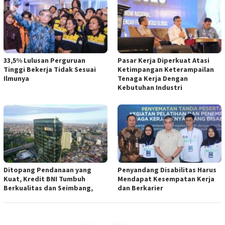
33,5% Lulusan Perguruan
Pasar Kerja Diperkuat Atasi
Tinggi Bekerja Tidak Sesuai
Ketimpangan Keterampailan
Ilmunya
Tenaga Kerja Dengan
Kebutuhan Industri
Ditopang Pendanaan yang
Penyandang Disabilitas Harus
Kuat, Kredit BNI Tumbuh
Mendapat Kesempatan Kerja
Berkualitas dan Seimbang,
dan Berkarier