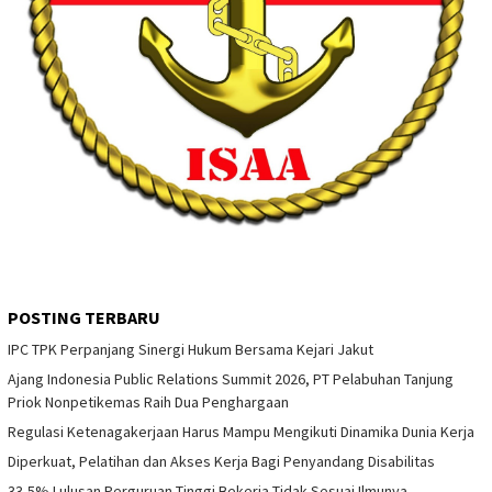
POSTING TERBARU
IPC TPK Perpanjang Sinergi Hukum Bersama Kejari Jakut
Ajang Indonesia Public Relations Summit 2026, PT Pelabuhan Tanjung
Priok Nonpetikemas Raih Dua Penghargaan
Regulasi Ketenagakerjaan Harus Mampu Mengikuti Dinamika Dunia Kerja
Diperkuat, Pelatihan dan Akses Kerja Bagi Penyandang Disabilitas
33,5% Lulusan Perguruan Tinggi Bekerja Tidak Sesuai Ilmunya