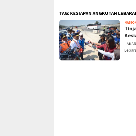
TAG:
KESIAPAN ANGKUTAN LEBARA
NASIO
Tinj
Kesi
JAKAR
Lebara