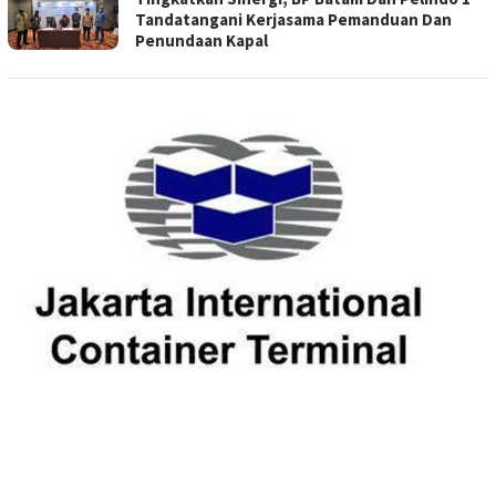
Tandatangani Kerjasama Pemanduan Dan
Penundaan Kapal