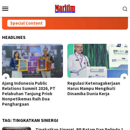
Skip
Mobile
to
Menu
content
Special Content
HEADLINES
«
»
Ajang Indonesia Public
Regulasi Ketenagakerjaan
Relations Summit 2026, PT
Harus Mampu Mengikuti
Pelabuhan Tanjung Priok
Dinamika Dunia Kerja
Nonpetikemas Raih Dua
Penghargaan
TAG:
TINGKATKAN SINERGI
Tingkatkan Sinergi, BP Batam Dan Pelindo 1