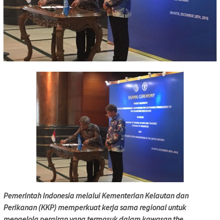
Pemerintah Indonesia melalui Kementerian Kelautan dan
Perikanan (KKP) memperkuat kerja sama regional untuk
mengelola perairan yang termasuk dalam kawasan the