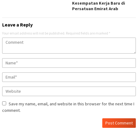
Kesempatan Kerja Baru di
Persatuan Emirat Arab
Leave a Reply
Your email address will not be published.
Required fields are marked
*
Save my name, email, and website in this browser for the next time I
comment.