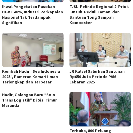
Ihwal Pengetatan Pasokan
TJSL Pelindo Regional 2 Priok
HGBT 48%, Industri Perkapalan
Untuk Peduli Taman dan
Nasional Tak Terdampak
Bantuan Tong Sampah
Signifikan
Komposter
Kembali Hadir “Sea Indonesia
JR Kalsel Salurkan Santunan
2025”, Pameran Kemaritiman
Rp650 Juta Periode PAM
Terlengkap dan Terbesar
Lebaran 2025
Hadir, Galangan Baru “Solo
Trans Logistik” Di Sisi Timur
Marunda
Terbuka, 800 Peluang