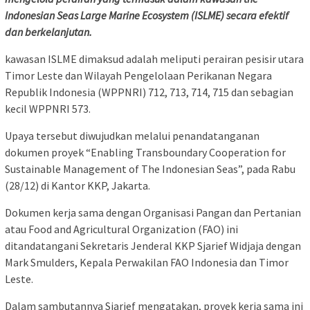
Indonesian Seas Large Marine Ecosystem (ISLME) secara efektif
dan berkelanjutan.
kawasan ISLME dimaksud adalah meliputi perairan pesisir utara
Timor Leste dan Wilayah Pengelolaan Perikanan Negara
Republik Indonesia (WPPNRI) 712, 713, 714, 715 dan sebagian
kecil WPPNRI 573.
Upaya tersebut diwujudkan melalui penandatanganan
dokumen proyek “Enabling Transboundary Cooperation for
Sustainable Management of The Indonesian Seas”, pada Rabu
(28/12) di Kantor KKP, Jakarta.
Dokumen kerja sama dengan Organisasi Pangan dan Pertanian
atau Food and Agricultural Organization (FAO) ini
ditandatangani Sekretaris Jenderal KKP Sjarief Widjaja dengan
Mark Smulders, Kepala Perwakilan FAO Indonesia dan Timor
Leste.
Dalam sambutannya Sjarief mengatakan, proyek kerja sama ini