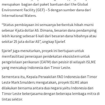
merupakan bagian dari paket bantuan dari the Global
Environment Facility (GEF) – 5 dengan sumber dana dari
International Waters.
“Status pembiayaan ini semuanya berbentuk hibah murni
sebesar 4 juta dollar AS. Dimana, besaran dana pendamping
lebih kurang sebesar 6 kali dari besaran dana hibahnya atau
sekitar 25 juta dollar AS”, ungkap Sjarief.
Sjarief juga menuturkan, proyek ini bertujuan untuk
memfasilitasi penerapan pendekatan ekosistem untuk
pengelolaan perikanan (EAFM) dan pesisir di wilayah ISLME
yang mencakup Indonesia dan Timor Leste.
Sementara itu, Kepala Perwakilan FAO Indonesia dan Timor
Leste Mark Smulders mengatakan, proyek ISLME akan
dilakukan bersama antara dua negara yaitu Indonesia dan
Timor Leste bekerjasama dengan beberapa lembaga mitra di
lintas sektor.