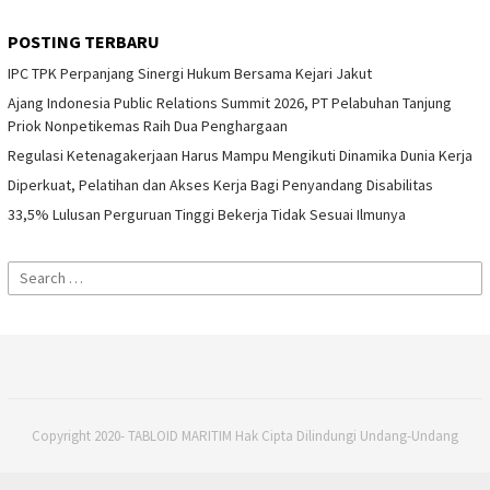
POSTING TERBARU
IPC TPK Perpanjang Sinergi Hukum Bersama Kejari Jakut
Ajang Indonesia Public Relations Summit 2026, PT Pelabuhan Tanjung
Priok Nonpetikemas Raih Dua Penghargaan
Regulasi Ketenagakerjaan Harus Mampu Mengikuti Dinamika Dunia Kerja
Diperkuat, Pelatihan dan Akses Kerja Bagi Penyandang Disabilitas
33,5% Lulusan Perguruan Tinggi Bekerja Tidak Sesuai Ilmunya
Search
for:
Copyright 2020- TABLOID MARITIM Hak Cipta Dilindungi Undang-Undang