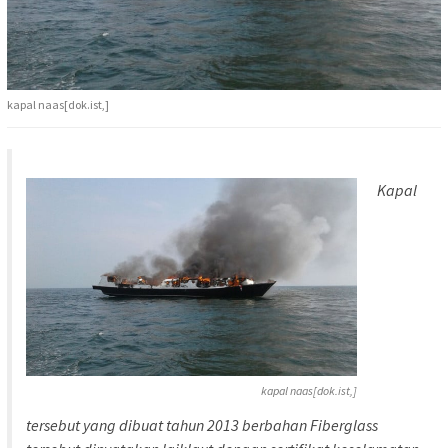
kapal naas[dok.ist,]
Kapal
kapal naas[dok.ist,]
tersebut yang dibuat tahun 2013 berbahan Fiberglass