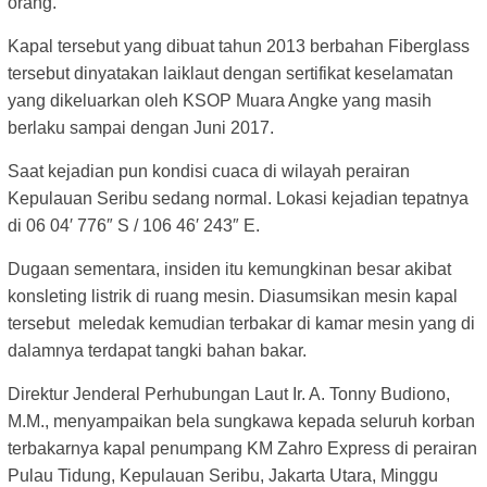
orang.
Kapal tersebut yang dibuat tahun 2013 berbahan Fiberglass
tersebut dinyatakan laiklaut dengan sertifikat keselamatan
yang dikeluarkan oleh KSOP Muara Angke yang masih
berlaku sampai dengan Juni 2017.
Saat kejadian pun kondisi cuaca di wilayah perairan
Kepulauan Seribu sedang normal. Lokasi kejadian tepatnya
di 06 04′ 776″ S / 106 46′ 243″ E.
Dugaan sementara, insiden itu kemungkinan besar akibat
konsleting listrik di ruang mesin. Diasumsikan mesin kapal
tersebut meledak kemudian terbakar di kamar mesin yang di
dalamnya terdapat tangki bahan bakar.
Direktur Jenderal Perhubungan Laut Ir. A. Tonny Budiono,
M.M., menyampaikan bela sungkawa kepada seluruh korban
terbakarnya kapal penumpang KM Zahro Express di perairan
Pulau Tidung, Kepulauan Seribu, Jakarta Utara, Minggu