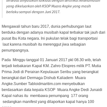
tersebut dinyatakan laiklaut dengan sertifikat keselamatan
yang dikeluarkan oleh KSOP Muara Angke yang masih
berlaku sampai dengan Juni 2017.
Mengawali tahun baru 2017, dunia perhubungan laut
berduka dengan adanya musibah kapal terbakar tak jauh dari
pusat Ibu Kota negara. Ini pukulan telak bagi transportasi
laut karena musibah itu merenggut jiwa sebagian
penumpangnya.
Pada Minggu tanggal 01 Januari 2017 pkl 08.30 wib, telah
terjadi kebakaran Kapal KM. Zahro Ekspres milik PT. Mutia
Prima Jodi di Perairan Kepulauan Seribu yang berangkat
berangkat dari Dermaga Dishub Kaliadem Muara
Angke.Sumber Tabloidmaritim.com menyebutkan
berdasarkan data kepala KSOP Muara Angke Dedi Junaidi
Kapal nahas itu membawa penumpang 177 orang
sedangkan manifest yang dilaporkan kapal hanya 100