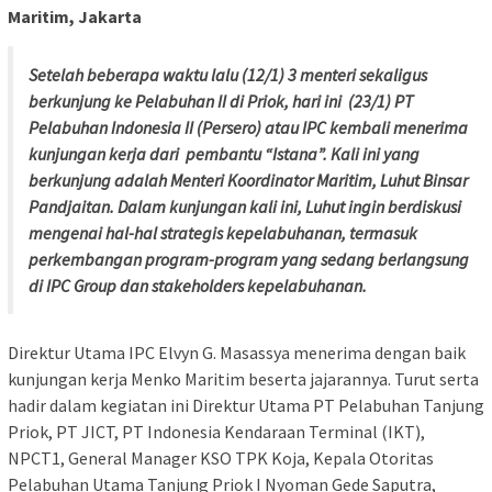
Maritim, Jakarta
Setelah beberapa waktu lalu (12/1) 3 menteri sekaligus
berkunjung ke Pelabuhan II di Priok, hari ini (23/1) PT
Pelabuhan Indonesia II (Persero) atau IPC kembali menerima
kunjungan kerja dari pembantu “Istana”. Kali ini yang
berkunjung adalah Menteri Koordinator Maritim, Luhut Binsar
Pandjaitan. Dalam kunjungan kali ini, Luhut ingin berdiskusi
mengenai hal-hal strategis kepelabuhanan, termasuk
perkembangan program-program yang sedang berlangsung
di IPC Group dan stakeholders kepelabuhanan.
Direktur Utama IPC Elvyn G. Masassya menerima dengan baik
kunjungan kerja Menko Maritim beserta jajarannya. Turut serta
hadir dalam kegiatan ini Direktur Utama PT Pelabuhan Tanjung
Priok, PT JICT, PT Indonesia Kendaraan Terminal (IKT),
NPCT1, General Manager KSO TPK Koja, Kepala Otoritas
Pelabuhan Utama Tanjung Priok I Nyoman Gede Saputra,