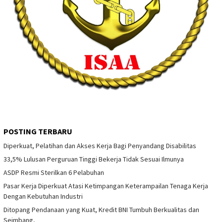
POSTING TERBARU
Diperkuat, Pelatihan dan Akses Kerja Bagi Penyandang Disabilitas
33,5% Lulusan Perguruan Tinggi Bekerja Tidak Sesuai Ilmunya
ASDP Resmi Sterilkan 6 Pelabuhan
Pasar Kerja Diperkuat Atasi Ketimpangan Keterampailan Tenaga Kerja
Dengan Kebutuhan Industri
Ditopang Pendanaan yang Kuat, Kredit BNI Tumbuh Berkualitas dan
Seimbang,