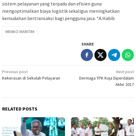
sistem pelayanan yang terpadu dan efisien guna
mengoptimalkan biaya logistik sekaligus meningkatkan
kemudahan bertransaksi bagi pengguna jasa. *A.Habib
MENKO MARITIM
SHARE
Post
Previous post
Next post
Kekerasan di Sekolah Pelayaran
Dermaga TPK Koja Diperdalam
navigation
Akhir 2017
RELATED POSTS