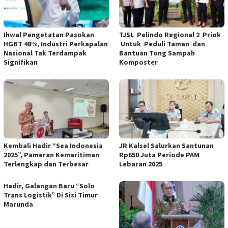
Ihwal Pengetatan Pasokan
TJSL Pelindo Regional 2 Priok
HGBT 48%, Industri Perkapalan
Untuk Peduli Taman dan
Nasional Tak Terdampak
Bantuan Tong Sampah
Signifikan
Komposter
Kembali Hadir “Sea Indonesia
JR Kalsel Salurkan Santunan
2025”, Pameran Kemaritiman
Rp650 Juta Periode PAM
Terlengkap dan Terbesar
Lebaran 2025
Hadir, Galangan Baru “Solo
Trans Logistik” Di Sisi Timur
Marunda