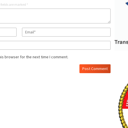
 fields are marked
*
his browser for the next time I comment.