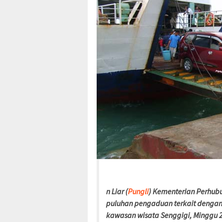
n Liar (
Pungli
) Kementerian Perhu
puluhan pengaduan terkait dengan p
kawasan wisata Senggigi, Minggu 2