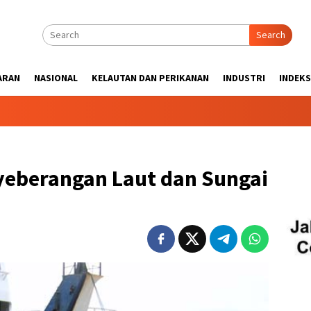
Search
ARAN
NASIONAL
KELAUTAN DAN PERIKANAN
INDUSTRI
INDEKS
yeberangan Laut dan Sungai