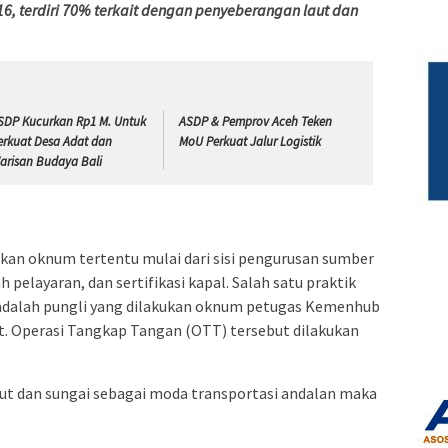
16, terdiri 70% terkait dengan penyeberangan laut dan
SDP Kucurkan Rp1 M. Untuk
ASDP & Pemprov Aceh Teken
erkuat Desa Adat dan
MoU Perkuat Jalur Logistik
arisan Budaya Bali
kan oknum tertentu mulai dari sisi pengurusan sumber
 pelayaran, dan sertifikasi kapal. Salah satu praktik
p adalah pungli yang dilakukan oknum petugas Kemenhub
t. Operasi Tangkap Tangan (OTT) tersebut dilakukan
aut dan sungai sebagai moda transportasi andalan maka