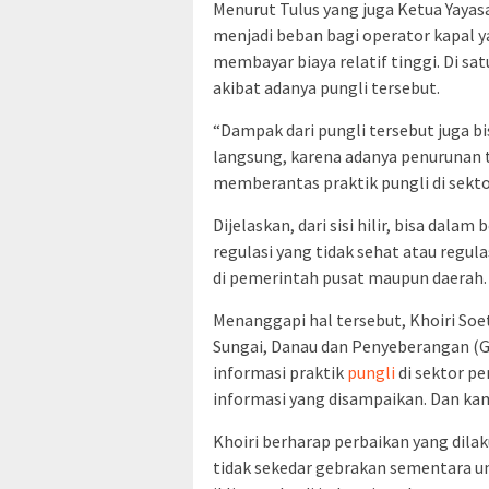
Menurut Tulus yang juga Ketua Yayas
menjadi beban bagi operator kapal 
membayar biaya relatif tinggi. Di sa
akibat adanya pungli tersebut.
“Dampak dari pungli tersebut juga b
langsung, karena adanya penurunan 
memberantas praktik pungli di sekto
Dijelaskan, dari sisi hilir, bisa dalam
regulasi yang tidak sehat atau regula
di pemerintah pusat maupun daerah.
Menanggapi hal tersebut, Khoiri 
Sungai, Danau dan Penyeberangan (
informasi praktik
pungli
di sektor pe
informasi yang disampaikan. Dan kam
Khoiri berharap perbaikan yang dila
tidak sekedar gebrakan sementara un