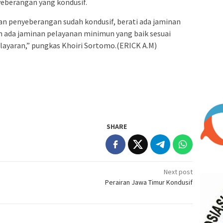
yeberangan yang kondusif.
tan penyeberangan sudah kondusif, berati ada jaminan
an ada jaminan pelayanan minimun yang baik sesuai
layaran,” pungkas Khoiri Sortomo.(ERICK A.M)
SHARE
Next post
Perairan Jawa Timur Kondusif