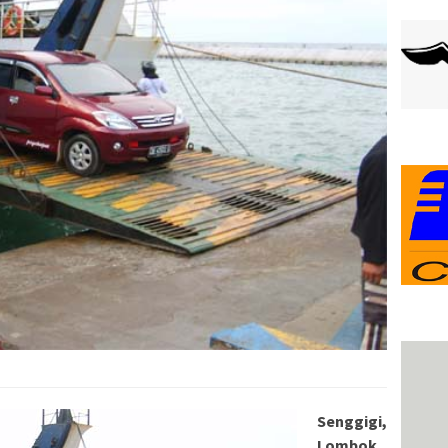
Senggigi,
Lombok