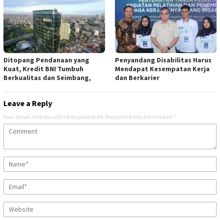
Ditopang Pendanaan yang
Penyandang Disabilitas Harus
Kuat, Kredit BNI Tumbuh
Mendapat Kesempatan Kerja
Berkualitas dan Seimbang,
dan Berkarier
Leave a Reply
Your email address will not be published.
Required fields are marked
*