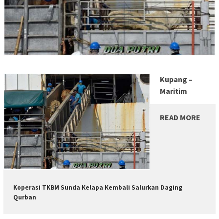
Kupang –
Maritim
READ MORE
Koperasi TKBM Sunda Kelapa Kembali Salurkan Daging
Qurban