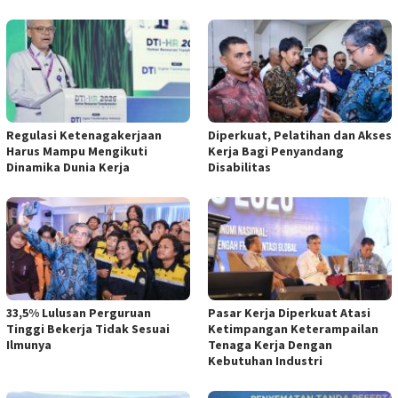
Regulasi Ketenagakerjaan
Diperkuat, Pelatihan dan Akses
Harus Mampu Mengikuti
Kerja Bagi Penyandang
Dinamika Dunia Kerja
Disabilitas
33,5% Lulusan Perguruan
Pasar Kerja Diperkuat Atasi
Tinggi Bekerja Tidak Sesuai
Ketimpangan Keterampailan
Ilmunya
Tenaga Kerja Dengan
Kebutuhan Industri