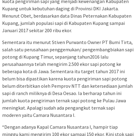
kuota pengiriman sapi yang menjadi kewenangan Kabupaten
Kupang untuk kebutuhan daging di Provinsi DKI Jakarta.
Menurut Obet, berdasarkan data Dinas Peternakan Kabupaten
Kupang, jumlah populasi sapi di Kabupaten Kupang sampai
Januari 2017 sekitar 200 ribu ekor.
Sementara itu menurut Stiven Purwanto Owner PT Bumi Tirta,
salah satu perusahaan penggemukan/ pengembangbiakan sapi
potong di Kupang Timur, sepanjang tahun2016 lalu
perusahaannya telah mengirim 2.500 ekor sapi potong ke
beberapa kota di Jawa. Sementara itu target tahun 2017 ini
belum bisa dipastikan karena kuota pengiriman sapi potong
belum diterbitkan oleh Pemprov NTT dan ketersediaan jumlah
sapi di ranch miliknya di Desa Oesao. Ia berharap tahun ini
jumlah kuota pengiriman ternak sapi potong ke Pulau Jawa
meningkat. Apalagi sudah ada pengangkut ternak sapi
moderen yaitu Camara Nusantara I.
“Dengan adanya Kapal Camara Nusantara I, hampir tiap
minggu kami mengirim 100 ekor sampai 150 ekor. Kini stok sapi