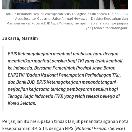
Dari kiri ke kanan: Deputi Penempatan BNP2TKI Agusdin Subiantoro, Dirut BPJS TK
Agus Susanto, Gubernur Jabar Ahmad Heryawan, Direktur Kepatuhan dan
Manajemen Resiko Bank BJB Agus Mulyana, memperlihatkan naskah perjanjian
yang telah ditandatangani.
Jakarta, Maritim
BPJS Ketenagakerjaan membuat terobosan baru dengan
memberikan manfaat pensiun bagi TKI yang telah kembali
ke Indonesia. Bersama Pemerintah Provinsi Jawa Barat,
BNP2TKI (Badan Nasional Penempatan Perlindungan TKI),
dan Bank BJB, BPJS Ketenagakerjaan menandatangani
perjanjian kerjasama tentang pembayaran pensiun bagi
Tenaga Kerja Indonesia (TKI) yang telah selesai bekerja di
Korea Selatan.
Perjanjian itu merupakan tindak lanjut penandatanganan nota
kesepahaman BPJS TK dengan NPS (
National Pension Service
)