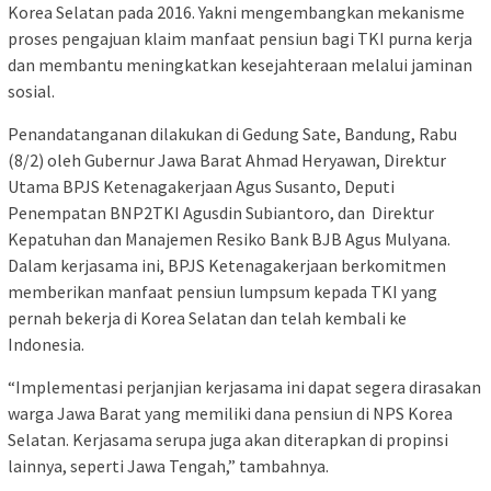
Korea Selatan pada 2016. Yakni mengembangkan mekanisme
proses pengajuan klaim manfaat pensiun bagi TKI purna kerja
dan membantu meningkatkan kesejahteraan melalui jaminan
sosial.
Penandatanganan dilakukan di Gedung Sate, Bandung, Rabu
(8/2) oleh Gubernur Jawa Barat Ahmad Heryawan, Direktur
Utama BPJS Ketenagakerjaan Agus Susanto, Deputi
Penempatan BNP2TKI Agusdin Subiantoro, dan Direktur
Kepatuhan dan Manajemen Resiko Bank BJB Agus Mulyana.
Dalam kerjasama ini, BPJS Ketenagakerjaan berkomitmen
memberikan manfaat pensiun lumpsum kepada TKI yang
pernah bekerja di Korea Selatan dan telah kembali ke
Indonesia.
“Implementasi perjanjian kerjasama ini dapat segera dirasakan
warga Jawa Barat yang memiliki dana pensiun di NPS Korea
Selatan. Kerjasama serupa juga akan diterapkan di propinsi
lainnya, seperti Jawa Tengah,” tambahnya.