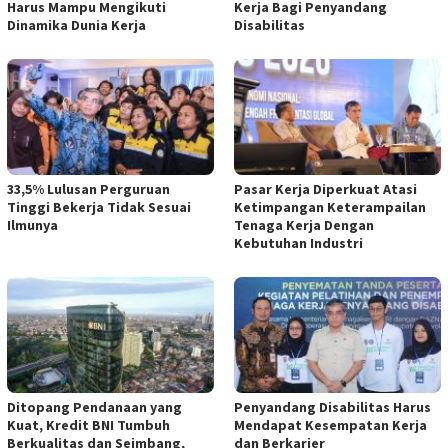
Harus Mampu Mengikuti
Kerja Bagi Penyandang
Dinamika Dunia Kerja
Disabilitas
33,5% Lulusan Perguruan
Pasar Kerja Diperkuat Atasi
Tinggi Bekerja Tidak Sesuai
Ketimpangan Keterampailan
Ilmunya
Tenaga Kerja Dengan
Kebutuhan Industri
Ditopang Pendanaan yang
Penyandang Disabilitas Harus
Kuat, Kredit BNI Tumbuh
Mendapat Kesempatan Kerja
Berkualitas dan Seimbang,
dan Berkarier