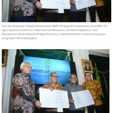
Dari kiri ke kanan: Deputi Penempatan BNP2TKI Agusdin Subiantoro, Dirut BPJS TK
Agus Susanto, Gubernur Jabar Ahmad Heryawan, Direktur Kepatuhan dan
Manajemen Resiko Bank BJB Agus Mulyana, memperlihatkan naskah perjanjian
yang telah ditandatangani.