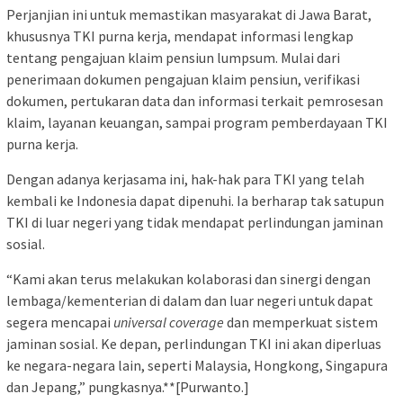
Perjanjian ini untuk memastikan masyarakat di Jawa Barat,
khususnya TKI purna kerja, mendapat informasi lengkap
tentang pengajuan klaim pensiun lumpsum. Mulai dari
penerimaan dokumen pengajuan klaim pensiun, verifikasi
dokumen, pertukaran data dan informasi terkait pemrosesan
klaim, layanan keuangan, sampai program pemberdayaan TKI
purna kerja.
Dengan adanya kerjasama ini, hak-hak para TKI yang telah
kembali ke Indonesia dapat dipenuhi. Ia berharap tak satupun
TKI di luar negeri yang tidak mendapat perlindungan jaminan
sosial.
“Kami akan terus melakukan kolaborasi dan sinergi dengan
lembaga/kementerian di dalam dan luar negeri untuk dapat
segera mencapai
universal coverage
dan memperkuat sistem
jaminan sosial. Ke depan, perlindungan TKI ini akan diperluas
ke negara-negara lain, seperti Malaysia, Hongkong, Singapura
dan Jepang,” pungkasnya.**[Purwanto.]