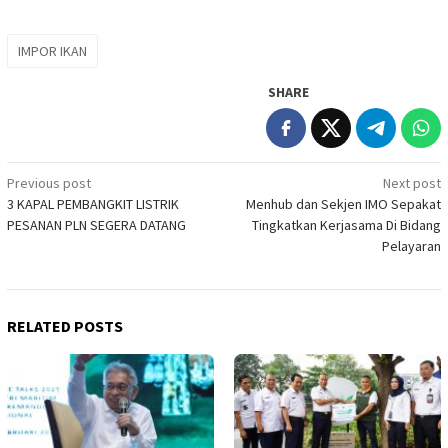
IMPOR IKAN
SHARE
Post
Previous post
Next post
3 KAPAL PEMBANGKIT LISTRIK
Menhub dan Sekjen IMO Sepakat
navigation
PESANAN PLN SEGERA DATANG
Tingkatkan Kerjasama Di Bidang
Pelayaran
RELATED POSTS