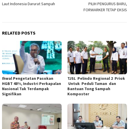
Laut Indonesia Darurat Sampah
PILIH PENGURUS BARU,
navigation
FORWARKER TETAP EKSIS
RELATED POSTS
Ihwal Pengetatan Pasokan
TJSL Pelindo Regional 2 Priok
HGBT 48%, Industri Perkapalan
Untuk Peduli Taman dan
Nasional Tak Terdampak
Bantuan Tong Sampah
Signifikan
Komposter