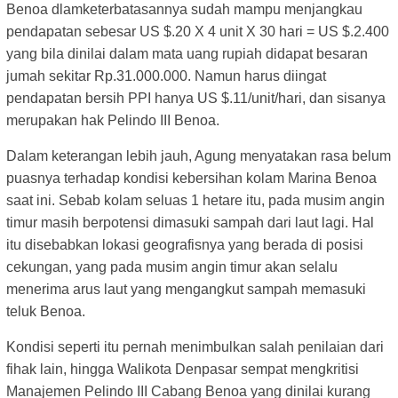
Benoa dlamketerbatasannya sudah mampu menjangkau
pendapatan sebesar US $.20 X 4 unit X 30 hari = US $.2.400
yang bila dinilai dalam mata uang rupiah didapat besaran
jumah sekitar Rp.31.000.000. Namun harus diingat
pendapatan bersih PPI hanya US $.11/unit/hari, dan sisanya
merupakan hak Pelindo III Benoa.
Dalam keterangan lebih jauh, Agung menyatakan rasa belum
puasnya terhadap kondisi kebersihan kolam Marina Benoa
saat ini. Sebab kolam seluas 1 hetare itu, pada musim angin
timur masih berpotensi dimasuki sampah dari laut lagi. Hal
itu disebabkan lokasi geografisnya yang berada di posisi
cekungan, yang pada musim angin timur akan selalu
menerima arus laut yang mengangkut sampah memasuki
teluk Benoa.
Kondisi seperti itu pernah menimbulkan salah penilaian dari
fihak lain, hingga Walikota Denpasar sempat mengkritisi
Manajemen Pelindo III Cabang Benoa yang dinilai kurang