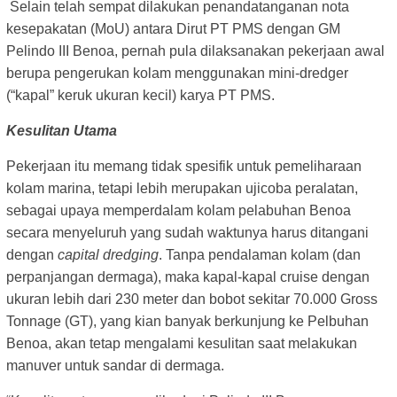
Selain telah sempat dilakukan penandatanganan nota
kesepakatan (MoU) antara Dirut PT PMS dengan GM
Pelindo III Benoa, pernah pula dilaksanakan pekerjaan awal
berupa pengerukan kolam menggunakan mini-dredger
(“kapal” keruk ukuran kecil) karya PT PMS.
Kesulitan Utama
Pekerjaan itu memang tidak spesifik untuk pemeliharaan
kolam marina, tetapi lebih merupakan ujicoba peralatan,
sebagai upaya memperdalam kolam pelabuhan Benoa
secara menyeluruh yang sudah waktunya harus ditangani
dengan
capital
dredging
. Tanpa pendalaman kolam (dan
perpanjangan dermaga), maka kapal-kapal cruise dengan
ukuran lebih dari 230 meter dan bobot sekitar 70.000 Gross
Tonnage (GT), yang kian banyak berkunjung ke Pelbuhan
Benoa, akan tetap mengalami kesulitan saat melakukan
manuver untuk sandar di dermaga.