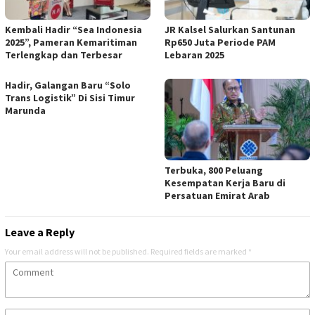
Kembali Hadir “Sea Indonesia
JR Kalsel Salurkan Santunan
2025”, Pameran Kemaritiman
Rp650 Juta Periode PAM
Terlengkap dan Terbesar
Lebaran 2025
Hadir, Galangan Baru “Solo
Trans Logistik” Di Sisi Timur
Marunda
Terbuka, 800 Peluang
Kesempatan Kerja Baru di
Persatuan Emirat Arab
Leave a Reply
Your email address will not be published.
Required fields are marked
*