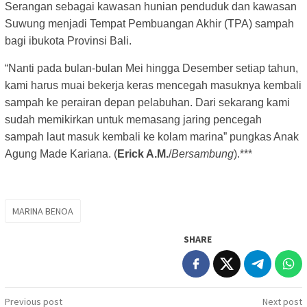
Serangan sebagai kawasan hunian penduduk dan kawasan
Suwung menjadi Tempat Pembuangan Akhir (TPA) sampah
bagi ibukota Provinsi Bali.
“Nanti pada bulan-bulan Mei hingga Desember setiap tahun,
kami harus muai bekerja keras mencegah masuknya kembali
sampah ke perairan depan pelabuhan. Dari sekarang kami
sudah memikirkan untuk memasang jaring pencegah
sampah laut masuk kembali ke kolam marina” pungkas Anak
Agung Made Kariana. (
Erick A.M.
/
Bersambung
).***
MARINA BENOA
SHARE
Post
Previous post
Next post