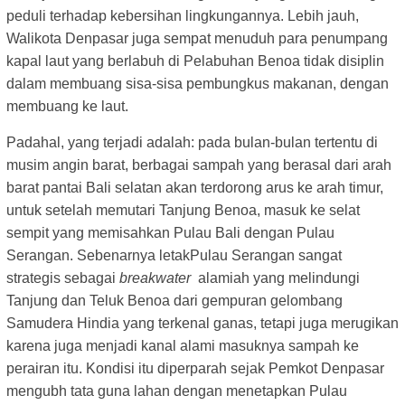
peduli terhadap kebersihan lingkungannya. Lebih jauh,
Walikota Denpasar juga sempat menuduh para penumpang
kapal laut yang berlabuh di Pelabuhan Benoa tidak disiplin
dalam membuang sisa-sisa pembungkus makanan, dengan
membuang ke laut.
Padahal, yang terjadi adalah: pada bulan-bulan tertentu di
musim angin barat, berbagai sampah yang berasal dari arah
barat pantai Bali selatan akan terdorong arus ke arah timur,
untuk setelah memutari Tanjung Benoa, masuk ke selat
sempit yang memisahkan Pulau Bali dengan Pulau
Serangan. Sebenarnya letakPulau Serangan sangat
strategis sebagai
breakwater
alamiah yang melindungi
Tanjung dan Teluk Benoa dari gempuran gelombang
Samudera Hindia yang terkenal ganas, tetapi juga merugikan
karena juga menjadi kanal alami masuknya sampah ke
perairan itu. Kondisi itu diperparah sejak Pemkot Denpasar
mengubh tata guna lahan dengan menetapkan Pulau