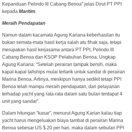
Kepanduan Pelindo III Cabang Benoa” jelas Dirut PT PPI
kepada
Maritim
.
Meraih Pendapatan
Namun dalam kacamata Agung Kariana keberhasilan itu
bukan semata-mata hasil kerja salah atu fihak saja, tetapi
merupakan hasil kerjasama antara PT PPI, Pelindo III
Cabang Benoa dan KSOP Pelabuhan Benoa. Ungkap
Agung Kariana: “Setelah perairan tampak bersih, maka
kapal-kapal tallships mulai tertarik untuk sandar di perairan
Marina Benoa. Artinya, meskipun hanya sedikit tetapi PPI
Benoa telah mampu meraih pendapatan, dari pelayanan
terhadap yacht yang rata-rata dalam satu bulan terdapat 4
unit yang sandar”.
Dalam hitungan “kasar”, menurut Agung Karian kalau tiap
yacht harus mengeluakan biaya tambat di perairan Marina
Benoa sebesar US $.20 per hari, maka dalam sebulan PPI