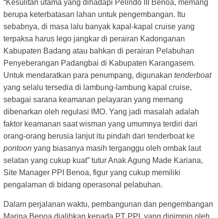
“Kesulitan utama yang dihadapi Pelindo III Benoa, memang
berupa keterbatasan lahan untuk pengembangan. Itu
sebabnya, di masa lalu banyak kapal-kapal cruise yang
terpaksa harus lego jangkar di perairan Kadonganan
Kabupaten Badang atau bahkan di perairan Pelabuhan
Penyeberangan Padangbai di Kabupaten Karangasem.
Untuk mendaratkan para penumpang, digunakan
tenderboat
yang selalu tersedia di lambung-lambung kapal cruise,
sebagai sarana keamanan pelayaran yang memang
dibenarkan oleh regulasi IMO. Yang jadi masalah adalah
faktor keamanan saat wisman yang umumnya terdiri dari
orang-orang berusia lanjut itu pindah dari tenderboat ke
pontoon
yang biasanya masih terganggu oleh ombak laut
selatan yang cukup kuat” tutur Anak Agung Made Kariana,
Site Manager PPI Benoa, figur yang cukup memiliki
pengalaman di bidang operasonal pelabuhan.
Dalam perjalanan waktu, pembangunan dan pengembangan
Marina Benoa dialihkan kepada PT PPI, yang dipimpin oleh