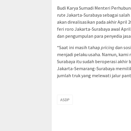
Budi Karya Sumadi Menteri Perhubun
rute Jakarta-Surabaya sebagai salah
akan direalisasikan pada akhir Apri
feri roro Jakarta-Surabaya awal Apr
dan pengumpulan para penyedia jasa 
“Saat ini masih tahap
pricing
dan sosi
menjadi pelaku usaha. Namun, kami r
Surabaya itu sudah beroperasi akhir b
Jakarta-Semarang-Surabaya memiliki
jumlah truk yang melewati jalur pan
ASDP