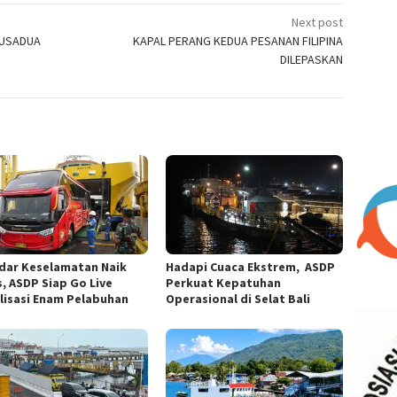
Next post
NUSADUA
KAPAL PERANG KEDUA PESANAN FILIPINA
DILEPASKAN
dar Keselamatan Naik
Hadapi Cuaca Ekstrem, ASDP
s, ASDP Siap Go Live
Perkuat Kepatuhan
ilisasi Enam Pelabuhan
Operasional di Selat Bali