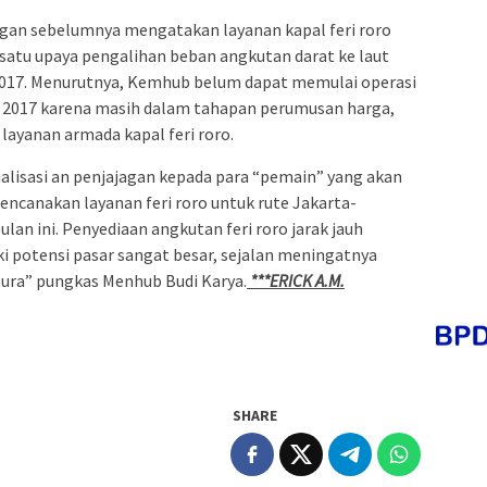
gan sebelumnya mengatakan layanan kapal feri roro
 satu upaya pengalihan beban angkutan darat ke laut
l 2017. Menurutnya, Kemhub belum dapat memulai operasi
il 2017 karena masih dalam tahapan perumusan harga,
layanan armada kapal feri roro.
alisasi an penjajagan kepada para “pemain” yang akan
encanakan layanan feri roro untuk rute Jakarta-
ulan ini. Penyediaan angkutan feri roro jarak jauh
 potensi pasar sangat besar, sejalan meningatnya
tura” pungkas Menhub Budi Karya.
***ERICK A.M.
SHARE