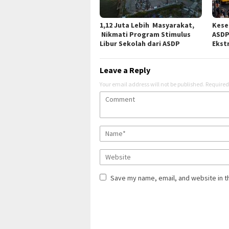
1,12 Juta Lebih Masyarakat,
Kese
Nikmati Program Stimulus
ASDP
Libur Sekolah dari ASDP
Ekst
Leave a Reply
Your email address will not be published.
Required
Save my name, email, and website in t