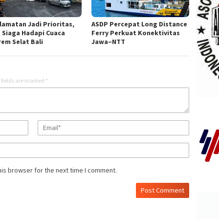
lamatan Jadi Prioritas,
ASDP Percepat Long Distance
 Siaga Hadapi Cuaca
Ferry Perkuat Konektivitas
rem Selat Bali
Jawa–NTT
 fields are marked
*
his browser for the next time I comment.