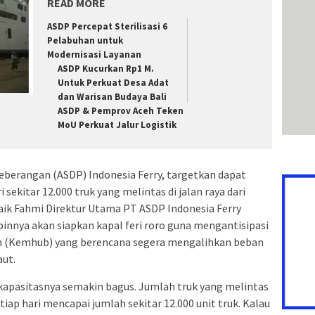
READ MORE
ASDP Percepat Sterilisasi 6
Pelabuhan untuk
Modernisasi Layanan
ASDP Kucurkan Rp1 M.
Untuk Perkuat Desa Adat
dan Warisan Budaya Bali
ASDP & Pemprov Aceh Teken
MoU Perkuat Jalur Logistik
berangan (ASDP) Indonesia Ferry, targetkan dapat
sekitar 12.000 truk yang melintas di jalan raya dari
Faik Fahmi Direktur Utama PT ASDP Indonesia Ferry
nnya akan siapkan kapal feri roro guna mengantisipasi
 (Kemhub) yang berencana segera mengalihkan beban
aut.
kapasitasnya semakin bagus. Jumlah truk yang melintas
etiap hari mencapai jumlah sekitar 12.000 unit truk. Kalau