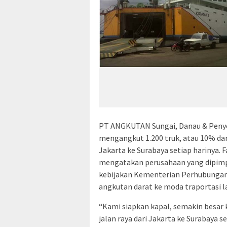
PT ANGKUTAN Sungai, Danau & Penye
mengangkut 1.200 truk, atau 10% dari 
Jakarta ke Surabaya setiap harinya. 
mengatakan perusahaan yang dipimpi
kebijakan Kementerian Perhubungan
angkutan darat ke moda traportasi l
“Kami siapkan kapal, semakin besar 
jalan raya dari Jakarta ke Surabaya s