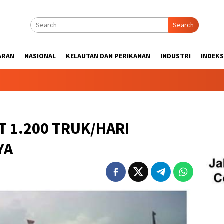
Search
ARAN
NASIONAL
KELAUTAN DAN PERIKANAN
INDUSTRI
INDEKS
T 1.200 TRUK/HARI
YA