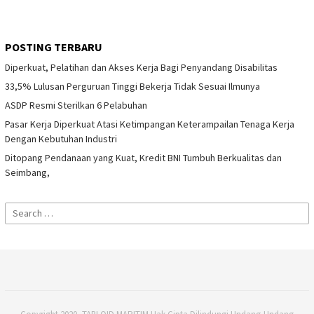
POSTING TERBARU
Diperkuat, Pelatihan dan Akses Kerja Bagi Penyandang Disabilitas
33,5% Lulusan Perguruan Tinggi Bekerja Tidak Sesuai Ilmunya
ASDP Resmi Sterilkan 6 Pelabuhan
Pasar Kerja Diperkuat Atasi Ketimpangan Keterampailan Tenaga Kerja
Dengan Kebutuhan Industri
Ditopang Pendanaan yang Kuat, Kredit BNI Tumbuh Berkualitas dan
Seimbang,
Search
for: