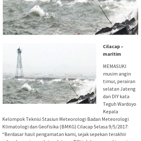
Cilacap –
maritim
MEMASUKI
musim angin
timur, perairan
selatan Jateng
dan DIY kata
Teguh Wardoyo
Kepala
Kelompok Teknisi Stasiun Meteorologi Badan Meteorologi
Klimatologi dan Geofisika (BMKG) Cilacap Selasa 9/5/2017:
“Berdasar hasil pengamatan kami, sejak sepekan terakhir