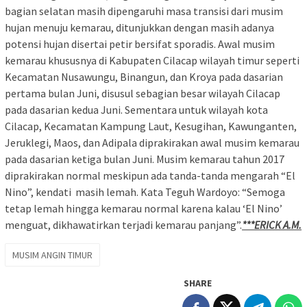
bagian selatan masih dipengaruhi masa transisi dari musim
hujan menuju kemarau, ditunjukkan dengan masih adanya
potensi hujan disertai petir bersifat sporadis. Awal musim
kemarau khususnya di Kabupaten Cilacap wilayah timur seperti
Kecamatan Nusawungu, Binangun, dan Kroya pada dasarian
pertama bulan Juni, disusul sebagian besar wilayah Cilacap
pada dasarian kedua Juni. Sementara untuk wilayah kota
Cilacap, Kecamatan Kampung Laut, Kesugihan, Kawunganten,
Jeruklegi, Maos, dan Adipala diprakirakan awal musim kemarau
pada dasarian ketiga bulan Juni. Musim kemarau tahun 2017
diprakirakan normal meskipun ada tanda-tanda mengarah “El
Nino”, kendati masih lemah. Kata Teguh Wardoyo: “Semoga
tetap lemah hingga kemarau normal karena kalau ‘El Nino’
menguat, dikhawatirkan terjadi kemarau panjang”.
***ERICK A.M.
MUSIM ANGIN TIMUR
SHARE