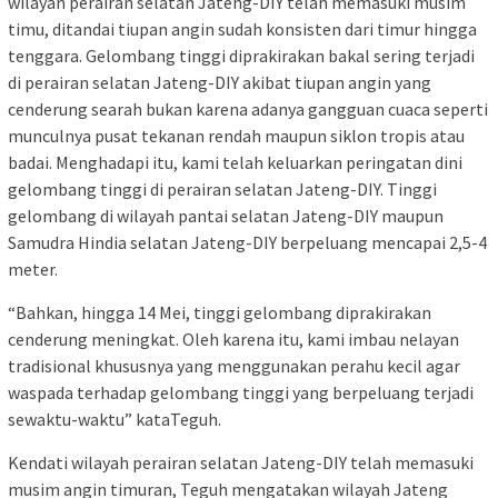
wilayah perairan selatan Jateng-DIY telah memasuki musim
timu, ditandai tiupan angin sudah konsisten dari timur hingga
tenggara. Gelombang tinggi diprakirakan bakal sering terjadi
di perairan selatan Jateng-DIY akibat tiupan angin yang
cenderung searah bukan karena adanya gangguan cuaca seperti
munculnya pusat tekanan rendah maupun siklon tropis atau
badai. Menghadapi itu, kami telah keluarkan peringatan dini
gelombang tinggi di perairan selatan Jateng-DIY. Tinggi
gelombang di wilayah pantai selatan Jateng-DIY maupun
Samudra Hindia selatan Jateng-DIY berpeluang mencapai 2,5-4
meter.
“Bahkan, hingga 14 Mei, tinggi gelombang diprakirakan
cenderung meningkat. Oleh karena itu, kami imbau nelayan
tradisional khususnya yang menggunakan perahu kecil agar
waspada terhadap gelombang tinggi yang berpeluang terjadi
sewaktu-waktu” kataTeguh.
Kendati wilayah perairan selatan Jateng-DIY telah memasuki
musim angin timuran, Teguh mengatakan wilayah Jateng