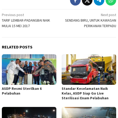
Post
Previous post
Next post
TARIF LEMBAR-PADANGBAI NAIK
SENDANG BIRU, UNTUK KAWASAN
navigation
MULAI 15 MEI 2017
PERIKANAN TERPADU
RELATED POSTS
ASDP Resmi Sterilkan 6
Standar Keselamatan Naik
Pelabuhan
Kelas, ASDP Siap Go Live
Sterilisasi Enam Pelabuhan