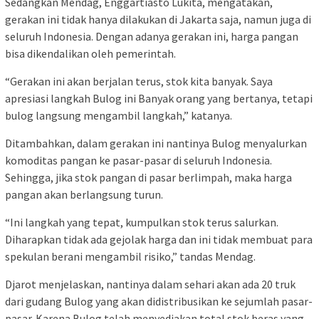
Sedangkan Mendag, Enggartiasto Lukita, mengatakan,
gerakan ini tidak hanya dilakukan di Jakarta saja, namun juga di
seluruh Indonesia. Dengan adanya gerakan ini, harga pangan
bisa dikendalikan oleh pemerintah.
“Gerakan ini akan berjalan terus, stok kita banyak. Saya
apresiasi langkah Bulog ini Banyak orang yang bertanya, tetapi
bulog langsung mengambil langkah,” katanya.
Ditambahkan, dalam gerakan ini nantinya Bulog menyalurkan
komoditas pangan ke pasar-pasar di seluruh Indonesia.
Sehingga, jika stok pangan di pasar berlimpah, maka harga
pangan akan berlangsung turun.
“Ini langkah yang tepat, kumpulkan stok terus salurkan.
Diharapkan tidak ada gejolak harga dan ini tidak membuat para
spekulan berani mengambil risiko,” tandas Mendag.
Djarot menjelaskan, nantinya dalam sehari akan ada 20 truk
dari gudang Bulog yang akan didistribusikan ke sejumlah pasar-
pasar. Karena Bulog telah menyediakan total stok beras yang