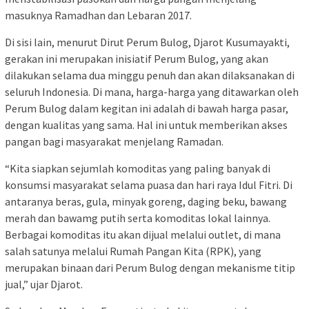
masuknya Ramadhan dan Lebaran 2017.
Di sisi lain, menurut Dirut Perum Bulog, Djarot Kusumayakti,
gerakan ini merupakan inisiatif Perum Bulog, yang akan
dilakukan selama dua minggu penuh dan akan dilaksanakan di
seluruh Indonesia. Di mana, harga-harga yang ditawarkan oleh
Perum Bulog dalam kegitan ini adalah di bawah harga pasar,
dengan kualitas yang sama. Hal ini untuk memberikan akses
pangan bagi masyarakat menjelang Ramadan.
“Kita siapkan sejumlah komoditas yang paling banyak di
konsumsi masyarakat selama puasa dan hari raya Idul Fitri. Di
antaranya beras, gula, minyak goreng, daging beku, bawang
merah dan bawamg putih serta komoditas lokal lainnya.
Berbagai komoditas itu akan dijual melalui outlet, di mana
salah satunya melalui Rumah Pangan Kita (RPK), yang
merupakan binaan dari Perum Bulog dengan mekanisme titip
jual,” ujar Djarot.