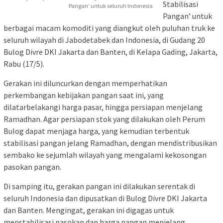
Stabilisasi
Pangan’ untuk seluruh Indonesia
Pangan’ untuk
berbagai macam komoditi yang diangkut oleh puluhan truk ke
seluruh wilayah di Jabodetabek dan Indonesia, di Gudang 20
Bulog Divre DKI Jakarta dan Banten, di Kelapa Gading, Jakarta,
Rabu (17/5).
Gerakan ini diluncurkan dengan memperhatikan
perkembangan kebijakan pangan saat ini, yang
dilatarbelakangi harga pasar, hingga persiapan menjelang
Ramadhan. Agar persiapan stok yang dilakukan oleh Perum
Bulog dapat menjaga harga, yang kemudian terbentuk
stabilisasi pangan jelang Ramadhan, dengan mendistribusikan
sembako ke sejumlah wilayah yang mengalami kekosongan
pasokan pangan.
Di samping itu, gerakan pangan ini dilakukan serentak di
seluruh Indonesia dan dipusatkan di Bulog Divre DKI Jakarta
dan Banten. Mengingat, gerakan ini digagas untuk
menstabilisasi pasokan dan harga pangan menjelang