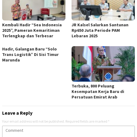
Kembali Hadir “Sea Indonesia
JR Kalsel Salurkan Santunan
2025”, Pameran Kemaritiman
Rp650 Juta Periode PAM
Terlengkap dan Terbesar
Lebaran 2025
Hadir, Galangan Baru “Solo
Trans Logistik” Di Sisi Timur
Marunda
Terbuka, 800 Peluang
Kesempatan Kerja Baru di
Persatuan Emirat Arab
Leave a Reply
Your email address will not be published.
Required fields are marked
*