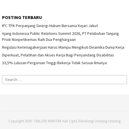
POSTING TERBARU
IPC TPK Perpanjang Sinergi Hukum Bersama Kejari Jakut
Ajang Indonesia Public Relations Summit 2026, PT Pelabuhan Tanjung
Priok Nonpetikemas Raih Dua Penghargaan
Regulasi Ketenagakerjaan Harus Mampu Mengikuti Dinamika Dunia Kerja
Diperkuat, Pelatihan dan Akses Kerja Bagi Penyandang Disabilitas
33,5% Lulusan Perguruan Tinggi Bekerja Tidak Sesuai Ilmunya
Search
for:
Copyright 2020- TABLOID MARITIM Hak Cipta Dilindungi Undang-Undang