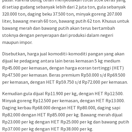
di setiap gudang sebanyak lebih dari 2 juta ton, gula sebanyak
320.000 ton, daging beku 37.500 ton, minyak goreng 207.000
liter, bawang merah 60 ton, bawang putih 62 ton. Khusus untuk
bawang merah dan bawang putih akan terus bertambah
stoknya dengan penyerapan dari produksi dalam negeri
maupun impor.
Disebutkan, harga jual komoditi-komoditi pangan yang akan
dijual ke pedagang antara lain beras kemasan 5 kg medium
Rp45.000 per kemasan, dengan harga eceran tertinggi (HET)
Rp47.500 per kemasan. Beras premium Rp50.000 s/d Rp69.500
per kemasan, dengan HET Rp59.750 s/d Rp72.000 per kemasan.
Kemudian gula dijual Rp11.900 per kg, dengan HET Rp12.500.
Minyak goreng Rp12.500 per kemasan, dengan HET Rp13.000.
Daging kerbau Rp68.000 dengan HET Rp80.000, daging sapi
Rp82.000 dengan HET Rp85.000 per kg. Bawang merah dijual
Rp23.000 per kg dengan HET Rp25.000 per kg dan bawang putih
Rp37.000 per kg dengan HET Rp38.000 per kg.