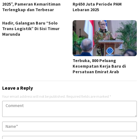
2025”, Pameran Kemaritiman
Rp650 Juta Periode PAM
Terlengkap dan Terbesar
Lebaran 2025
Hadir, Galangan Baru “Solo
Trans Logistik” Di Sisi Timur
Marunda
Terbuka, 800 Peluang
Kesempatan Kerja Baru di
Persatuan Emirat Arab
Leave a Reply
Your email address will not be published.
Required fields are marked
*