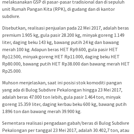
melaksanakan GSP di pasar-pasar tradisional dan di sepuluh
unit Rumah Pangan Kita (RPK), di gudang dan di kantor
subdivre.
Disebutkan, realisasi penjualan pada 22 Mei 2017, adalah beras
premium 1.905 kg, gula pasir 28.200 kg, minyak goreng 1.149
liter, daging beku 143 kg, bawang putih 24 kg dan bawang
merah 100 kg. Adapun beras HET Rp9.600, gula pasir HET
Rp12.500, minyak goreng HET Rp11.000, daging beku HET
Rp80.000, bawang putih HET Rp38.000 dan bawang merah HET
Rp25.000.
Muhson menjelaskan, saat ini
posisi stok komoditi pangan
yang ada di Bulog Subdivre Pekalongan hingga 23 Mei 2017,
adalah beras 47.000 ton lebih, gula pasir 1.464 ton, minyak
goreng 15.359 liter, daging kerbau beku 600 kg, bawang putih
1.896 ton dan bawang merah 39.900 kg.
Sementara realisasi pengadaan gabah/beras di Bulog Subdivre
Pekalongan per tanggal 23 Mei 2017, adalah 30.402,7 ton, atau