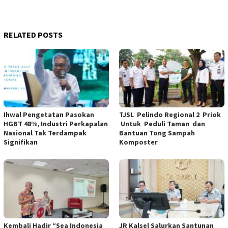
RELATED POSTS
Ihwal Pengetatan Pasokan
TJSL Pelindo Regional 2 Priok
HGBT 48%, Industri Perkapalan
Untuk Peduli Taman dan
Nasional Tak Terdampak
Bantuan Tong Sampah
Signifikan
Komposter
Kembali Hadir “Sea Indonesia
JR Kalsel Salurkan Santunan