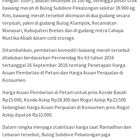
Pangan’ (GSP), adalah sebanyak 20.100 kg, sehingga posisi stok
bawang merah di Bulog Subdivre Pekalongan sekitar 39.900 kg.
Kini, bawang merah tersebut disimpan di dua gudang secara
terpisah, yakni di gudang Bulog Klampok, Kecamatan
Wanasari, Kabupaten Brebes dan di gudang mitra Cahaya
Mustika Abadi dalam cold storage.
Ditambahkan, pembelian komoditi bawang merah tersebut
dilakukan berdasarkan Permendag No 63 tahun 2016
tertanggal 16 September 2016 tentang Penetapan Harga
Acuan Pembelian di Petani dan Harga Acuan Penjualan di
Konsumen.
Harga Acuan Pembelian di Petani untuk jenis Konde Basah
Rp15.000, Konde Askip Rp18.300 dan Rogol Askip Rp22.500.
Sedangkan Harga Acuan Penjualan di Konsumen jenis Rogol
Askip dipatok Rp32.000.
Dalam rangka menjaga stabilisasi harga saat Ramadhan dan
Lebaran tersebut, Bulog Subdivre Pekalongan juga