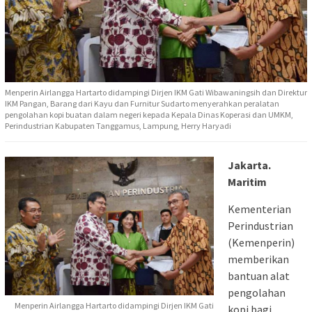
Menperin Airlangga Hartarto didampingi Dirjen IKM Gati Wibawaningsih dan Direktur
IKM Pangan, Barang dari Kayu dan Furnitur Sudarto menyerahkan peralatan
pengolahan kopi buatan dalam negeri kepada Kepala Dinas Koperasi dan UMKM,
Perindustrian Kabupaten Tanggamus, Lampung, Herry Haryadi
Jakarta.
Maritim
Kementerian
Perindustrian
(Kemenperin)
memberikan
bantuan alat
pengolahan
Menperin Airlangga Hartarto didampingi Dirjen IKM Gati
kopi bagi