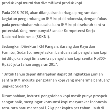
produk kopi murni dan diversifikasi produk kopi.
Pada 2018-2019, akan dilanjutkan berbagai program dan
kegiatan pengembangan IKM kopi di Indonesia, dengan fokus
pada penumbuhan wirausaha baru IKM kopi di seluruh sentra
potensial. Yang mempunyai Standar Kompetensi Kerja
Nasional Indonesia (SKKNI).
Sedangkan Diirektur IKM Pangan, Barang dan Kayu dan
Furnitur, Sudarto, menjelaskan bantuan alat pengolahan kopi
ini ditujukan bagi lima sentra pengolahan kopi senilai Rp300-
Rp350 juta tahun anggaran 2017.
“Untuk tahun depan diharapkan dapat ditingkatkan jumlah
sentra IKM industri pengolahan kopi yang menerima bantuan,”
ungkap Sudarto.
Ditambahkan, industri pengolahan kopi masih punya prospek
sangat baik, mengingat konsumsi kopi masyarakat Indonesia
rata-rata baru mencapai 1,2 kg per kapita per tahun. Jauh di