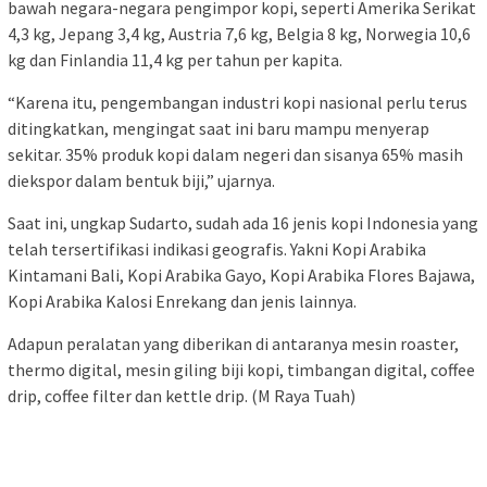
bawah negara-negara pengimpor kopi, seperti Amerika Serikat
4,3 kg, Jepang 3,4 kg, Austria 7,6 kg, Belgia 8 kg, Norwegia 10,6
kg dan Finlandia 11,4 kg per tahun per kapita.
“Karena itu, pengembangan industri kopi nasional perlu terus
ditingkatkan, mengingat saat ini baru mampu menyerap
sekitar. 35% produk kopi dalam negeri dan sisanya 65% masih
diekspor dalam bentuk biji,” ujarnya.
Saat ini, ungkap Sudarto, sudah ada 16 jenis kopi Indonesia yang
telah tersertifikasi indikasi geografis. Yakni Kopi Arabika
Kintamani Bali, Kopi Arabika Gayo, Kopi Arabika Flores Bajawa,
Kopi Arabika Kalosi Enrekang dan jenis lainnya.
Adapun peralatan yang diberikan di antaranya mesin roaster,
thermo digital, mesin giling biji kopi, timbangan digital, coffee
drip, coffee filter dan kettle drip. (M Raya Tuah)