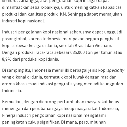
Menurut Airlangga, alat pengolahan kopi ini agar dapat
dimanfaatkan sebaik-baiknya, untuk meningkatkan kapasitas
produksi dan kualitas produk IKM. Sehingga dapat memajukan
industri kopi nasional.
Industri pengolahan kopi nasional seharusnya dapat unggul di
pasar global, karena Indonesia merupakan negara penghasil
kopi terbesar ketiga di dunia, setelah Brasil dan Vietnam.
Dengan produksi rata-rata sebesar 685.000 ton per tahun atau
8,9% dari produksi kopi dunia.
Di samping itu, Indonesia memiliki berbagai jenis kopi
specialty
yang dikenal di dunia, termasuk kopi luwak dengan rasa dan
aroma khas sesuai indikasi geografis yang menjadi keunggulan
Indonesia.
Kemudian, dengan didorong pertumbuhan masyarakat kelas
menengah dan perubahan gaya hidup masyarakat Indonesia,
kinerja industri pengolahan kopi nasional mengalami
peningkatan cukup signifikan. Di mana, pertumbuhan