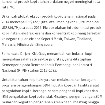
konsumsi produk kopi olahan di dalam negeri meningkat rata-
rata 7%.
Di kancah global, ekspor produk kopi olahan nasional pada
2014 mencapai US$322,6 juta, atau meningkat 10,6% menjadi
US$356,79 juta pada 2016. Ekspor olahan ini didominasi produk
kopi instan, ekstrak, esens dan konsentrat kopi yang tersebar
ke negara tujuan ekspor. Seperti Mesir, Taiwan, Thailand,
Malaysia, Filipina dan Singapura.
Sementara Dirjen IKM, Gati, menambahkan industri kopi
merupakan salah satu sektor prioritas, yang ditetapkan
Kemenperin pada Rencana Induk Pembangunan Industri
Nasional (RIPIN) tahun 2015-2035.
Untuk itu, tahun ini pihaknya akan melaksanakan beragam
program pengembangan SDM industri kopi dan fasilitasi alat
pengolahan kopi di berbagai sentra penghasil kopi khas dan
IKM pengolahan kopi potensial. Misalnya, pengembangan SDM
mulai dari kegiatan pengolahan green bean, roasting hingga