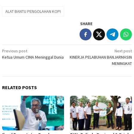
ALAT BANTU PENGOLAHAN KOPI
SHARE
Post
Previous post
Next post
Ketua Umum CIMA Meninggal Dunia
KINERJA PELABUHAN BANJARMASIN
navigation
MENINGKAT
RELATED POSTS