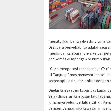
menuturkan bahwa dwelling time yang
Di antara penyebabnya adalah seusai
memindahkan barangnya keluar pela
petikemas di lapangan penumpukan 
“Guna mengatasi kepadatan di CY (C
III Tanjung Emas menawarkan solus
secara aplikasi sudah online dengan 
Dijelaskan saat ini kapasitas Lapa
Sejak dioperasikan bulan lalu lapang
jumahnya belumterlalu sigifikn. Kend
pengembangan jika kawasan ini penuh