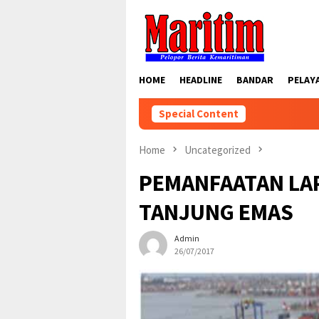
Skip
to
content
HOME
HEADLINE
BANDAR
PELAY
Special Content
Home
Uncategorized
PEMANFAATAN LA
TANJUNG EMAS
Admin
26/07/2017