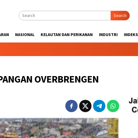
Search
ARAN
NASIONAL
KELAUTAN DAN PERIKANAN
INDUSTRI
INDEKS
PANGAN OVERBRENGEN