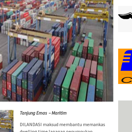
Tanjung Emas – Maritim
DILANDASI maksud membantu memankas
dwelling time lapanan penumpukan