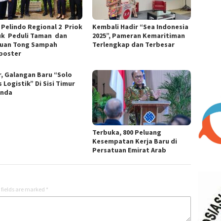
 Pelindo Regional 2 Priok
Kembali Hadir “Sea Indonesia
k Peduli Taman dan
2025”, Pameran Kemaritiman
uan Tong Sampah
Terlengkap dan Terbesar
poster
r, Galangan Baru “Solo
 Logistik” Di Sisi Timur
unda
Terbuka, 800 Peluang
Kesempatan Kerja Baru di
Persatuan Emirat Arab
 fields are marked
*