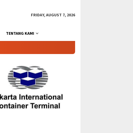
FRIDAY, AUGUST 7, 2026
TENTANG KAMI