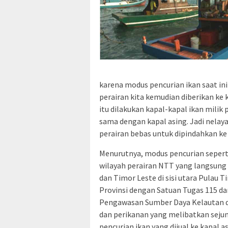
karena modus pencurian ikan saat in
perairan kita kemudian diberikan ke k
itu dilakukan kapal-kapal ikan mili
sama dengan kapal asing. Jadi nelay
perairan bebas untuk dipindahkan ke
Menurutnya, modus pencurian seperti i
wilayah perairan NTT yang langsung 
dan Timor Leste di sisi utara Pulau 
Provinsi dengan Satuan Tugas 115 dar
Pengawasan Sumber Daya Kelautan d
dan perikanan yang melibatkan sejum
pencurian ikan yang dijual ke kapal a