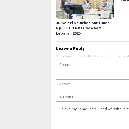
JR Kalsel Salurkan Santunan
Rp650 Juta Periode PAM
Lebaran 2025
Leave a Reply
Your email address will not be published.
Required
Save my name, email, and website in t