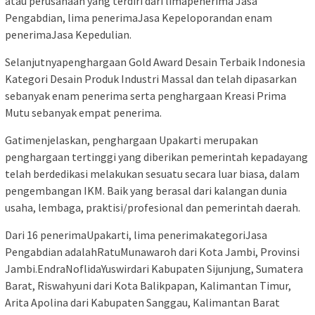
atau perusahaan yang terdiri dari limapenerima Jasa
Pengabdian, lima penerimaJasa Kepeloporandan enam
penerimaJasa Kepedulian.
Selanjutnyapenghargaan Gold Award Desain Terbaik Indonesia
Kategori Desain Produk Industri Massal dan telah dipasarkan
sebanyak enam penerima serta penghargaan Kreasi Prima
Mutu sebanyak empat penerima.
Gatimenjelaskan, penghargaan Upakarti merupakan
penghargaan tertinggi yang diberikan pemerintah kepadayang
telah berdedikasi melakukan sesuatu secara luar biasa, dalam
pengembangan IKM. Baik yang berasal dari kalangan dunia
usaha, lembaga, praktisi/profesional dan pemerintah daerah.
Dari 16 penerimaUpakarti, lima penerimakategoriJasa
Pengabdian adalahRatuMunawaroh dari Kota Jambi, Provinsi
Jambi.EndraNoflidaYuswirdari Kabupaten Sijunjung, Sumatera
Barat, Riswahyuni dari Kota Balikpapan, Kalimantan Timur,
Arita Apolina dari Kabupaten Sanggau, Kalimantan Barat