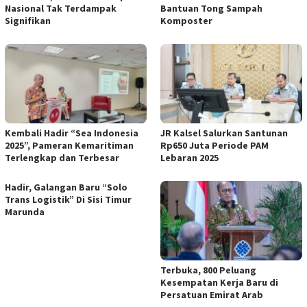
Nasional Tak Terdampak
Bantuan Tong Sampah
Signifikan
Komposter
Kembali Hadir “Sea Indonesia
JR Kalsel Salurkan Santunan
2025”, Pameran Kemaritiman
Rp650 Juta Periode PAM
Terlengkap dan Terbesar
Lebaran 2025
Hadir, Galangan Baru “Solo
Trans Logistik” Di Sisi Timur
Marunda
Terbuka, 800 Peluang
Kesempatan Kerja Baru di
Persatuan Emirat Arab