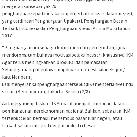
menyerahkansebanyak 26
penghargaankepadapelakudanpemerhatiindustridalamnegeri,
yang terdiridariPenghargaan Upakarti. Penghargaan Desain
Terbaik Indonesia dan Penghargaan Kreasi Prima Mutu tahun
2017.
“Penghargaan ini sebagai komitmen dari pemerintah, guna
mendorong tumbuhnya motivasipelakuindustri,khususnya IKM.
Agar terus meningkatkan produksi dan pemasaran.
Sehinggamampuberdayasaingdipasardomestikdanekspor,”
kataMenperin,
usaimenyerahkanpenghargaantersebutdiKementerianPerindu
strian (Kemenperin), Jakarta, Selasa (2/8).
Airlanggamenjelaskan, IKM masih menjadi tumpuan dalam
pembangunan perekonomian nasional.Bahkan, sebagian IKM
tersebuttelah berhasil menembus pasar luar negeri, atau
terkait secara integral dengan industri besar.