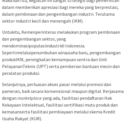
Maka dari itu, kegiatan ini sangat strategis bagi pemerintah
dalam memberikan apresiasi bagi mereka yang berprestasi,
dalam pembinaan dan pengembangan industri. Terutama
sektor industri kecil dan menengah (IKM).
Untukitu, Kemenperinterus melakukan program pembinaan
dan pengembangan sektor, yang
mendominasipopulasiindustridi Indonesia.
Sepertimelaluipenumbuhan wirausaha baru, pengembangan
produkIKM, peningkatan kemampuan sentra dan Unit
PelayananTeknis (UPT) serta pemberian bantuan mesin dan
peralatan produksi.
Selanjutnya, perluasan akses pasar melalui promosi dan
pameran, baik secara konvensional maupun digital. Kerjasama
dengan
marketplace
yang ada, fasilitasi pendaftaran Hak
Kekayaan Intelektual, fasilitasi sertifikasi mutu produk dan
kemasanserta fasilitasi pembiayaan melalui skema Kredit
Usaha Rakyat (KUR).