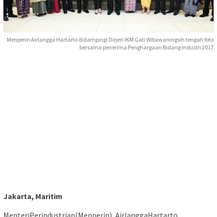
Menperin Airlangga Hartarto didampingi Dirjen IKM Gati Wibawaningsih tengah foto
bersama penerima Penghargaan Bidang Industri 2017
Jakarta, Maritim
MenteriPerindustrian(Menperin), AirlanggaHartarto,