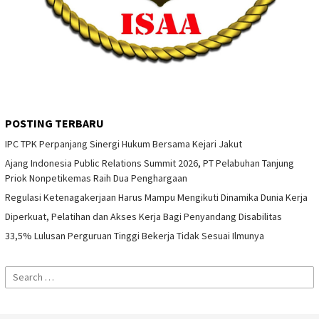
POSTING TERBARU
IPC TPK Perpanjang Sinergi Hukum Bersama Kejari Jakut
Ajang Indonesia Public Relations Summit 2026, PT Pelabuhan Tanjung
Priok Nonpetikemas Raih Dua Penghargaan
Regulasi Ketenagakerjaan Harus Mampu Mengikuti Dinamika Dunia Kerja
Diperkuat, Pelatihan dan Akses Kerja Bagi Penyandang Disabilitas
33,5% Lulusan Perguruan Tinggi Bekerja Tidak Sesuai Ilmunya
Search
for: