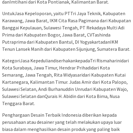
danImtihani dari Kota Pontianak, Kalimantan Barat.
UntukJasa Kepeloporan, yaitu PTTri Jaya Teknik, Kabupaten
Karawang, Jawa Barat, IKM Cita Rasa Pagimana dari Kabupatan
Banggai Kepulauan, Sulawesi Tengah, PT Rekadaya Multi Adi
Prima dari Kabupaten Bogor, Jawa Barat, CVTashinda
Putraprima dari Kabupaten Bantul, DI YogyakartadanIKM
Tenun Lansek Manih dari Kabupaten Sijunjung, Sumatera Barat.
KategoriJasa KepeduliandiserhakankepadaTri Rismaharinidari
Kota Surabaya, Jawa Timur, Hendrar Prihadidari Kota
Semarang, Jawa Tengah, Rita Widyasaridari Kabupaten Kutai
Kartanegara, Kalimantan Timur. Judas Amir dari Kota Palopo,
Sulawesi Selatan, Andi Burhanuddin Unrudari Kabupaten Wajo,
Sulawesi Selatan danQurais H. Abidin dari Kota Bima, Nusa
Tenggara Barat.
Penghargaan Desain Terbaik Indonesia diberikan kepada
perusahaan atau desainer yang telah melakukan upaya luar
biasa dalam menghasilkan desain produk yang paling baik