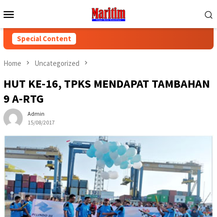
Skip
Mobile
to
Menu
content
Special Content
Home
Uncategorized
HUT KE-16, TPKS MENDAPAT TAMBAHAN
9 A-RTG
Admin
15/08/2017