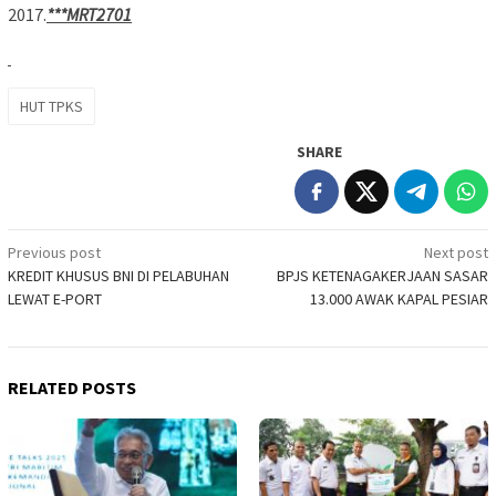
2017.
***MRT2701
HUT TPKS
SHARE
Post
Previous post
Next post
KREDIT KHUSUS BNI DI PELABUHAN
BPJS KETENAGAKERJAAN SASAR
navigation
LEWAT E-PORT
13.000 AWAK KAPAL PESIAR
RELATED POSTS