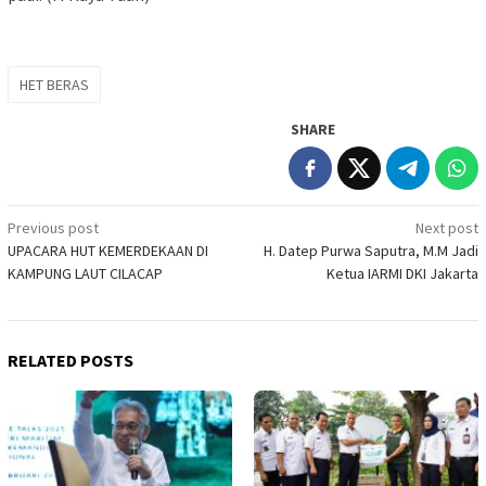
HET BERAS
SHARE
Post
Previous post
Next post
UPACARA HUT KEMERDEKAAN DI
H. Datep Purwa Saputra, M.M Jadi
navigation
KAMPUNG LAUT CILACAP
Ketua IARMI DKI Jakarta
RELATED POSTS