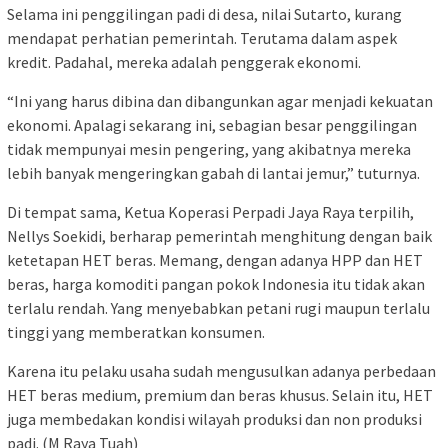
Selama ini penggilingan padi di desa, nilai Sutarto, kurang
mendapat perhatian pemerintah. Terutama dalam aspek
kredit. Padahal, mereka adalah penggerak ekonomi.
“Ini yang harus dibina dan dibangunkan agar menjadi kekuatan
ekonomi. Apalagi sekarang ini, sebagian besar penggilingan
tidak mempunyai mesin pengering, yang akibatnya mereka
lebih banyak mengeringkan gabah di lantai jemur,” tuturnya.
Di tempat sama, Ketua Koperasi Perpadi Jaya Raya terpilih,
Nellys Soekidi, berharap pemerintah menghitung dengan baik
ketetapan HET beras. Memang, dengan adanya HPP dan HET
beras, harga komoditi pangan pokok Indonesia itu tidak akan
terlalu rendah. Yang menyebabkan petani rugi maupun terlalu
tinggi yang memberatkan konsumen.
Karena itu pelaku usaha sudah mengusulkan adanya perbedaan
HET beras medium, premium dan beras khusus. Selain itu, HET
juga membedakan kondisi wilayah produksi dan non produksi
padi. (M Raya Tuah)