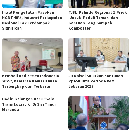
Ihwal Pengetatan Pasokan
TJSL Pelindo Regional 2 Priok
HGBT 48%, Industri Perkapalan
Untuk Peduli Taman dan
Nasional Tak Terdampak
Bantuan Tong Sampah
Signifikan
Komposter
Kembali Hadir “Sea Indonesia
JR Kalsel Salurkan Santunan
2025”, Pameran Kemaritiman
Rp650 Juta Periode PAM
Terlengkap dan Terbesar
Lebaran 2025
Hadir, Galangan Baru “Solo
Trans Logistik” Di Sisi Timur
Marunda