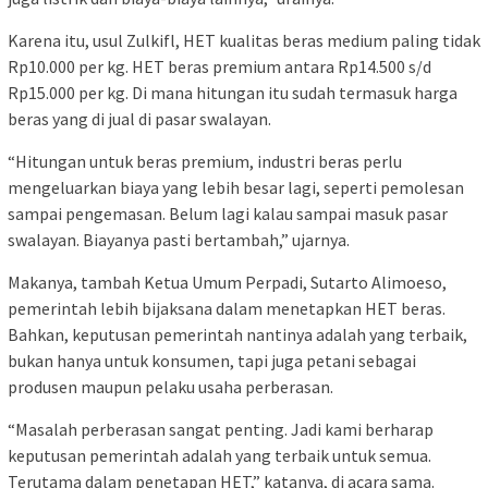
Karena itu, usul Zulkifl, HET kualitas beras medium paling tidak
Rp10.000 per kg. HET beras premium antara Rp14.500 s/d
Rp15.000 per kg. Di mana hitungan itu sudah termasuk harga
beras yang di jual di pasar swalayan.
“Hitungan untuk beras premium, industri beras perlu
mengeluarkan biaya yang lebih besar lagi, seperti pemolesan
sampai pengemasan. Belum lagi kalau sampai masuk pasar
swalayan. Biayanya pasti bertambah,” ujarnya.
Makanya, tambah Ketua Umum Perpadi, Sutarto Alimoeso,
pemerintah lebih bijaksana dalam menetapkan HET beras.
Bahkan, keputusan pemerintah nantinya adalah yang terbaik,
bukan hanya untuk konsumen, tapi juga petani sebagai
produsen maupun pelaku usaha perberasan.
“Masalah perberasan sangat penting. Jadi kami berharap
keputusan pemerintah adalah yang terbaik untuk semua.
Terutama dalam penetapan HET,” katanya, di acara sama.