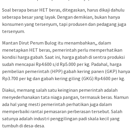
Soal berapa besar HET beras, ditegaskan, harus dikaji dahulu
seberapa besar yang layak. Dengan demikian, bukan hanya
konsumen yang tersenyum, tapi produsen dan pedagang juga
tersenyum.
Mantan Dirut Perum Bulog itu menambahkan,, dalam
menetapkan HET beras, pemerintah perlu memperhatikan
kondisi harga gabah. Saat ini, harga gabah di sentra produksi
sudah mencapai Rp4.600 s/d Rp5.000 per kg. Padahal, harga
pembelian pemerintah (HPP) gabah kering panen (GKP) hanya
Rp3.700 per kg dan gabah kering giling (GKG) Rp4.600 per kg.
Diakui, memang salah satu keinginan pemerintah adalah
menyederhanakan tata niaga pangan, termasuk beras. Namun
ada hal yang mesti pemerintah perhatikan juga dalam
memperbaiki rantai pemasaran perberasan tersebut. Salah
satunya adalah industri penggilingan padi skala kecil yang
tumbuh di desa-desa.