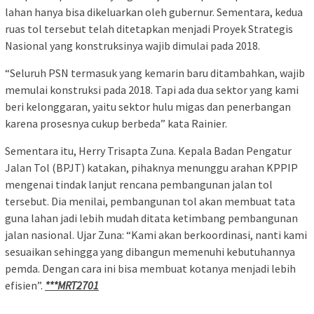
lahan hanya bisa dikeluarkan oleh gubernur. Sementara, kedua
ruas tol tersebut telah ditetapkan menjadi Proyek Strategis
Nasional yang konstruksinya wajib dimulai pada 2018.
“Seluruh PSN termasuk yang kemarin baru ditambahkan, wajib
memulai konstruksi pada 2018. Tapi ada dua sektor yang kami
beri kelonggaran, yaitu sektor hulu migas dan penerbangan
karena prosesnya cukup berbeda” kata Rainier.
Sementara itu, Herry Trisapta Zuna. Kepala Badan Pengatur
Jalan Tol (BPJT) katakan, pihaknya menunggu arahan KPPIP
mengenai tindak lanjut rencana pembangunan jalan tol
tersebut. Dia menilai, pembangunan tol akan membuat tata
guna lahan jadi lebih mudah ditata ketimbang pembangunan
jalan nasional. Ujar Zuna: “Kami akan berkoordinasi, nanti kami
sesuaikan sehingga yang dibangun memenuhi kebutuhannya
pemda. Dengan cara ini bisa membuat kotanya menjadi lebih
efisien”.
***MRT2701