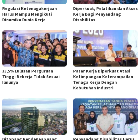
Regulasi Ketenagakerjaan
Diperkuat, Pelatihan dan Akses
Harus Mampu Mengikuti
Kerja Bagi Penyandang
Dinamika Dunia Kerja
Disabilitas
33,5% Lulusan Perguruan
Pasar Kerja Diperkuat Atasi
Tinggi Bekerja Tidak Sesuai
Ketimpangan Keterampailan
Ilmunya
Tenaga Kerja Dengan
Kebutuhan Industri
Ditopang Pendanaan yang
Penyandang Disabilitas Harus