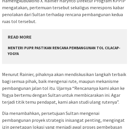
Hamengkubuwono X. Rainier Harynto Direktur Program KPPIP
mengatakan, pertemuan tersebut sekaligus merespons kabar
penolakan dari Sultan terhadap rencana pembangunan kedua
ruas tol tersebut.
READ MORE
MENTERI PUPR PASTIKAN RENCANA PEMBANGUNAN TOL CILACAP-
YOGYA
Menurut Rainier, pihaknya akan mendiskusikan langkah terbaik
bagi semua pihak, baik mengenai rute, maupun mekanisme
pembangunan jalan tol itu. Ujarnya “Rencananya kami akan ke
Yogya bertemu dengan Sultan untuk membicarakan ini. Agar
terjadi titik temu pendapat, kami akan studi ulang rutenya”.
Dia menambahkan, persetujuan Sultan mengenai
pembangunan proyek strategis inisangat penting, mengingat
izin penetapan lokasi yang menjadi awal proses pembebasan