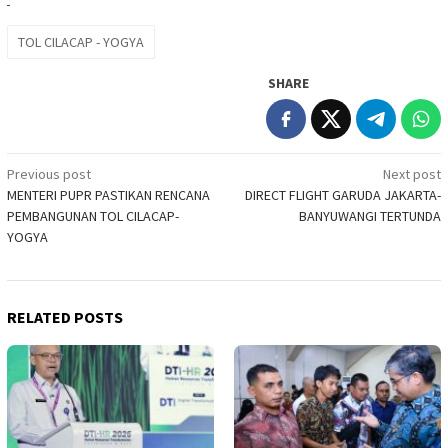
TOL CILACAP - YOGYA
SHARE
Post
Previous post
Next post
MENTERI PUPR PASTIKAN RENCANA
DIRECT FLIGHT GARUDA JAKARTA-
navigation
PEMBANGUNAN TOL CILACAP-
BANYUWANGI TERTUNDA
YOGYA
RELATED POSTS