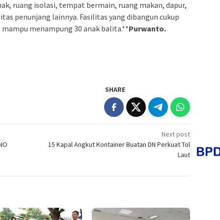
anak, ruang isolasi, tempat bermain, ruang makan, dapur,
litas penunjang lainnya. Fasilitas yang dibangun cukup
an mampu menampung 30 anak balita.**
Purwanto.
SHARE
Next post
INO
15 Kapal Angkut Kontainer Buatan DN Perkuat Tol
Laut