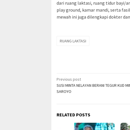
dari ruang laktasi, ruang tidur bayi/
play ground, kamar mandi, serta fasi
mewah ini juga dilengkapi dokter d
RUANG LAKTASI
Post
Previous post
SUSI MINTA NELAYAN BERANI TEGUR KUD M
navigation
SAROYO
RELATED POSTS