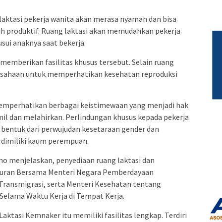
aktasi pekerja wanita akan merasa nyaman dan bisa
ih produktif. Ruang laktasi akan memudahkan pekerja
sui anaknya saat bekerja.
memberikan fasilitas khusus tersebut. Selain ruang
rusahaan untuk memperhatikan kesehatan reproduksi
memperhatikan berbagai keistimewaan yang menjadi hak
amil dan melahirkan. Perlindungan khusus kepada pekerja
u bentuk dari perwujudan kesetaraan gender dan
 dimiliki kaum perempuan.
 menjelaskan, penyediaan ruang laktasi dan
turan Bersama Menteri Negara Pemberdayaan
Transmigrasi, serta Menteri Kesehatan tentang
Selama Waktu Kerja di Tempat Kerja.
tasi Kemnaker itu memiliki fasilitas lengkap. Terdiri