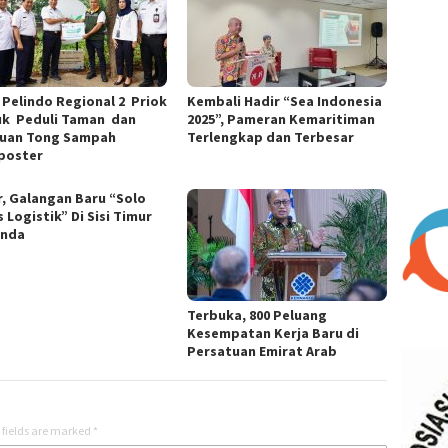
 Pelindo Regional 2 Priok
Kembali Hadir “Sea Indonesia
k Peduli Taman dan
2025”, Pameran Kemaritiman
uan Tong Sampah
Terlengkap dan Terbesar
poster
r, Galangan Baru “Solo
 Logistik” Di Sisi Timur
unda
Terbuka, 800 Peluang
Kesempatan Kerja Baru di
Persatuan Emirat Arab
 fields are marked
*