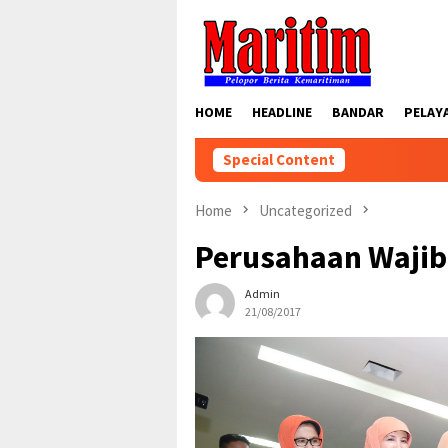
Skip
to
content
HOME
HEADLINE
BANDAR
PELAY
Special Content
Home
Uncategorized
Perusahaan Wajib
Admin
21/08/2017