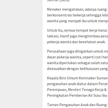
Menaker mengatakan, adanya ruang l
berkonsentrasi bekerja sehingga leb
wanita yang menjadi ibu untuk menyu
Untuk itu, semua tempat kerja harus 
laktasi, Hanif juga menghimbau pe
pekerja wanita dan kesehatan anak.
Perusahaan juga diingatkan untuk 
dasar pekerja wanita, seperti cuti h
wanita diperlukan sebagai salah sat
disesuaikan dengan kekhususan yang
Kepala Biro Umum Kemnaker Sumarno
pengasuhan anak diatur dalam Pera
Perempuan, Menteri Tenaga Kerja & 
Peningkatan Pemberian Air Susu Ibu 
Taman Pengasuhan Anak dan Ruang Lak