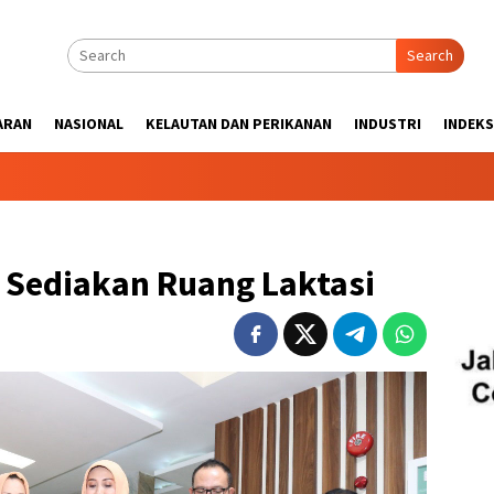
Search
ARAN
NASIONAL
KELAUTAN DAN PERIKANAN
INDUSTRI
INDEKS
 Sediakan Ruang Laktasi