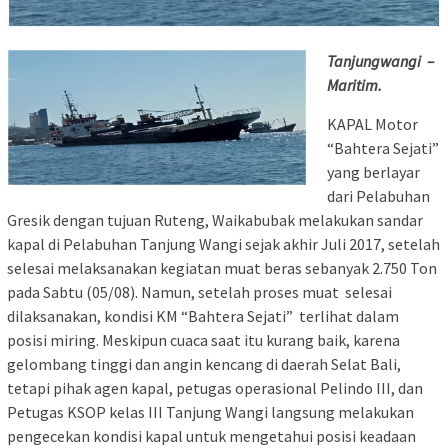
Tanjungwangi –
Maritim.
KAPAL Motor
“Bahtera Sejati”
yang berlayar
dari Pelabuhan
Gresik dengan tujuan Ruteng, Waikabubak melakukan sandar
kapal di Pelabuhan Tanjung Wangi sejak akhir Juli 2017, setelah
selesai melaksanakan kegiatan muat beras sebanyak 2.750 Ton
pada Sabtu (05/08). Namun, setelah proses muat selesai
dilaksanakan, kondisi KM “Bahtera Sejati” terlihat dalam
posisi miring. Meskipun cuaca saat itu kurang baik, karena
gelombang tinggi dan angin kencang di daerah Selat Bali,
tetapi pihak agen kapal, petugas operasional Pelindo III, dan
Petugas KSOP kelas III Tanjung Wangi langsung melakukan
pengecekan kondisi kapal untuk mengetahui posisi keadaan