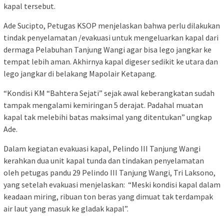
kapal tersebut.
Ade Sucipto, Petugas KSOP menjelaskan bahwa perlu dilakukan
tindak penyelamatan /evakuasi untuk mengeluarkan kapal dari
dermaga Pelabuhan Tanjung Wangi agar bisa lego jangkar ke
tempat lebih aman. Akhirnya kapal digeser sedikit ke utara dan
lego jangkar di belakang Mapolair Ketapang.
“Kondisi KM “Bahtera Sejati” sejak awal keberangkatan sudah
tampak mengalami kemiringan 5 derajat. Padahal muatan
kapal tak melebihi batas maksimal yang ditentukan” ungkap
Ade.
Dalam kegiatan evakuasi kapal, Pelindo III Tanjung Wangi
kerahkan dua unit kapal tunda dan tindakan penyelamatan
oleh petugas pandu 29 Pelindo III Tanjung Wangi, Tri Laksono,
yang setelah evakuasi menjelaskan: “Meski kondisi kapal dalam
keadaan miring, ribuan ton beras yang dimuat tak terdampak
air laut yang masuk ke gladak kapal”.