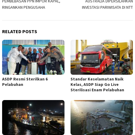
PEMBEBASAN PPN IMPOR KAPAL,
AUSTRALIA DIPERSILAHKAN
navigation
RINGANKAN PENGUSAHA
INVESTASI PARIWISATA DI NTT
RELATED POSTS
ASDP Resmi Sterilkan 6
Standar Keselamatan Naik
Pelabuhan
Kelas, ASDP Siap Go Live
Sterilisasi Enam Pelabuhan