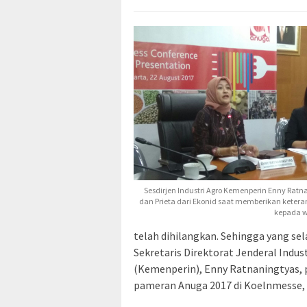
Sesdirjen Industri Agro Kemenperin Enny Ratn
dan Prieta dari Ekonid saat memberikan ketera
kepada 
telah dihilangkan. Sehingga yang sel
Sekretaris Direktorat Jenderal Indus
(Kemenperin), Enny Ratnaningtyas,
pameran Anuga 2017 di Koelnmesse, 