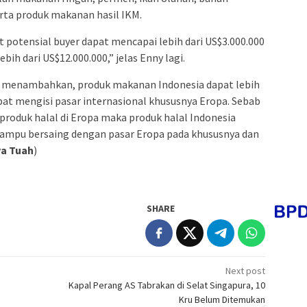
rta produk makanan hasil IKM.
 potensial buyer dapat mencapai lebih dari US$3.000.000
bih dari US$12.000.000,” jelas Enny lagi.
id menambahkan, produk makanan Indonesia dapat lebih
apat mengisi pasar internasional khususnya Eropa. Sebab
roduk halal di Eropa maka produk halal Indonesia
ampu bersaing dengan pasar Eropa pada khususnya dan
a Tuah
)
SHARE
Next post
Kapal Perang AS Tabrakan di Selat Singapura, 10
Kru Belum Ditemukan