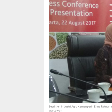
Sesdirjen Industri Agro Kemenperin Enny Ratnan
wartawan