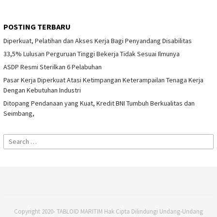
POSTING TERBARU
Diperkuat, Pelatihan dan Akses Kerja Bagi Penyandang Disabilitas
33,5% Lulusan Perguruan Tinggi Bekerja Tidak Sesuai Ilmunya
ASDP Resmi Sterilkan 6 Pelabuhan
Pasar Kerja Diperkuat Atasi Ketimpangan Keterampailan Tenaga Kerja
Dengan Kebutuhan Industri
Ditopang Pendanaan yang Kuat, Kredit BNI Tumbuh Berkualitas dan
Seimbang,
Search
for:
Copyright 2020- TABLOID MARITIM Hak Cipta Dilindungi Undang-Undang