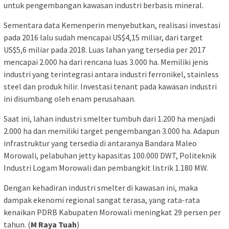
untuk pengembangan kawasan industri berbasis mineral.
Sementara data Kemenperin menyebutkan, realisasi investasi
pada 2016 lalu sudah mencapai US$4,15 miliar, dari target
US$5,6 miliar pada 2018. Luas lahan yang tersedia per 2017
mencapai 2.000 ha dari rencana luas 3.000 ha. Memiliki jenis
industri yang terintegrasi antara industri ferronikel, stainless
steel dan produk hilir. Investasi tenant pada kawasan industri
ini disumbang oleh enam perusahaan.
Saat ini, lahan industri smelter tumbuh dari 1.200 ha menjadi
2.000 ha dan memiliki target pengembangan 3.000 ha. Adapun
infrastruktur yang tersedia di antaranya Bandara Maleo
Morowali, pelabuhan jetty kapasitas 100.000 DWT, Politeknik
Industri Logam Morowali dan pembangkit listrik 1.180 MW.
Dengan kehadiran industri smelter di kawasan ini, maka
dampak ekenomi regional sangat terasa, yang rata-rata
kenaikan PDRB Kabupaten Morowali meningkat 29 persen per
tahun. (
M Raya Tuah
)