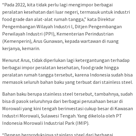
“Pada 2022, kita tidak perlu lagi mengimpor berbagai
peralatan kesehatan dari luar negeri, termasuk untuk industri
food grade dan alat-alat rumah tangga,” kata Direktur
Pengembangan Wilayah Industri I, Ditjen Pengembangan
Perwilayah Industri (PPI), Kementerian Perindustrian
(Kemenperin), Arus Gunawan, kepada wartawan di ruang
kerjanya, kemarin.
Menurut Arus, tidak diperlukan lagi ketergantungan terhadap
berbagai impor peralatan kesehatan, food grade hingga
peralatan rumah tangga tersebut, karena Indonesia sudah bisa
memasok seluruh bahan baku yang terbuat dari stainless steel.
Bahan baku berupa stainless steel tersebut, tambahnya, sudah
bisa di pasok seluruhnya dari berbagai perusahaan besar di
Morowali yang kini tengah berinvestasi cukup besar di Kawasan
Industri Morowali, Sulawesi Tengah. Yang dikelola oleh PT
Indonesia Morowali Industrial Park (IMIP).
“Dengan berproduksinya stainless steel dari berbagai