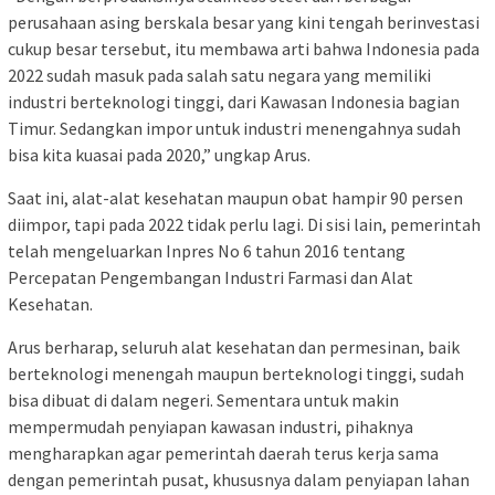
perusahaan asing berskala besar yang kini tengah berinvestasi
cukup besar tersebut, itu membawa arti bahwa Indonesia pada
2022 sudah masuk pada salah satu negara yang memiliki
industri berteknologi tinggi, dari Kawasan Indonesia bagian
Timur. Sedangkan impor untuk industri menengahnya sudah
bisa kita kuasai pada 2020,” ungkap Arus.
Saat ini, alat-alat kesehatan maupun obat hampir 90 persen
diimpor, tapi pada 2022 tidak perlu lagi. Di sisi lain, pemerintah
telah mengeluarkan Inpres No 6 tahun 2016 tentang
Percepatan Pengembangan Industri Farmasi dan Alat
Kesehatan.
Arus berharap, seluruh alat kesehatan dan permesinan, baik
berteknologi menengah maupun berteknologi tinggi, sudah
bisa dibuat di dalam negeri. Sementara untuk makin
mempermudah penyiapan kawasan industri, pihaknya
mengharapkan agar pemerintah daerah terus kerja sama
dengan pemerintah pusat, khususnya dalam penyiapan lahan