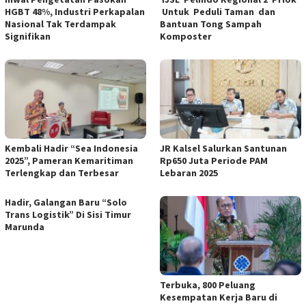
HGBT 48%, Industri Perkapalan
Untuk Peduli Taman dan
Nasional Tak Terdampak
Bantuan Tong Sampah
Signifikan
Komposter
Kembali Hadir “Sea Indonesia
JR Kalsel Salurkan Santunan
2025”, Pameran Kemaritiman
Rp650 Juta Periode PAM
Terlengkap dan Terbesar
Lebaran 2025
Hadir, Galangan Baru “Solo
Trans Logistik” Di Sisi Timur
Marunda
Terbuka, 800 Peluang
Kesempatan Kerja Baru di