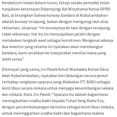
Kendatiizin lokasi belum turun, tetapi selaku pemodal telah
tunjukkan keseriusan.Didampingi Adi Wiryatama Ketua DPRD
Bali, ia terangkan bahwa konsep bandara di Kubutambahan
adalah konsep terapung, bukan dengan mengurug laut atau
reklamasi. Jelasnya: “Ini konsepnya ke laut dengan terapung,
tidak reklamasi. Hal itu Ini menunjukkan jatidiri dengan
melakukan langkah awal sebagai komitmen. Mengenai adanya
dua investor yang selama ini nyatakan akan membangun
bandara, kami serahkan ke masyarakat menilai mana yang
lebih serius”.
Ditempat yang sama,Jro Pasek Ketut Warkadea Kelian Desa
Adat Kubutambahan, nyatakan beri dukungan secara penuh
terhadap rangkaian upacara yang dilakukan PT. BIBU sebagai
kontribusi secara niskala untuk menjaga keseimbangan sekala
dan niskala. Kata Jro Pasek: “Upacara itu adalah bagaimana
meningkatkan sradha bakti kepada Tuhan Yang Maha Esa,
dengan persembahyangan bersama sebagai kontribusi niskala,
untuk meninggatkan sradha bakti dan bagaimana makna