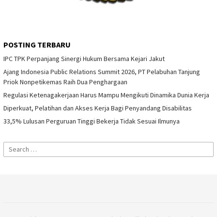
POSTING TERBARU
IPC TPK Perpanjang Sinergi Hukum Bersama Kejari Jakut
Ajang Indonesia Public Relations Summit 2026, PT Pelabuhan Tanjung
Priok Nonpetikemas Raih Dua Penghargaan
Regulasi Ketenagakerjaan Harus Mampu Mengikuti Dinamika Dunia Kerja
Diperkuat, Pelatihan dan Akses Kerja Bagi Penyandang Disabilitas
33,5% Lulusan Perguruan Tinggi Bekerja Tidak Sesuai Ilmunya
Search
for: