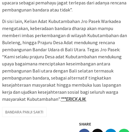
upacara sebagai pemahayu jagat terlepas dari adanya rencana
pembangunan bandara atau tidak”.
Di sisi lain, Kelian Adat Kubutambahan Jro Pasek Warkadea
mengatakan, keberadaan bandara dharap akan mampu
memberi imbas perkembangan di wilayah Kubutambahan dan
Buleleng, hingga Prajuru Desa Adat mendukung rencana
pembangunan Bandar Udara di Bali Utara. Tegas Jro Pasek:
“Kami selaku prajuru Desa adat Kubutambahan mendukung
upaya bagaimana menciptakan keseimbangan antara
pembangunan Bali utara dengan Bali selatan termasuk
pembangunan bandara, sebagai alternatif tingkatkan
kesejahteraan masyarakat hingga membuka luas lapangan
kerja dan ujudkan kesejahteraan sosial bagi seluruh warga
masyarakat Kubutambahan”.
***ERICK A.M.
BANDARA PANJI SAKTI
SHARE